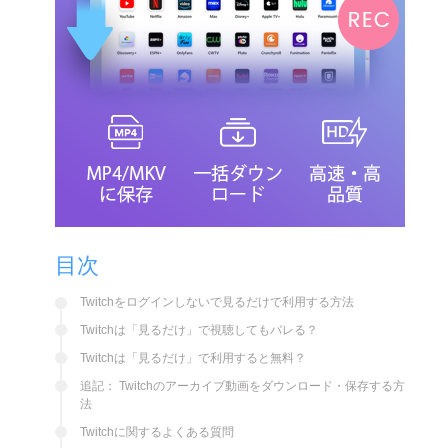
目次
Twitchをログインしないで見るだけで利用する方法
Twitchは「見るだけ」で視聴してもバレる？
Twitchは「見るだけ」で利用すると無料？
追記： Twitchのアーカイブ動画をダウンロード・保存する方
法
Twitchに関するよくある質問