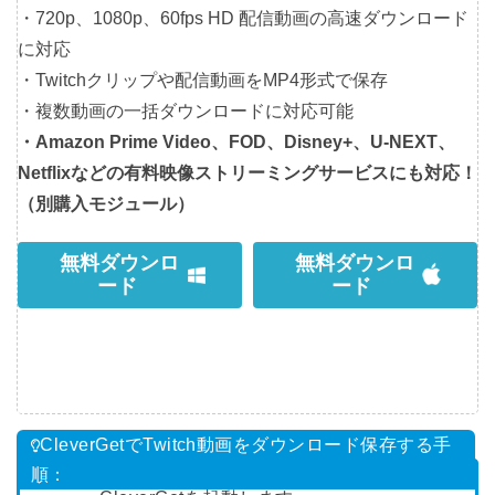
・720p、1080p、60fps HD 配信動画の高速ダウンロード
に対応
・Twitchクリップや配信動画をMP4形式で保存
・複数動画の一括ダウンロードに対応可能
・Amazon Prime Video、FOD、Disney+、U-NEXT、
Netflixなどの有料映像ストリーミングサービスにも対応！
（別購入モジュール）
無料ダウンロ
無料ダウンロ
ード
ード
CleverGetでTwitch動画をダウンロード保存する手
順：