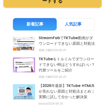
ードする
新着記事
人気記事
StreamFabでTKTube動画がダ
ウンロードできない原因と対処法
高橋 大輔/2026-06-25
TKTubeをトルミルでダウンロー
ドできない時はどうすればいい？
代替ツールをご紹介
高橋 大輔/2026-06-25
【2026年最新】TKTube HTML5
が見れない原因と対処法まとめ｜
実際に試して分かった解決策
bianca/2026-06-24