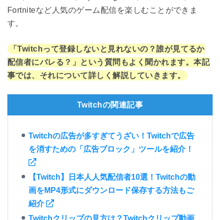
Fortniteなど人気のゲーム配信を楽しむことができま
す。
「Twitchって登録しないと見れないの？誰が見てるか
配信者にバレる？」という質問もよく聞かれます。本記
事では、それについて詳しく解説していきます。
Twitchの関連記事
Twitchの広告が多すぎてうざい！Twitchで広告
を消すための「広告ブロック」ツールを紹介！
【Twitch】日本人人気配信者10選！Twitchの動
画をMP4形式にダウンロード保存する方法もご
紹介
Twitchクリップの見方は？Twitchクリップ動画