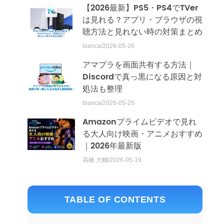
【2026最新】PS5・PS4でTVer
は見れる？アプリ・ブラウザの視
聴方法と見れない時の対策まとめ
bianca/2026-05-26
アマプラを画面共有する方法｜
Discordで真っ黒になる原因と対
処法も整理
bianca/2026-05-25
Amazonプライムビデオで見れ
る大人向け映画・アニメおすすめ
｜2026年最新版
高橋 大輔/2026-05-19
TABLE OF CONTENTS