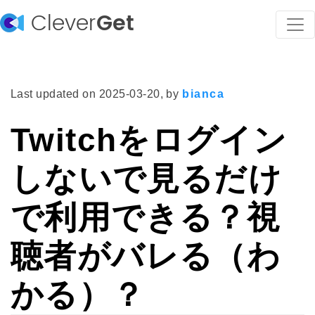
Clever
Get
Last updated on
2025-03-20
, by
bianca
Twitchをログイン
しないで見るだけ
で利用できる？視
聴者がバレる（わ
かる）？