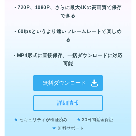
• 720P、1080P、さらに最大4Kの高画質で保存
できる
• 60fpsというより速いフレームレートで楽しめ
る
• MP4形式に直接保存、一括ダウンロードに対応
可能
無料ダウンロード
詳細情報
★
★
セキュリティが検証済み
30日間返金保証
★
無料サポート