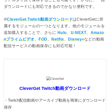
ダウンロードにも対応できるのでかなり便利です。
※
CleverGet Twitch動画ダウンロード
はCleverGetに所
属するモジュールの一つとなります。他のモジュールを
追加購入することで、さらに
Hulu
、
U-NEXT
、
Amazo
nプライムビデオ
、
FOD
、
Netflix
、
Disney+
などの動画
配信サービスの動画保存にも対応可能！
CleverGet Twitch動画ダウンロード
・Twitch配信動画やアーカイブ動画を簡単にダウンロード
保存