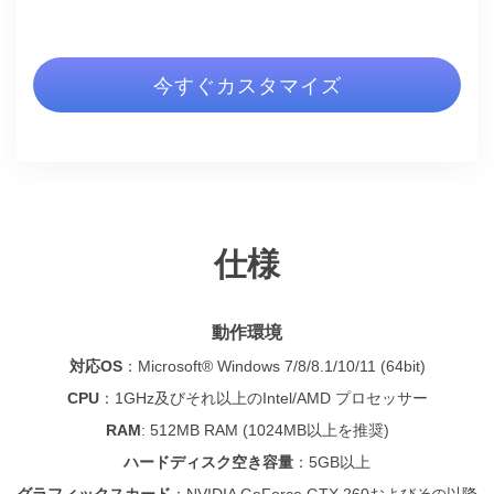
今すぐカスタマイズ
仕様
動作環境
対応OS
：
Microsoft® Windows 7/8/8.1/10/11 (64bit)
CPU
：
1GHz及びそれ以上のIntel/AMD プロセッサー
RAM
: 512MB RAM (1024MB以上を推奨)
ハードディスク空き容量
：
5GB以上
グラフィックスカード
：NVIDIA GeForce GTX 260およびその以降