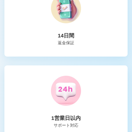
14日間
返金保証
1営業日以内
サポート対応