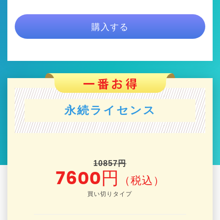
購入する
永続ライセンス
10857円
7600円
（税込）
買い切りタイプ