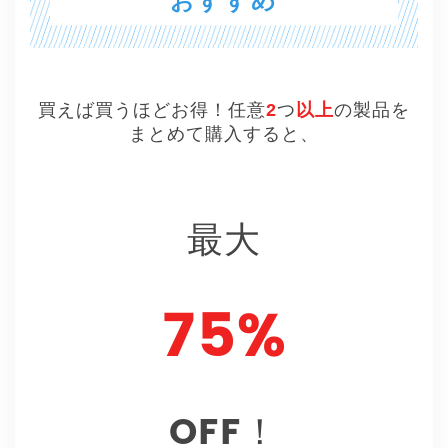
おすすめ
買えば買うほどお得！任意
2
つ
以上
の製品を
まとめて購入すると、
最大
75%
OFF！