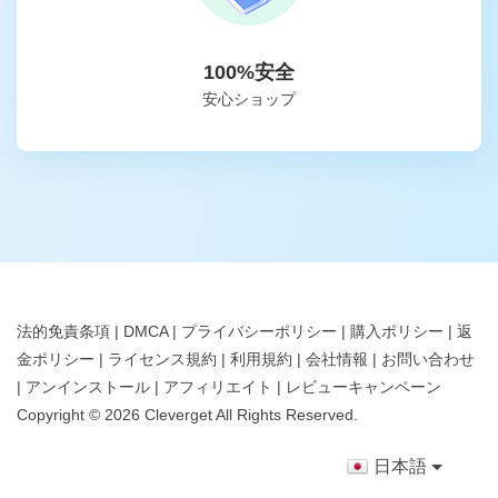
100%安全
安心ショップ
法的免責条項
|
DMCA
|
プライバシーポリシー
|
購入ポリシー
|
返
金ポリシー
|
ライセンス規約
|
利用規約
|
会社情報
|
お問い合わせ
|
アンインストール
|
アフィリエイト
|
レビューキャンペーン
Copyright ©
2026
Cleverget
All Rights Reserved.
日本語