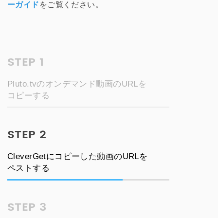
ーガイド
をご覧ください。
STEP 1
Pluto.tvのオンデマンド動画のURLを
コピーする
STEP 2
CleverGetにコピーした動画のURLを
ペストする
STEP 3