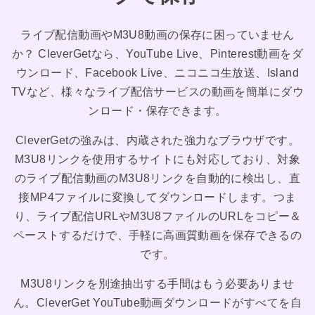
ライブ配信動画やM3U8動画の保存に困っていません
か？ CleverGetなら、YouTube Live、Pinterest動画をダ
ウンロード、Facebook Live、ニコニコ生放送、Island
TVなど、様々なライブ配信サービスの動画を簡単にダウ
ンロード・保存できます。
CleverGetの強みは、内蔵された強力なブラウザです。
M3U8リンクを使用するサイトにも対応しており、対象
のライブ配信動画のM3U8リンクを自動的に検出し、直
接MP4ファイルに変換してダウンロードします。つま
り、ライブ配信URLやM3U8ファイルのURLをコピー＆
ペーストするだけで、手軽に高画質動画を保存できるの
です。
M3U8リンクを別途抽出する手間はもう必要ありませ
ん。CleverGet YouTube動画ダウンロードがすべてを自