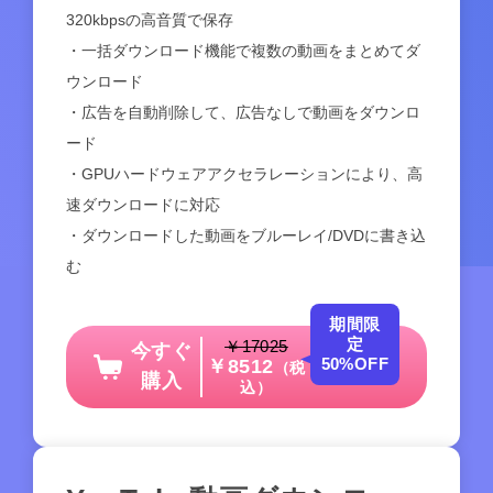
320kbpsの高音質で保存
・一括ダウンロード機能で複数の動画をまとめてダ
ウンロード
・広告を自動削除して、広告なしで動画をダウンロ
ード
・GPUハードウェアアクセラレーションにより、高
速ダウンロードに対応
・ダウンロードした動画をブルーレイ/DVDに書き込
む
期間限
定
￥17025
今すぐ
50%OFF
￥8512
（税
購入
込）