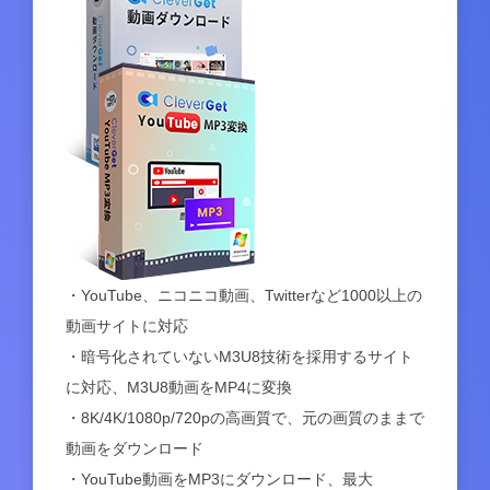
・YouTube、ニコニコ動画、Twitterなど1000以上の
動画サイトに対応
・暗号化されていないM3U8技術を採用するサイト
に対応、M3U8動画をMP4に変換
・8K/4K/1080p/720pの高画質で、元の画質のままで
動画をダウンロード
・YouTube動画をMP3にダウンロード、最大