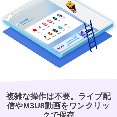
複雑な操作は不要。ライブ配
信やM3U8動画をワンクリッ
クで保存