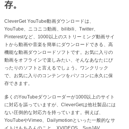
存。
CleverGet YouTube動画ダウンロードは、
YouTube、ニコニコ動画、bilibili、Twitter、
Pinterestなど、1000以上のストリーミング動画サイ
トから動画や音楽を簡単にダウンロードできる、高
機能な動画ダウンロードソフトです。お気に入りの
動画をオフラインで楽しみたい、そんなあなたにぴ
ったりのソフトと言えるでしょう。ワンクリック
で、お気に入りのコンテンツをパソコンに永久に保
存できます。
多くのYouTubeダウンローダーが1000以上のサイト
に対応を謳っていますが、CleverGetは他社製品には
ない圧倒的な対応力を持っています。例えば、
YouTubeやVimeo、Dailymotionといった一般的なサ
イトはもちろんのこと、XVIDEOS、SupJAV、