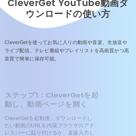
CleverGet YouTube動画ダ
ウンロードの使い方
CleverGetを使ってお気に入りの動画や音楽、生放送や
ライブ配信、テレビ番組やプレイリストを高画質かつ高
音質で簡単に保存可能。
ステップ1：CleverGetを起
動し、動画ページを開く
CleverGetを起動後、ダウンロードし
たい動画のURLを内蔵ブラウザのアド
レスバーに貼り付けるか、直接入力し