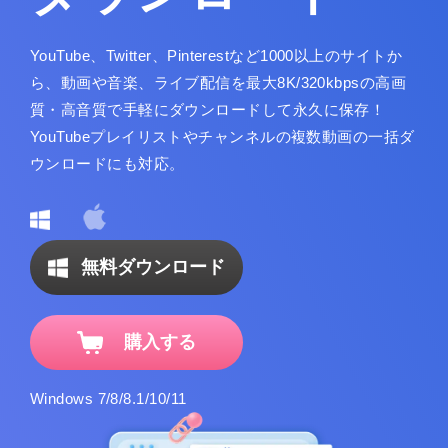
YouTube、Twitter、Pinterestなど1000以上のサイトか
ら、動画や音楽、ライブ配信を最大8K/320kbpsの高画
質・高音質で手軽にダウンロードして永久に保存！
YouTubeプレイリストやチャンネルの複数動画の一括ダ
ウンロードにも対応。
無料ダウンロード
購入する
Windows 7/8/8.1/10/11