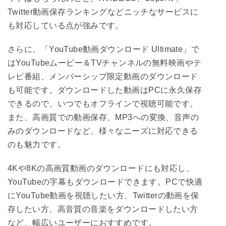
Twitter動画保存ランキングなどニッチなサービスに
も対応している点が強みです。
さらに、「YouTube動画ダウンロード Ultimate」で
はYouTubeムービー＆TVチャンネルの無料映画やテ
レビ番組、メンバーシップ限定動画のダウンロード
も可能です。ダウンロードした動画はPCに永久保存
できるので、いつでもオフラインで視聴可能です。
また、高画質での動画保存、MP3への変換、音声の
みのダウンロードなど、様々なニーズに対応できる
のも魅力です。
4Kや8Kの高画質動画のダウンロードにも対応し、
YouTubeの字幕もダウンロードできます。PCで快適
にYouTube動画を視聴したい方、Twitterの動画を保
存したい方、高音質の音楽をダウンロードしたい方
など、幅広いユーザーにおすすめです。