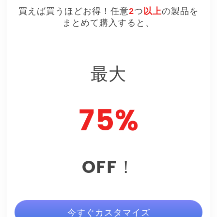
買えば買うほどお得！任意
2
つ
以上
の製品を
まとめて購入すると、
最大
75%
OFF！
今すぐカスタマイズ