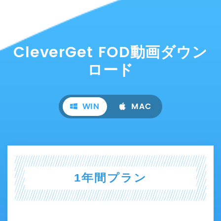
CleverGet FOD動画ダウン
ロード
WIN
MAC
1年間プラン