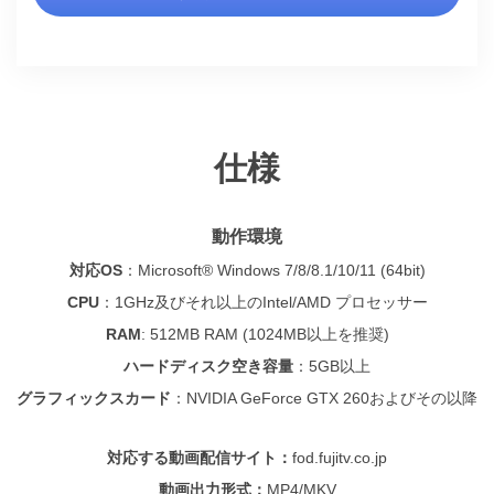
仕様
動作環境
対応OS
：
Microsoft® Windows 7/8/8.1/10/11 (64bit)
CPU
：
1GHz及びそれ以上のIntel/AMD プロセッサー
RAM
: 512MB RAM (1024MB以上を推奨)
ハードディスク空き容量
：
5GB以上
グラフィックスカード
：NVIDIA GeForce GTX 260およびその以降
対応する動画配信サイト：
fod.fujitv.co.jp
動画出力形式：
MP4/MKV