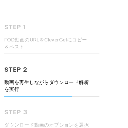
STEP 1
FOD動画のURLをCleverGetにコピー
＆ペスト
STEP 2
動画を再生しながらダウンロード解析
を実行
STEP 3
ダウンロード動画のオプションを選択