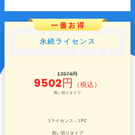
永続ライセンス
13574円
9502円
（税込）
買い切りタイプ
1ライセンス：1
PC
買い切りタイプ