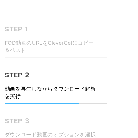
STEP 1
FOD動画のURLをCleverGetにコピー
＆ペスト
STEP 2
動画を再生しながらダウンロード解析
を実行
STEP 3
ダウンロード動画のオプションを選択