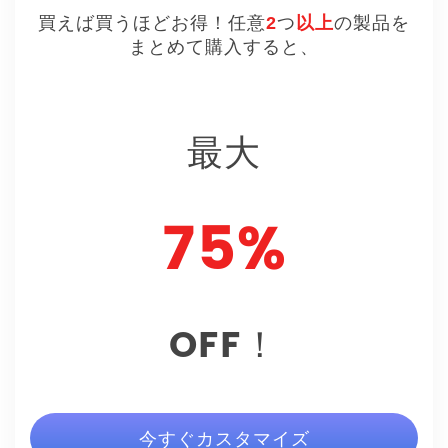
買えば買うほどお得！任意
2
つ
以上
の製品を
まとめて購入すると、
最大
75%
OFF！
今すぐカスタマイズ