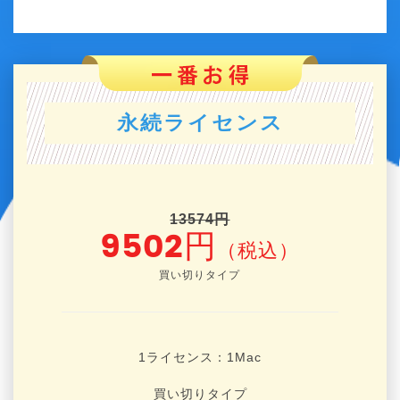
永続ライセンス
13574円
9502円
（税込）
買い切りタイプ
1ライセンス：1
Mac
買い切りタイプ