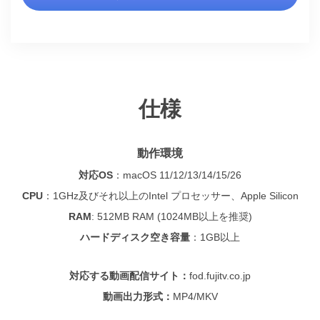
仕様
動作環境
対応OS
：
macOS 11/12/13/14/15/26
CPU
：
1GHz及びそれ以上のIntel プロセッサー、Apple Silicon
RAM
: 512MB RAM (1024MB以上を推奨)
ハードディスク空き容量
：
1GB以上
対応する動画配信サイト：
fod.fujitv.co.jp
動画出力形式：
MP4/MKV