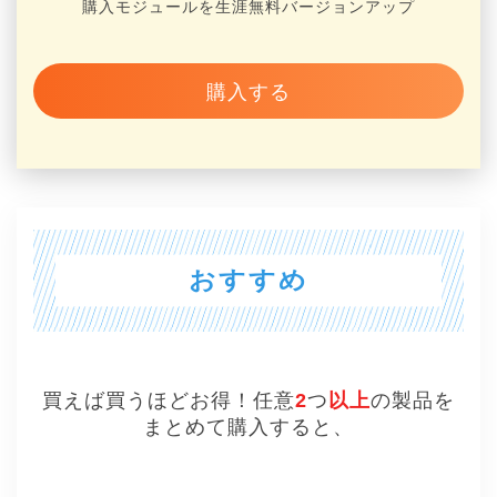
購入モジュールを生涯無料バージョンアップ
購入する
おすすめ
買えば買うほどお得！任意
2
つ
以上
の製品を
まとめて購入すると、