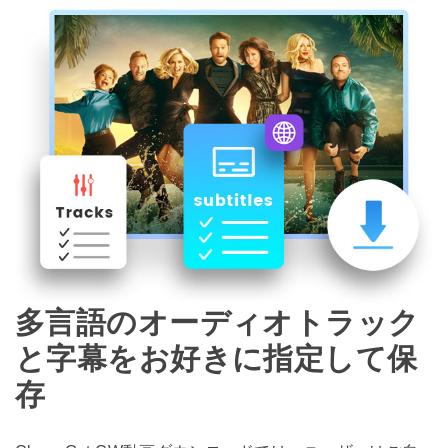
多言語のオーディオトラック
と字幕をお好きに指定して保
存