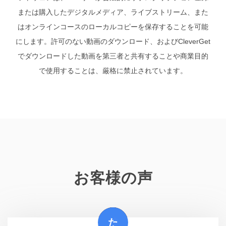
または購入したデジタルメディア、ライブストリーム、また
はオンラインコースのローカルコピーを保存することを可能
にします。許可のない動画のダウンロード、およびCleverGet
でダウンロードした動画を第三者と共有することや商業目的
で使用することは、厳格に禁止されています。
お客様の声
雄
圭
た
雄