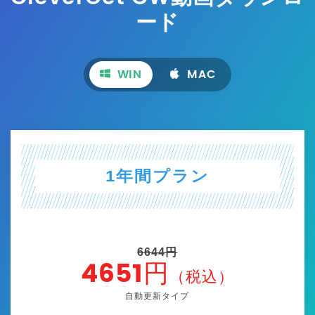
ード
WIN
MAC
1年間プラン
6644円
4651円
（税込）
自動更新タイプ