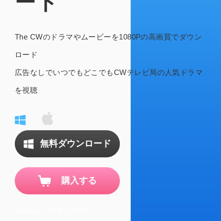
ード
The CWのドラマやムービーを1080Pの高画質でダウン
ロード
広告なしでいつでもどこでもCWテレビ局の人気ドラマ
を視聴
無料ダウンロード
購入する
Windows 7/8/8.1/10/11