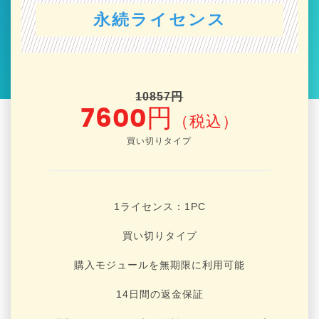
永続ライセンス
10857円
7600円
（税込）
買い切りタイプ
1ライセンス：1
PC
買い切りタイプ
購入モジュールを無期限に利用可能
14日間の返金保証