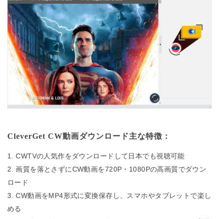
CleverGet CW動画ダウンロード主な特徴：
CWTVの人気作をダウンロードして日本でも視聴可能
画質を落とさずにCW動画を720P・1080Pの高画質でダウン
ロード
CW動画をMP4形式に変換保存し、スマホやタブレットで楽し
める