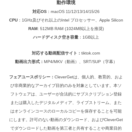
動作環境
対応OS
：
macOS 11/12/13/14/15/26
CPU
：
1GHz及びそれ以上のIntel プロセッサー、Apple Silicon
RAM
: 512MB RAM (1024MB以上を推奨)
ハードディスク空き容量
：
1GB以上
対応する動画配信サイト：
tiktok.com
動画出力形式：
MP4/MKV（動画）、SRT/SUP（字幕）
フェアユースポリシー：
CleverGetは、個人的、教育的、およ
び非商業的なアーカイブ目的のみを対象としています。本ソ
フトウェアは、ユーザーが合法的にサブスクリプション登録
または購入したデジタルメディア、ライブストリーム、また
はオンラインコースのローカルコピーを保存することを可能
にします。許可のない動画のダウンロード、およびCleverGet
でダウンロードした動画を第三者と共有することや商業目的