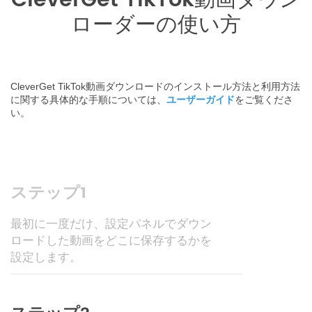
CleverGet TikTok動画ダウン
ローダーの使い方
CleverGet TikTok動画ダウンロードのインストール方法と利用方法
に関する具体的な手順については、
ユーザーガイド
をご覧くださ
い。
ステップ1
最初に一度だけ、設定パネルでダウン
ロードした動画をどこに保存するかを
設定します。