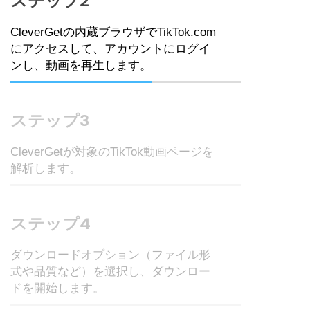
ステップ2
CleverGetの内蔵ブラウザでTikTok.com
にアクセスして、アカウントにログイ
ンし、動画を再生します。
ステップ3
CleverGetが対象のTikTok動画ページを
解析します。
ステップ4
ダウンロードオプション（ファイル形
式や品質など）を選択し、ダウンロー
ドを開始します。