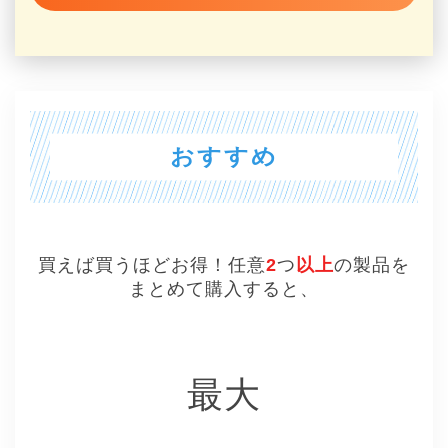
おすすめ
買えば買うほどお得！任意
2
つ
以上
の製品を
まとめて購入すると、
最大