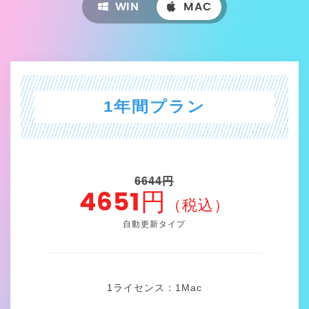
WIN
MAC
1年間プラン
6644円
4651円
（税込）
自動更新タイプ
1ライセンス：1
Mac