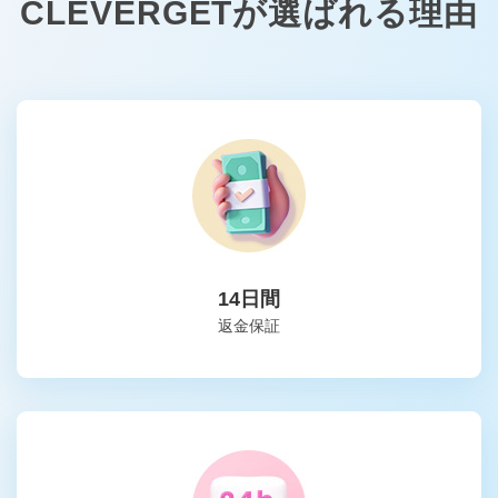
CLEVERGETが選ばれる理由
14日間
返金保証