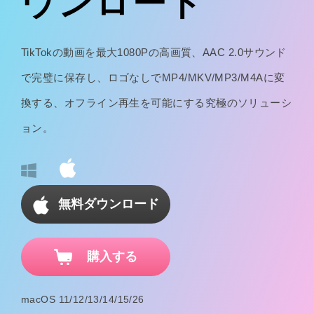
ウンロード
TikTokの動画を最大1080Pの高画質、AAC 2.0サウンド
で完璧に保存し、ロゴなしでMP4/MKV/MP3/M4Aに変
換する、オフライン再生を可能にする究極のソリューシ
ョン。
無料ダウンロード
購入する
macOS 11/12/13/14/15/26