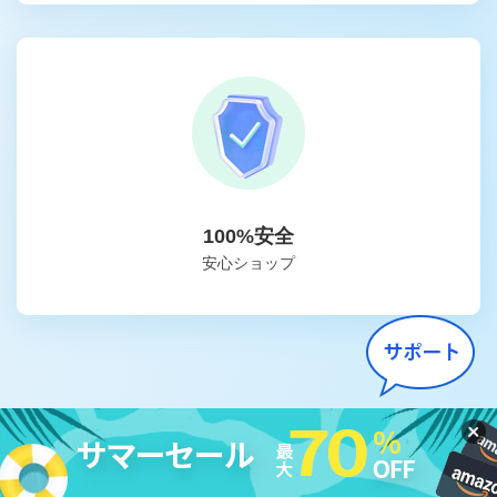
100%安全
安心ショップ
法的免責条項
|
DMCA
|
プライバシーポリシー
|
購入ポリシー
|
返