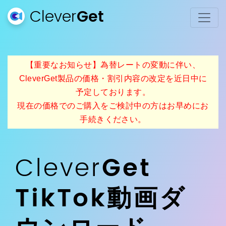
Clever
Get
【重要なお知らせ】為替レートの変動に伴い、
CleverGet製品の価格・割引内容の改定を近日中に
予定しております。
現在の価格でのご購入をご検討中の方はお早めにお
手続きください。
Clever
Get
TikTok動画ダ