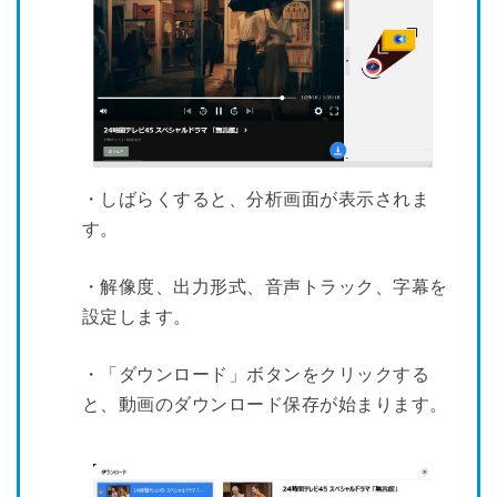
・しばらくすると、分析画面が表示されま
す。
・解像度、出力形式、音声トラック、字幕を
設定します。
・「ダウンロード」ボタンをクリックする
と、動画のダウンロード保存が始まります。