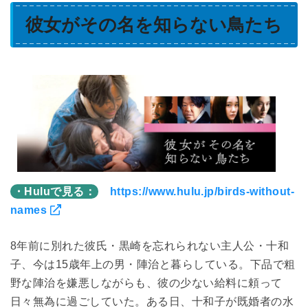
彼女がその名を知らない鳥たち
・Huluで見る：
https://www.hulu.jp/birds-without-
names
8年前に別れた彼氏・黒崎を忘れられない主人公・十和
子、今は15歳年上の男・陣治と暮らしている。下品で粗
野な陣治を嫌悪しながらも、彼の少ない給料に頼って
日々無為に過ごしていた。ある日、十和子が既婚者の水