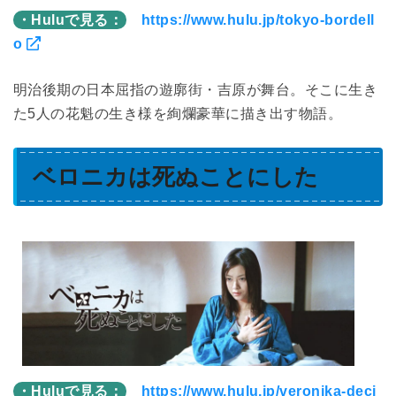
・Huluで見る：
https://www.hulu.jp/tokyo-bordell
o
明治後期の日本屈指の遊廓街・吉原が舞台。そこに生き
た5人の花魁の生き様を絢爛豪華に描き出す物語。
ベロニカは死ぬことにした
・Huluで見る：
https://www.hulu.jp/veronika-deci