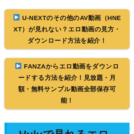
U-NEXTのその他のAV動画（HNE
XT）が見れない？エロ動画の見方・
ダウンロード方法を紹介！
FANZAからエロ動画をダウンロ
ードする方法を紹介！見放題・月
額・無料サンプル動画全部保存可
能！