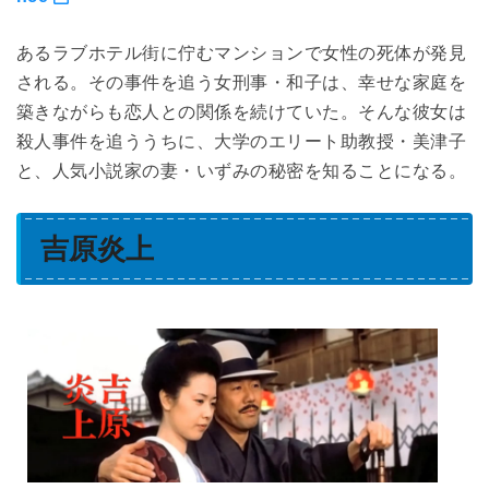
あるラブホテル街に佇むマンションで女性の死体が発見
される。その事件を追う女刑事・和子は、幸せな家庭を
築きながらも恋人との関係を続けていた。そんな彼女は
殺人事件を追ううちに、大学のエリート助教授・美津子
と、人気小説家の妻・いずみの秘密を知ることになる。
吉原炎上