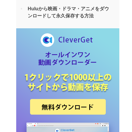
Huluから映画・ドラマ・アニメをダウ
ンロードして永久保存する方法