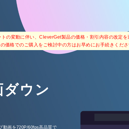
トの変動に伴い、CleverGet製品の価格・割引内容の改定
在の価格でのご購入をご検討中の方はお早めにお手続きくださ
動画ダウン
画を720P/60fps高品質で