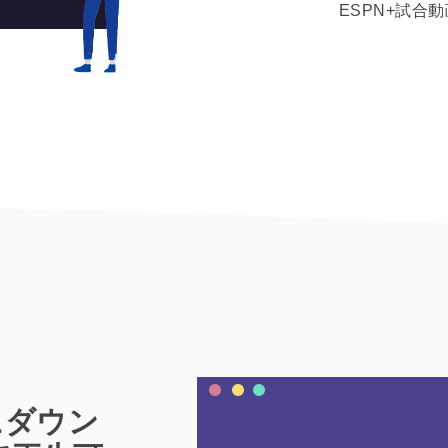
ESPN+試合
Vにダウン