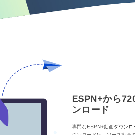
ESPN+から7
ンロード
専門なESPN+動画ダウンロード
ウンロードは、ソース動画の