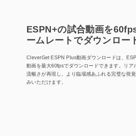
ESPN+の試合動画を60f
ームレートでダウンロー
CleverGet ESPN Plus動画ダウンロードは、E
動画を最大60fpsでダウンロードできます。リ
流暢さが再現し、より臨場感あふれる完璧な視
みいただけます。