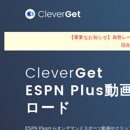
Clever
Get
【重要なお知らせ】為替レー
現
Clever
Get
ESPN Plus
ロード
ESPN Plusからオンデマンドスポーツ動画やクリップ動