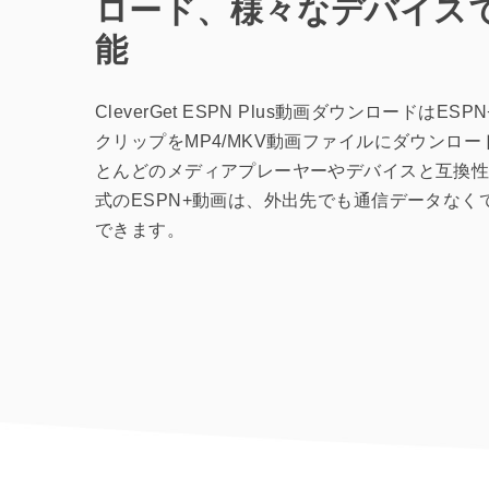
ロード、様々なデバイス
能
CleverGet ESPN Plus動画ダウンロードはES
クリップをMP4/MKV動画ファイルにダウンロ
とんどのメディアプレーヤーやデバイスと互換性
式のESPN+動画は、外出先でも通信データなく
できます。