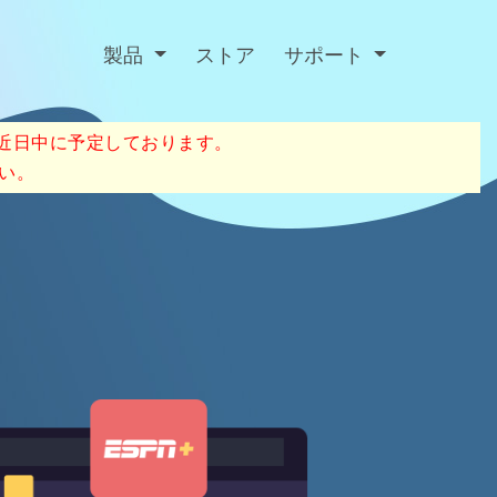
製品
ストア
サポート
を近日中に予定しております。
い。