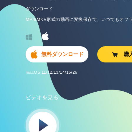
ダウンロード
MP4/MKV形式の動画に変換保存で、いつでもオフ
無料ダウンロード
購
macOS 11/12/13/14/15/26
ビデオを見る