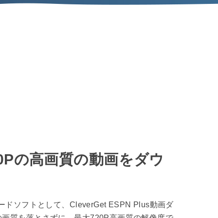
20Pの高画質の動画をダウ
ソフトとして、CleverGet ESPN Plus動画ダ
画質を落とさずに、最大720P高画質の解像度で