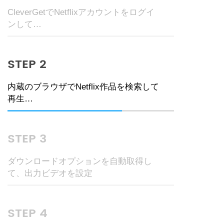
CleverGetでNetflixアカウントをログイ
ンして…
STEP 2
内蔵のブラウザでNetflix作品を検索して
再生…
STEP 3
ダウンロードオプションを自動取得し
て、出力ビデオを設定
STEP 4