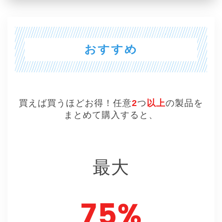
おすすめ
買えば買うほどお得！任意
2
つ
以上
の製品を
まとめて購入すると、
最大
75%