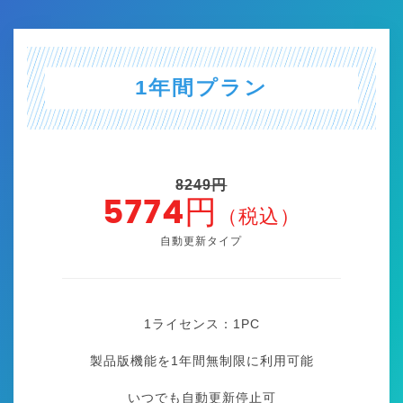
1年間プラン
8249円
5774円
（税込）
自動更新タイプ
1ライセンス：1
PC
製品版機能を1年間無制限に利用可能
いつでも自動更新停止可