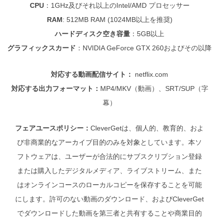
CPU
：
1GHz及びそれ以上のIntel/AMD プロセッサー
RAM
: 512MB RAM (1024MB以上を推奨)
ハードディスク空き容量
：
5GB以上
グラフィックスカード
：NVIDIA GeForce GTX 260およびその以降
対応する動画配信サイト：
netflix.com
対応する出力フォーマット：
MP4/MKV（動画）、SRT/SUP（字
幕）
フェアユースポリシー：
CleverGetは、個人的、教育的、およ
び非商業的なアーカイブ目的のみを対象としています。本ソ
フトウェアは、ユーザーが合法的にサブスクリプション登録
または購入したデジタルメディア、ライブストリーム、また
はオンラインコースのローカルコピーを保存することを可能
にします。許可のない動画のダウンロード、およびCleverGet
でダウンロードした動画を第三者と共有することや商業目的