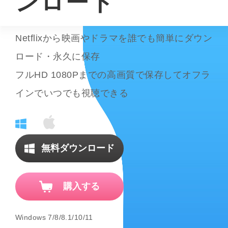
ンロード
Netflixから映画やドラマを誰でも簡単にダウン
ロード・永久に保存
フルHD 1080Pまでの高画質で保存してオフラ
インでいつでも視聴できる
無料ダウンロード
購入する
Windows 7/8/8.1/10/11