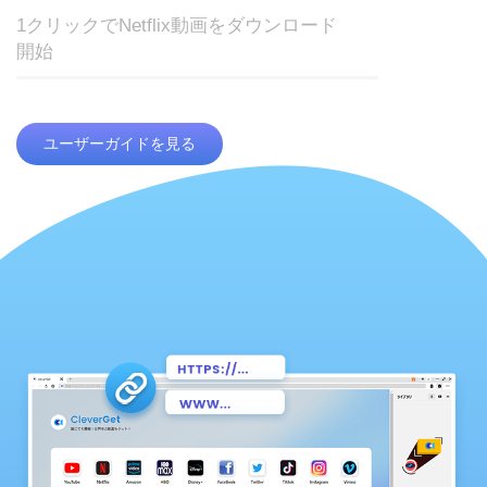
1クリックでNetflix動画をダウンロード
開始
ユーザーガイドを見る