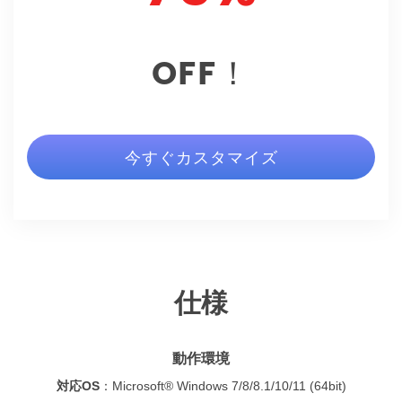
OFF！
今すぐカスタマイズ
仕様
動作環境
対応OS
：
Microsoft® Windows 7/8/8.1/10/11 (64bit)