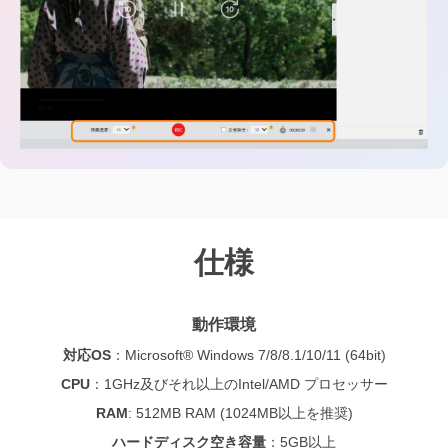
仕様
動作環境
対応OS
：
Microsoft® Windows 7/8/8.1/10/11 (64bit)
CPU
：
1GHz及びそれ以上のIntel/AMD プロセッサー
RAM
: 512MB RAM (1024MB以上を推奨)
ハードディスク空き容量
：
5GB以上