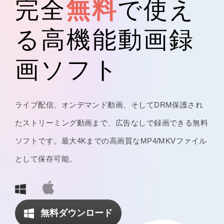
完全
無料
で使え
る高機能動画録
画ソフト
ライブ配信、オンデマンド動画、そしてDRM保護され
たストリーミング動画まで、広告なしで録画できる無料
ソフトです。最大4Kまでの高画質なMP4/MKVファイル
として保存可能。
無料ダウンロード