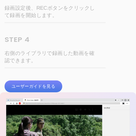
録画設定後、RECボタンをクリックし
て録画を開始します。
STEP 4
右側のライブラリで録画した動画を確
認できます。
ユーザーガイドを見る