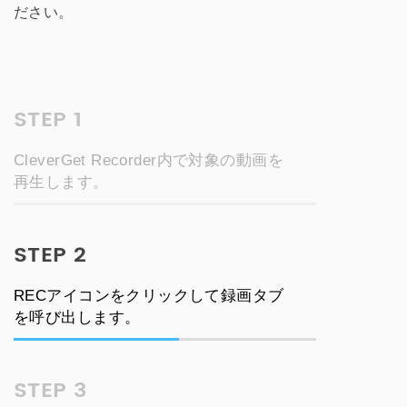
ださい。
STEP 1
CleverGet Recorder内で対象の動画を
再生します。
STEP 2
RECアイコンをクリックして録画タブ
を呼び出します。
STEP 3