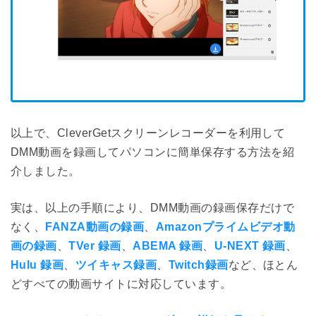
以上で、CleverGetスクリーンレコーダーを利用して
DMM動画を録画してパソコンに簡単保存する方法を紹
介しました。
実は、以上の手順により、DMM動画の録画保存だけで
なく、
FANZA動画の録画
、
Amazonプライムビデオ動
画の録画
、
TVer 録画
、
ABEMA 録画
、
U-NEXT 録画
、
Hulu 録画
、
ツイキャス録画
、
Twitch録画
など、ほとん
どすべての動画サイトに対応しています。