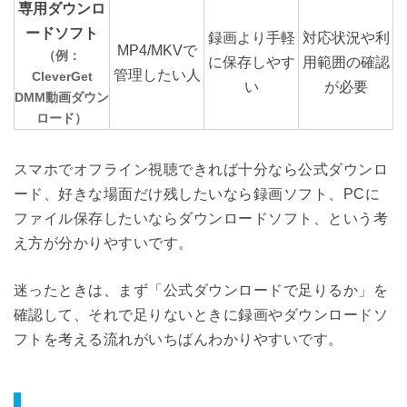
専用ダウンロ
ードソフト
録画より手軽
対応状況や利
MP4/MKVで
（例：
に保存しやす
用範囲の確認
管理したい人
CleverGet
い
が必要
DMM動画ダウン
ロード）
スマホでオフライン視聴できれば十分なら公式ダウンロ
ード、好きな場面だけ残したいなら録画ソフト、PCに
ファイル保存したいならダウンロードソフト、という考
え方が分かりやすいです。
迷ったときは、まず「公式ダウンロードで足りるか」を
確認して、それで足りないときに録画やダウンロードソ
フトを考える流れがいちばんわかりやすいです。