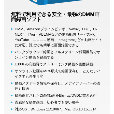
無料で利用できる安全・最強のDMM画
面録画ソフト
DMM、Amazonプライムビデオ、Netflix、Hulu、U-
NEXT、TVer、ABEMAなどの動画配信サービスや、
YouTube、ニコニコ動画、Instagramなどの動画サイト
に対応、誰にでも簡単に画面録画できる
バックグラウンド録画とフルスクリーン録画機能でオ
ンライン動画を録画する
1080Pの高画質でストリーミング動画を画面録画
オンライン動画をMP4形式で録画保存し、どんなデバ
イスでも再生可能
動画メタデータ情報を保存し、メディアサーバーの管
理も快適
録画保存されたDMM動画をBlu-ray/DVDに書き込む
直感的な操作画面、初心者でも使い勝手
対応OS：Windows 11/10/8/7、Mac OS 10.15…/14