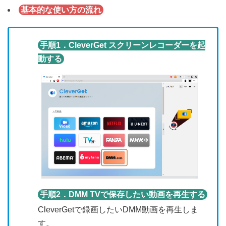
基本的な使い方の流れ
手順1．CleverGet スクリーンレコーダーを起
動する
手順2．DMM TVで保存したい動画を再生する
CleverGetで録画したいDMM動画を再生しま
す。