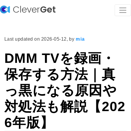
Clever
Get
Last updated on
2026-05-12
, by
mia
DMM TVを録画・
保存する方法｜真
っ黒になる原因や
対処法も解説【202
6年版】