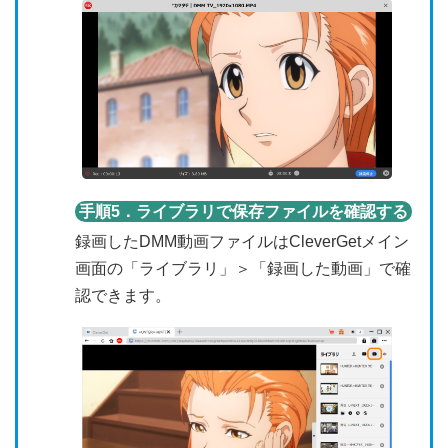
手順5．ライブラリで保存ファイルを確認する
録画したDMM動画ファイルはCleverGetメイン
画面の「ライブラリ」＞「録画した動画」で確
認できます。