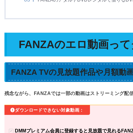
FANZAのエロ動画っ
FANZA TVの見放題作品や月額
残念ながら、FANZAでは一部の動画はストリーミング配
ダウンロードできない対象動画：
DMMプレミアム会員に登録すると見放題で見れるFANZ