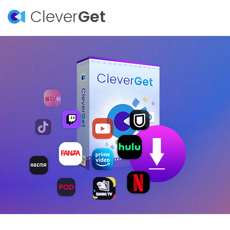
Clever
Get