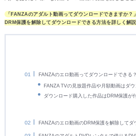
「FANZAのアダルト動画ってダウンロードできますか？
DRM保護を解除してダウンロードできる方法を詳しく解
FANZAのエロ動画ってダウンロードできる
FANZA TVの見放題作品や月額動画はダ
ダウンロード購入した作品はDRM保護が
FANZAのエロ動画のDRM保護を解除して
FANZAのアダルトDVDレンタルで借りるDVD