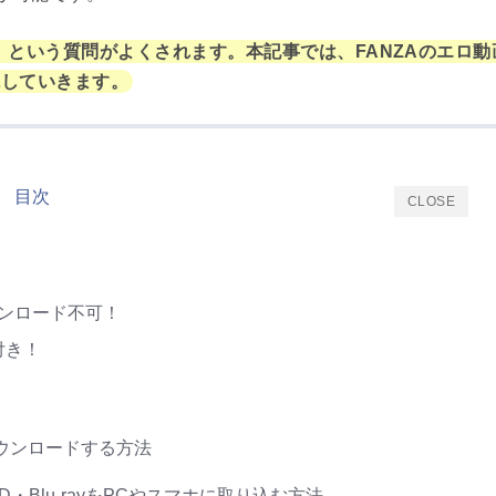
」という質問がよくされます。本記事では、FANZAのエロ動
説していきます。
目次
CLOSE
？
ウンロード不可！
付き！
ダウンロードする方法
・Blu-rayをPCやスマホに取り込む方法