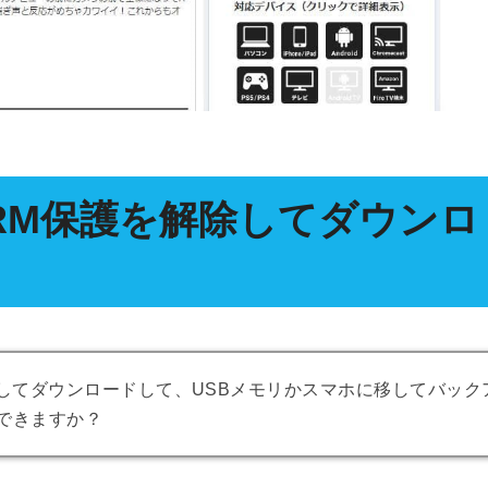
DRM保護を解除してダウンロ
ルとしてダウンロードして、USBメモリかスマホに移してバック
できますか？