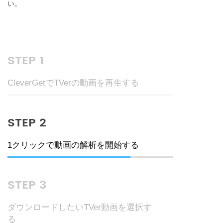
い。
STEP 1
CleverGetでTVerの動画を再生する
STEP 2
1クリックで動画の解析を開始する
STEP 3
ダウンロードしたいTVer動画を選択す
る