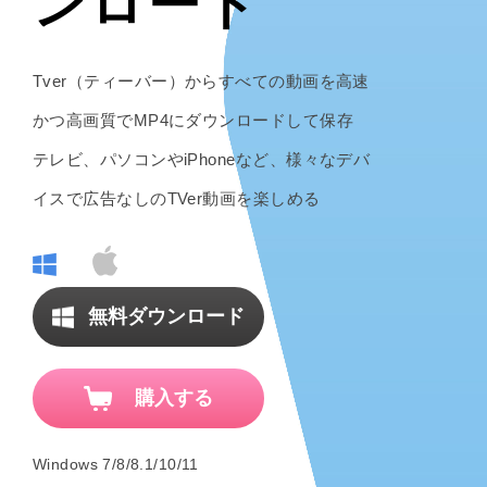
ンロード
Tver（ティーバー）からすべての動画を高速
かつ高画質でMP4にダウンロードして保存
テレビ、パソコンやiPhoneなど、様々なデバ
イスで広告なしのTVer動画を楽しめる
無料ダウンロード
購入する
Windows 7/8/8.1/10/11