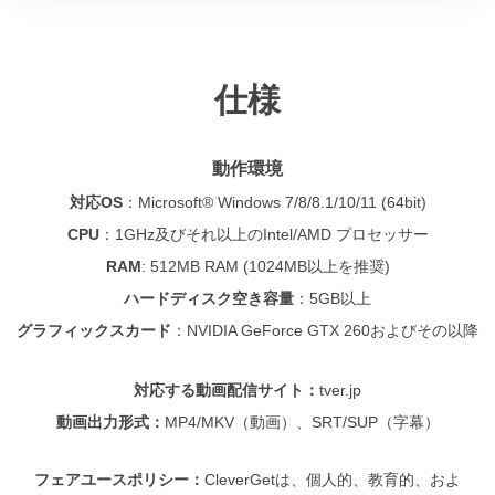
仕様
動作環境
対応OS
：
Microsoft® Windows 7/8/8.1/10/11 (64bit)
CPU
：
1GHz及びそれ以上のIntel/AMD プロセッサー
RAM
: 512MB RAM (1024MB以上を推奨)
ハードディスク空き容量
：
5GB以上
グラフィックスカード
：NVIDIA GeForce GTX 260およびその以降
対応する動画配信サイト：
tver.jp
動画出力形式：
MP4/MKV（動画）、SRT/SUP（字幕）
フェアユースポリシー：
CleverGetは、個人的、教育的、およ