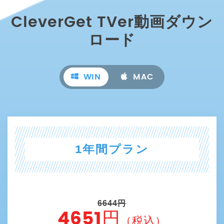
CleverGet TVer動画ダウン
ロード
WIN
MAC
1年間プラン
6644円
4651円
（税込）