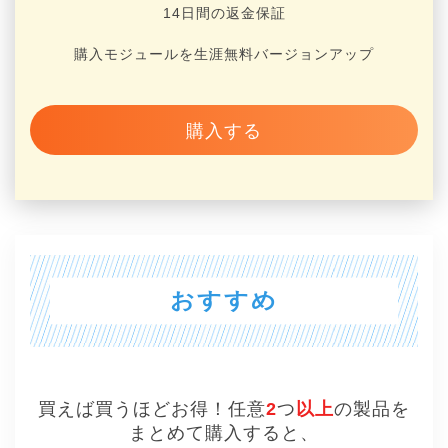
14日間の返金保証
購入モジュールを生涯無料バージョンアップ
購入する
おすすめ
買えば買うほどお得！任意
2
つ
以上
の製品を
まとめて購入すると、