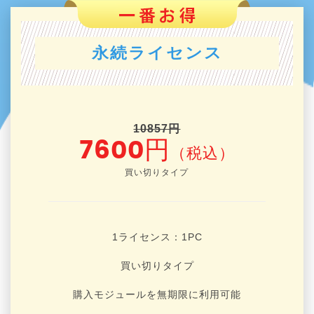
永続ライセンス
10857円
7600円
（税込）
買い切りタイプ
1ライセンス：1
PC
買い切りタイプ
購入モジュールを無期限に利用可能