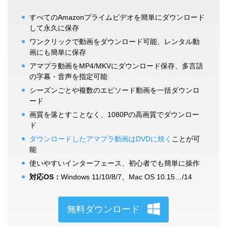
すべてのAmazonプライムビデオを簡単にダウンロード
して永久に保存
ワンクリックで動画をダウンロード可能、レンタル動
画にも簡単に保存
アマプラ動画をMP4/MKVにダウンロード保存、多言語
の字幕・音声を指定可能
シーズンごとや複数のエピソード動画を一括ダウンロ
ード
画質を落とすことなく、1080Pの高画質でダウンロー
ド
ダウンロードしたアマプラ動画はDVDに焼く
ことが可
能
使いやすいインターフェース、初心者でも簡単に操作
対応OS：
Windows 11/10/8/7、Mac OS 10.15…/14
無料ダウンロード