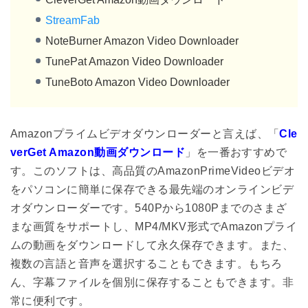
StreamFab
NoteBurner Amazon Video Downloader
TunePat Amazon Video Downloader
TuneBoto Amazon Video Downloader
Amazonプライムビデオダウンローダーと言えば、「
Cle
verGet Amazon動画ダウンロード
」を一番おすすめで
す。このソフトは、高品質のAmazonPrimeVideoビデオ
をパソコンに簡単に保存できる最先端のオンラインビデ
オダウンローダーです。540Pから1080Pまでのさまざ
まな画質をサポートし、MP4/MKV形式でAmazonプライ
ムの動画をダウンロードして永久保存できます。また、
複数の言語と音声を選択することもできます。もちろ
ん、字幕ファイルを個別に保存することもできます。非
常に便利です。