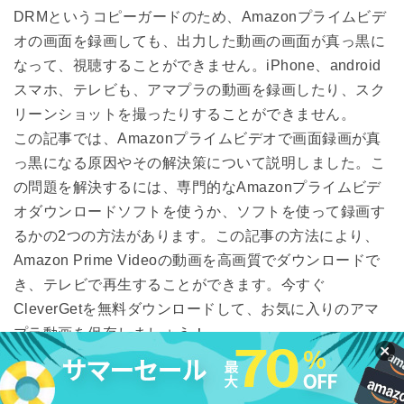
DRMというコピーガードのため、Amazonプライムビデ
オの画面を録画しても、出力した動画の画面が真っ黒に
なって、視聴することができません。iPhone、android
スマホ、テレビも、アマプラの動画を録画したり、スク
リーンショットを撮ったりすることができません。
この記事では、Amazonプライムビデオで画面録画が真
っ黒になる原因やその解決策について説明しました。こ
の問題を解決するには、専門的なAmazonプライムビデ
オダウンロードソフトを使うか、ソフトを使って録画す
るかの2つの方法があります。この記事の方法により、
Amazon Prime Videoの動画を高画質でダウンロードで
き、テレビで再生することができます。今すぐ
CleverGetを無料ダウンロードして、お気に入りのアマ
プラ動画を保存しましょう！
無料ダウンロ
無料ダウンロ