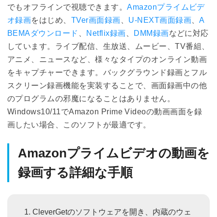
でもオフラインで視聴できます。
Amazonプライムビデ
オ録画
をはじめ、
TVer画面録画
、
U-NEXT画面録画
、
A
BEMAダウンロード
、
Netflix録画
、
DMM録画
などに対応
しています。ライブ配信、生放送、ムービー、TV番組、
アニメ、ニュースなど、様々なタイプのオンライン動画
をキャプチャーできます。バックグラウンド録画とフル
スクリーン録画機能を実装することで、画面録画中の他
のプログラムの邪魔になることはありません。
Windows10/11でAmazon Prime Videoの動画画面を録
画したい場合、このソフトが最適です。
Amazonプライムビデオの動画を
録画する詳細な手順
CleverGetのソフトウェアを開き、内蔵のウェ