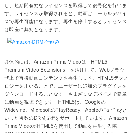
し、短期間有効なライセンスを取得して復号化を行いま
す。ライセンスが取得されると、動画はローカルデバイ
スで再生可能になります。再生を停止するとライセンス
は即座に無効となります。
具体的には、Amazon Prime Videoは「HTML5
Premium Video Extensions」を活用して、Webブラウ
ザ上で直接動画コンテンツを再生します。HTML5テクノ
ロジーを用いることで、ユーザーは追加のプラグインを
ダウンロードすることなく、さまざまなデバイスで簡単
に動画を視聴できます。HTML5は、Googleの
Widevine、MicrosoftのPlayReady、AppleのFairPlayと
いった複数のDRM技術をサポートしています。Amazon
Prime VideoがHTML5を使用して動画を再生する際、