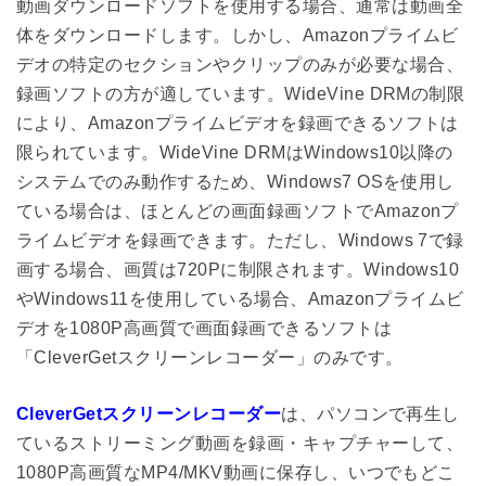
動画ダウンロードソフトを使用する場合、通常は動画全
体をダウンロードします。しかし、Amazonプライムビ
デオの特定のセクションやクリップのみが必要な場合、
録画ソフトの方が適しています。WideVine DRMの制限
により、Amazonプライムビデオを録画できるソフトは
限られています。WideVine DRMはWindows10以降の
システムでのみ動作するため、Windows7 OSを使用し
ている場合は、ほとんどの画面録画ソフトでAmazonプ
ライムビデオを録画できます。ただし、Windows 7で録
画する場合、画質は720Pに制限されます。Windows10
やWindows11を使用している場合、Amazonプライムビ
デオを1080P高画質で画面録画できるソフトは
「CleverGetスクリーンレコーダー」のみです。
CleverGetスクリーンレコーダー
は、パソコンで再生し
ているストリーミング動画を録画・キャプチャーして、
1080P高画質なMP4/MKV動画に保存し、いつでもどこ