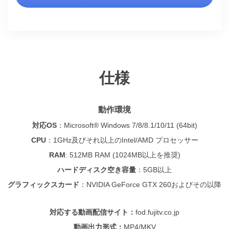
仕様
動作環境
対応OS
：
Microsoft® Windows 7/8/8.1/10/11 (64bit)
CPU
：
1GHz及びそれ以上のIntel/AMD プロセッサー
RAM
: 512MB RAM (1024MB以上を推奨)
ハードディスク空き容量
：
5GB以上
グラフィックスカード
：NVIDIA GeForce GTX 260およびその以降
対応する動画配信サイト：
fod.fujitv.co.jp
動画出力形式：
MP4/MKV