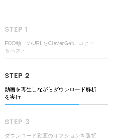
STEP 1
FOD動画のURLをCleverGetにコピー
＆ペスト
STEP 2
動画を再生しながらダウンロード解析
を実行
STEP 3
ダウンロード動画のオプションを選択