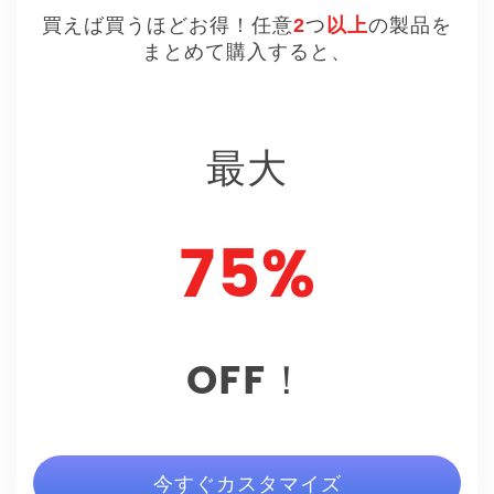
買えば買うほどお得！任意
2
つ
以上
の製品を
まとめて購入すると、
最大
75%
OFF！
今すぐカスタマイズ