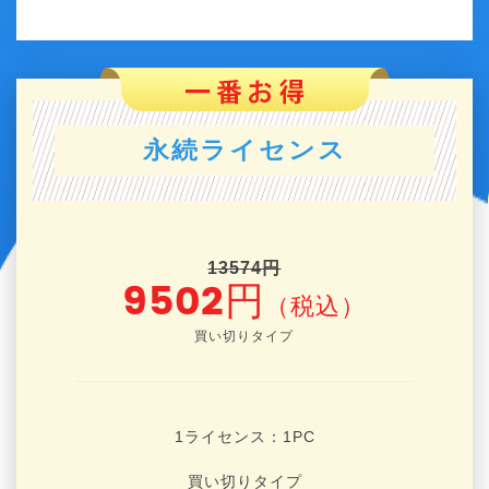
永続ライセンス
13574円
9502円
（税込）
買い切りタイプ
1ライセンス：1
PC
買い切りタイプ