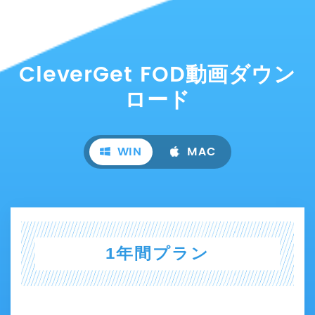
CleverGet FOD動画ダウン
ロード
WIN
MAC
1年間プラン