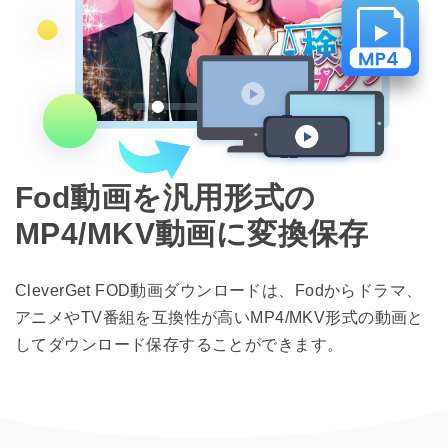
Fod動画を汎用形式の
MP4/MKV動画に変換保存
CleverGet FOD動画ダウンロードは、Fodからドラマ、
アニメやTV番組を互換性が高いMP4/MKV形式の動画と
してダウンロード保存することができます。