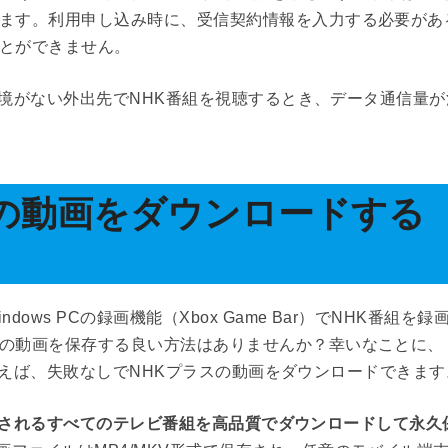
きます。利用申し込み時に、受信契約情報を入力する必要があ
ことができません。
i環境がない外出先でNHK番組を視聴するとき、データ通信量
スの動画をダウンロードする
ws PCの録画機能（Xbox Game Bar）でNHK番組を録
スの動画を保存する良い方法はありませんか？幸いなことに、
トを使えば、失敗なしでNHKプラスの動画をダウンロードできます
信されるすべてのテレビ番組を高品質でダウンロードして永久