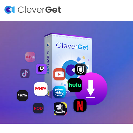
Clever
Get