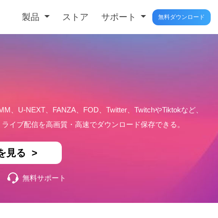
製品
ストア
サポート
無料ダウンロード
MM、U-NEXT、FANZA、FOD、Twitter、TwitchやTiktokなど、
楽、ライブ配信を高画質・高速でダウンロード保存できる。
を見る >
無料サポート