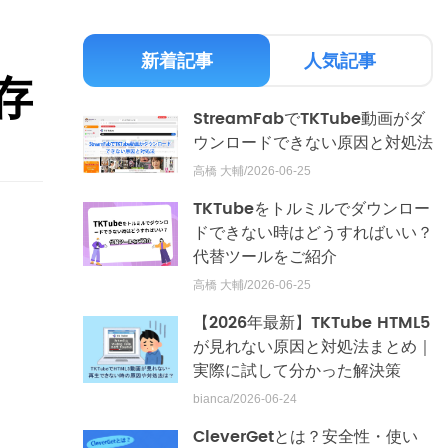
新着記事
人気記事
存
StreamFabでTKTube動画がダ
ウンロードできない原因と対処法
高橋 大輔/2026-06-25
TKTubeをトルミルでダウンロー
ドできない時はどうすればいい？
代替ツールをご紹介
高橋 大輔/2026-06-25
【2026年最新】TKTube HTML5
が見れない原因と対処法まとめ｜
実際に試して分かった解決策
bianca/2026-06-24
CleverGetとは？安全性・使い