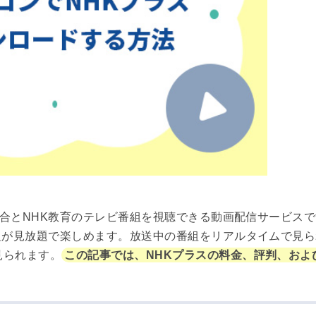
K総合とNHK教育のテレビ番組を視聴できる動画配信サービス
組が見放題で楽しめます。放送中の番組をリアルタイムで見
見られます。
この記事では、NHKプラスの料金、評判、およ