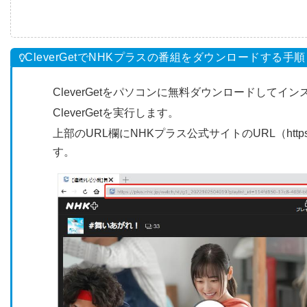
CleverGetでNHKプラスの番組をダウンロードする手順
CleverGetをパソコンに無料ダウンロードしてイ
CleverGetを実行します。
上部のURL欄にNHKプラス公式サイトのURL（https:
す。