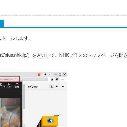
ンストールします。
//plus.nhk.jp/）を入力して、NHKプラスのトップページを開