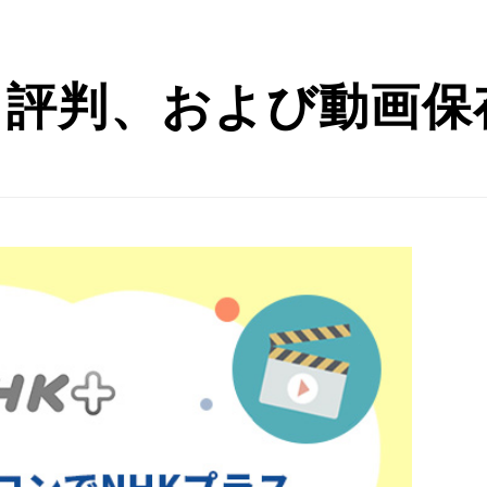
、評判、および動画保