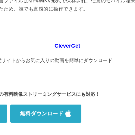
画ファイルはMP4/MKV形式で保存され、任意のモバイル端
したため、誰でも直感的に操作できます。
CleverGet
意サイトからお気に入りの動画を簡単にダウンロード
XTなどの有料映像ストリーミングサービスにも対応！
無料ダウンロード