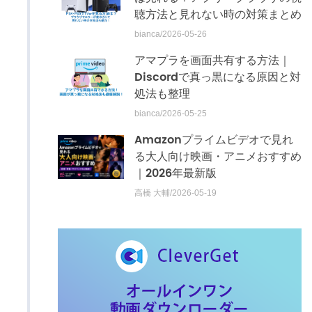
聴方法と見れない時の対策まとめ
bianca/2026-05-26
アマプラを画面共有する方法｜
Discordで真っ黒になる原因と対
処法も整理
bianca/2026-05-25
Amazonプライムビデオで見れ
る大人向け映画・アニメおすすめ
｜2026年最新版
高橋 大輔/2026-05-19