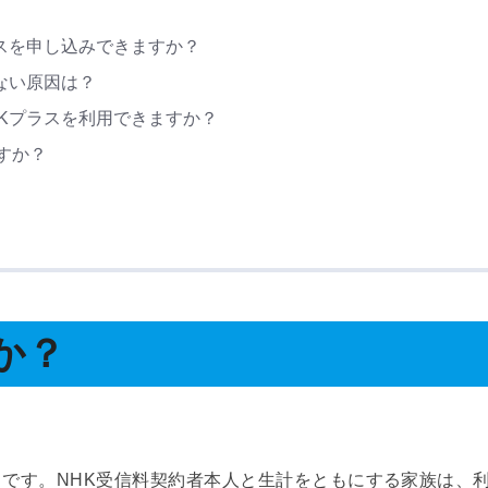
ラスを申し込みできますか？
ない原因は？
HKプラスを利用できますか？
ますか？
か？
スです。NHK受信料契約者本人と生計をともにする家族は、