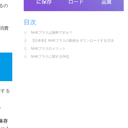
るの
目次
が消費
NHKプラスは無料ですか？
【日本初】NHKプラスの動画をダウンロードする方法
NHKプラスのメリット
NHKプラスに関するFAQ
画する
。
保存