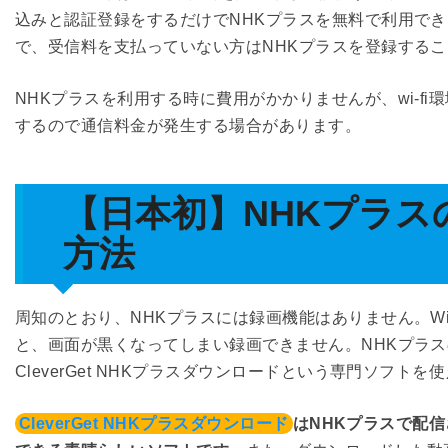
込みと認証登録をするだけでNHKプラスを無料で利用で
で、受信料を支払っていない方はNHKプラスを登録する
NHKプラスを利用する時に費用がかかりませんが、wi-f
するので通信料金が発生する場合があります。
【日本初】NHKプラ
方法
周知のとおり、NHKプラスには録画機能はありません。Windo
と、画面が黒くなってしまい録画できません。NHKプラ
CleverGet NHKプラスダウンロードという専門ソフ
CleverGet NHKプラスダウンロード
はNHKプラスで配