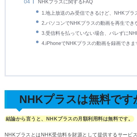
NHKプラスに関するFAQ
1.地上放送のみ受信できるけど、NHKプ
2.パソコンでNHKプラスの動画を再生でき
3.受信料を払っていない場合、バレずにN
4.iPhoneでNHKプラスの動画を録画でき
NHKプラスは無料です
結論から言うと、NHKプラスの月額利用料は無料です。
NHKプラスとはNHK受信料を財源として提供するサービ