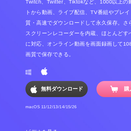
Twitch、Twitter、Tiktokなど、1000
トから動画、ライブ配信、TV番組やプレイ
質・高速でダウンロードして永久保存。さ
スクリーンレコーダーを内蔵、ほとんどす
に対応、オンライン動画を画面録画して108
画質で保存できる。
無料ダウンロード
購
macOS 11/12/13/14/15/26