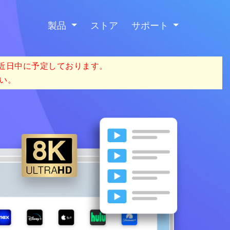
製品
ストア
サポート
を近日中に予定しております。
い。