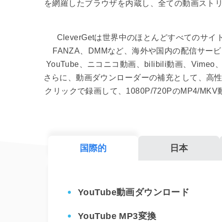
を網羅したブラウザを内蔵し、全ての動画スト
CleverGetは世界中のほとんどすべてのサイトに
FANZA、DMMなど、海外や国内の配信サービス
YouTube、ニコニコ動画、bilibili動画、Vi
さらに、動画ダウンローダーの補充として、高性能
クリックで録画して、1080P/720PのMP4/
国際的
日本
YouTube動画ダウンロード
YouTube MP3変換