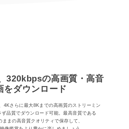
、320kbpsの高画質・高音
画をダウンロード
80P、4Kさらに最大8Kまでの高画質のストリーミン
さず品質でダウンロード可能。最高音質である
sもそのままの高音質クオリティで保存して、
etでの映像鑑賞をより豊かに楽しめましょう。