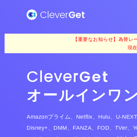
Clever
Get
【重要なお知らせ】為替レー
現
Clever
Get
オールインワ
Amazonプライム、Netflix、Hulu、U-NE
Disney+、DMM、FANZA、FOD、TVer、Y