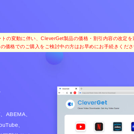
トの変動に伴い、CleverGet製品の価格・割引内容の改定
在の価格でのご購入をご検討中の方はお早めにお手続きくださ
ン
XT、ABEMA、
ouTube、