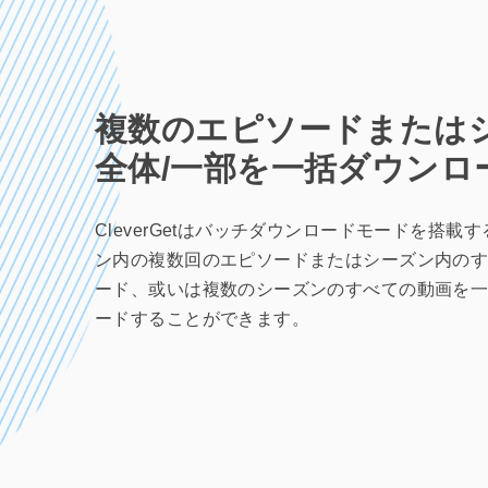
複数のエピソードまたは
全体/一部を一括ダウンロ
CleverGetはバッチダウンロードモードを搭載
ン内の複数回のエピソードまたはシーズン内の
ード、或いは複数のシーズンのすべての動画を
ードすることができます。