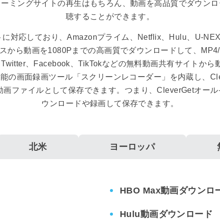
リーミングサイトの再生はもちろん、動画を高品質でダウンロ
聴することができます。
対応しており、Amazonプライム、Netflix、Hulu、U-NEXT
から動画を1080Pまでの高画質でダウンロードして、MP4/M
meo、Twitter、Facebook、TikTokなどの無料動画共
の画面録画ツール「スクリーンレコーダー」を内蔵し、Clev
MKV動画ファイルとして保存できます。つまり、CleverGe
ウンロードや録画して保存できます。
北米
ヨーロッパ
HBO Max動画ダウンロ
Hulu動画ダウンロード