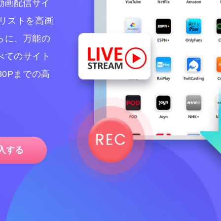
以上の動画配信サイ
リストを高画
らに、万能の
べてのサイト
0Pまでの高
入する