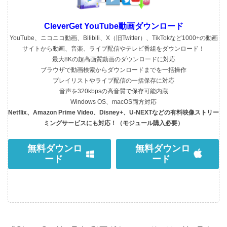
CleverGet YouTube動画ダウンロード
YouTube、ニコニコ動画、Bilibili、X（旧Twitter）、TikTokなど1000+の動画
サイトから動画、音楽、ライブ配信やテレビ番組をダウンロード！
最大8Kの超高画質動画のダウンロードに対応
ブラウザで動画検索からダウンロードまでを一括操作
プレイリストやライブ配信の一括保存に対応
音声を320kbpsの高音質で保存可能内蔵
Windows OS、macOS両方対応
Netflix、Amazon Prime Video、Disney+、U-NEXTなどの有料映像ストリー
ミングサービスにも対応！（モジュール購入必要）
無料ダウンロ
無料ダウンロ
ード
ード