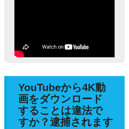
YouTubeから4K動
画をダウンロード
することは違法で
すか？逮捕されます