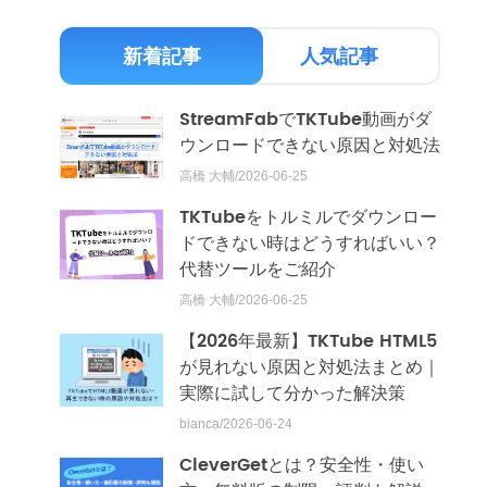
新着記事
人気記事
StreamFabでTKTube動画がダ
ウンロードできない原因と対処法
高橋 大輔/2026-06-25
TKTubeをトルミルでダウンロー
ドできない時はどうすればいい？
代替ツールをご紹介
高橋 大輔/2026-06-25
【2026年最新】TKTube HTML5
が見れない原因と対処法まとめ｜
実際に試して分かった解決策
bianca/2026-06-24
CleverGetとは？安全性・使い