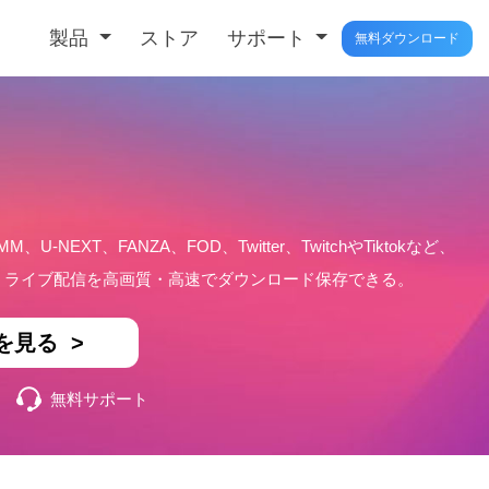
製品
ストア
サポート
無料ダウンロード
MM、U-NEXT、FANZA、FOD、Twitter、TwitchやTiktokなど、
楽、ライブ配信を高画質・高速でダウンロード保存できる。
を見る >
無料サポート