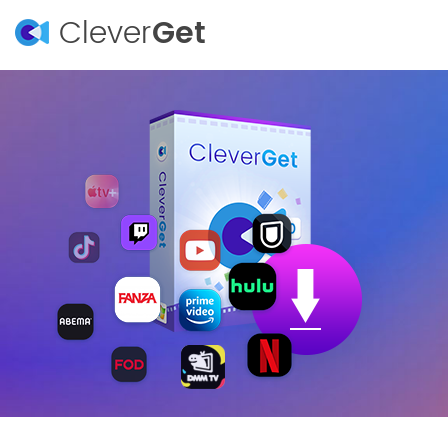
Clever
Get