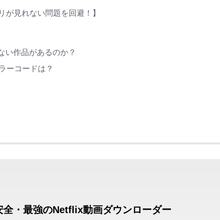
トフリが見れない問題を回避！】
れない作品があるのか？
エラーコードは？
全・最強のNetflix動画ダウンローダー