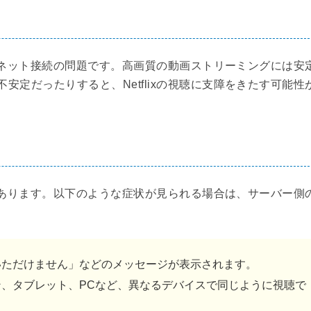
ターネット接続の問題です。高画質の動画ストリーミングには安
定だったりすると、Netflixの視聴に支障をきたす可能性
ともあります。以下のような症状が見られる場合は、サーバー側
いただけません」などのメッセージが表示されます。
ン、タブレット、PCなど、異なるデバイスで同じように視聴で