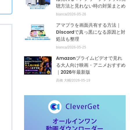
聴方法と見れない時の対策まとめ
bianca/2026-05-26
アマプラを画面共有する方法｜
Discordで真っ黒になる原因と対
処法も整理
bianca/2026-05-25
Amazonプライムビデオで見れ
る大人向け映画・アニメおすすめ
｜2026年最新版
高橋 大輔/2026-05-19