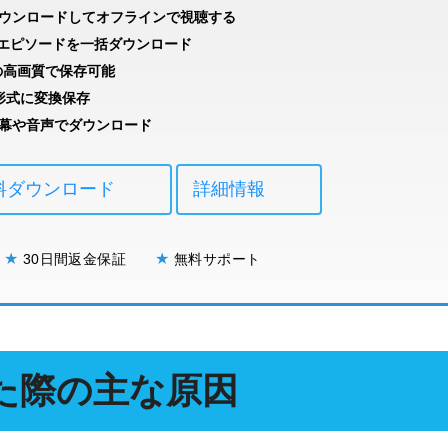
画をダウンロードしてオフラインで視聴する
エピソードを一括ダウンロード
0pの高画質で保存可能
KV形式に変換保存
な字幕や音声でダウンロード
料ダウンロード
詳細情報
★
★
み
30日間返金保証
無料サポート
なった際の主な原因