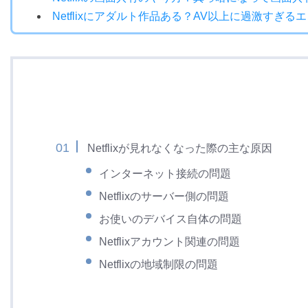
Netflixにアダルト作品ある？AV以上に過激すぎ
Netflixが見れなくなった際の主な原因
インターネット接続の問題
Netflixのサーバー側の問題
お使いのデバイス自体の問題
Netflixアカウント関連の問題
Netflixの地域制限の問題