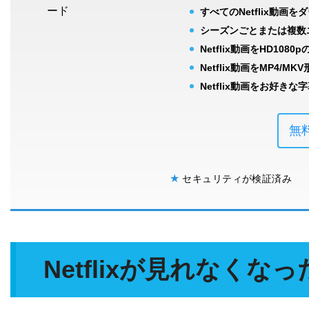
すべてのNetflix動
シーズンごとまたは複数
Netflix動画をHD108
Netflix動画をMP4/M
Netflix動画をお好き
無
★
セキュリティが検証済
Netflixが見れなく