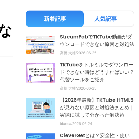
新着記事
人気記事
れな
StreamFabでTKTube動画がダ
ウンロードできない原因と対処法
高橋 大輔/2026-06-25
TKTubeをトルミルでダウンロー
ドできない時はどうすればいい？
代替ツールをご紹介
高橋 大輔/2026-06-25
【2026年最新】TKTube HTML5
が見れない原因と対処法まとめ｜
実際に試して分かった解決策
bianca/2026-06-24
CleverGetとは？安全性・使い