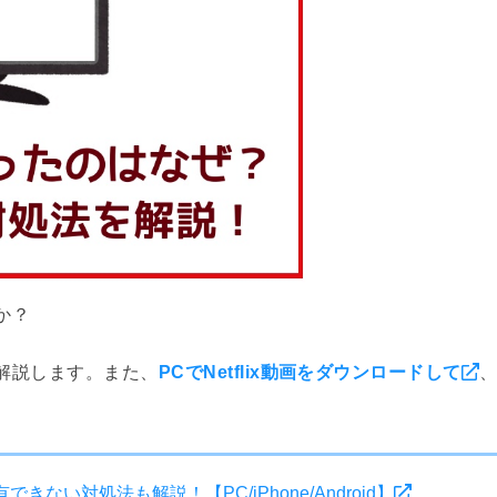
か？
を解説します。また、
PCでNetflix動画をダウンロードして
きない対処法も解説！【PC/iPhone/Android】