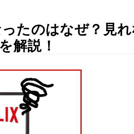
なくなったのはなぜ？見
を解説！