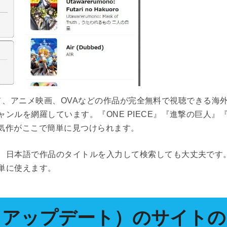
アニメ、アニメ映画、OVAなどの作品が完全無料で視聴できる海
ンルを網羅しています。『ONE PIECE』『進撃の巨人』
どの人気作がここで簡単に見つけられます。
、日本語で作品のタイトルを入力して検索しても大丈夫です
単に使えます。
（アニメアップデート）のサイトの