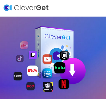
Clever
Get