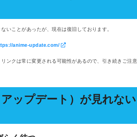
スできないことがあったが、現在は復旧しております。
ttps://anime-update.com/
の場合、リンクは常に変更される可能性があるので、引き続きご注
（アニメアップデート）が見れない