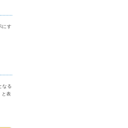
表示にす
となる
」
と表