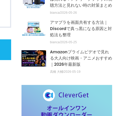
聴方法と見れない時の対策まとめ
bianca/2026-05-26
アマプラを画面共有する方法｜
Discordで真っ黒になる原因と対
処法も整理
bianca/2026-05-25
Amazonプライムビデオで見れ
る大人向け映画・アニメおすすめ
｜2026年最新版
高橋 大輔/2026-05-19