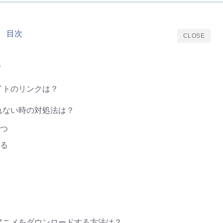
目次
CLOSE
？
サイトのリンクは？
が見れない時の対処法は？
つ
る
からアニメをダウンロードする方法は？