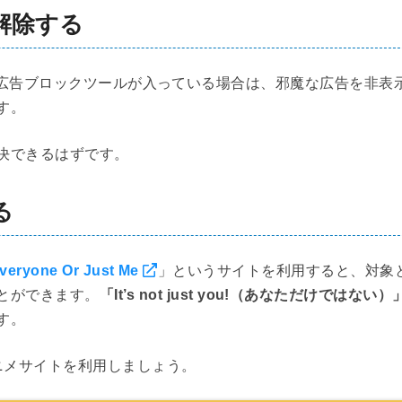
解除する
dVPNなどの広告ブロックツールが入っている場合は、邪魔な広告を非
す。
決できるはずです。
る
veryone Or Just Me
」というサイトを利用すると、対象
とができます。
「It’s not just you!（あなただけではない）
す。
料アニメサイトを利用しましょう。