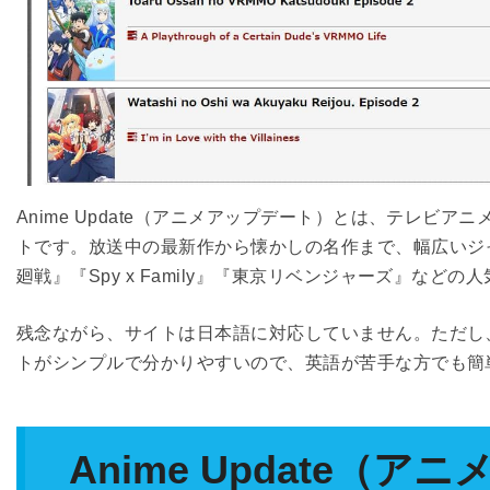
Anime Update（アニメアップデート）とは、テレビ
トです。放送中の最新作から懐かしの名作まで、幅広いジャ
廻戦』『Spy x Family』『東京リベンジャーズ』な
残念ながら、サイトは日本語に対応していません。ただし
トがシンプルで分かりやすいので、英語が苦手な方でも簡
Anime Update