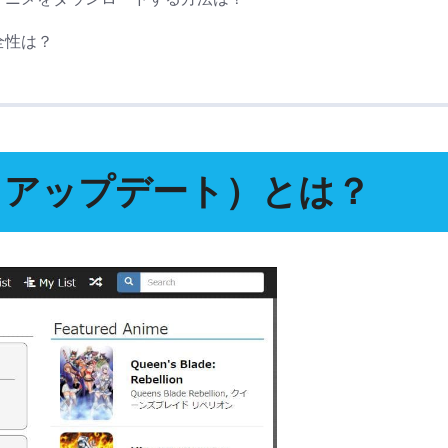
安全性は？
アニメアップデート）とは？