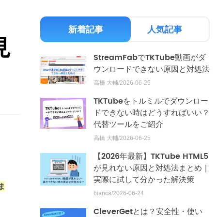
新着記事
人気記事
見
StreamFabでTKTube動画がダ
ウンロードできない原因と対処法
高橋 大輔/2026-06-25
TKTubeをトルミルでダウンロー
ドできない時はどうすればいい？
代替ツールをご紹介
高橋 大輔/2026-06-25
【2026年最新】TKTube HTML5
が見れない原因と対処法まとめ｜
実際に試して分かった解決策
ま
bianca/2026-06-24
CleverGetとは？安全性・使い