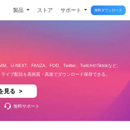
製品
ストア
サポート
無料ダウンロード
MM、U-NEXT、FANZA、FOD、Twitter、TwitchやTiktokなど、
楽、ライブ配信を高画質・高速でダウンロード保存できる。
を見る >
無料サポート