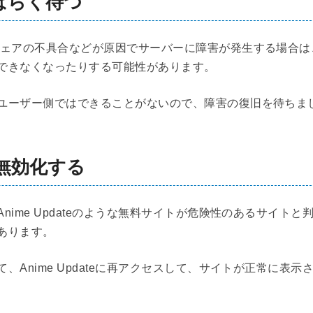
ばらく待つ
ウェアの不具合などが原因でサーバーに障害が発生する場合は
できなくなったりする可能性があります。
ユーザー側ではできることがないので、障害の復旧を待ちま
無効化する
ime Updateのような無料サイトが危険性のあるサイトと
あります。
Anime Updateに再アクセスして、サイトが正常に表示