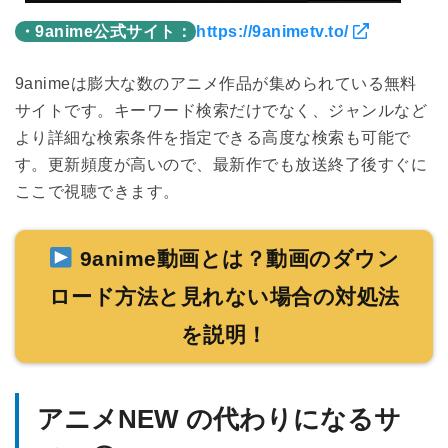
・9anime公式サイト：
https://9animetv.to/
9animeは膨大な数のアニメ作品が集められている無料
サイトです。キーワード検索だけでなく、ジャンルなど
より詳細な検索条件を指定できる高度な検索も可能で
す。更新頻度が高いので、最新作でも放送終了後すぐに
ここで視聴できます。
9anime動画とは？動画のダウン
ロード方法と見れない場合の対処法
を説明！
アニメNEW の代わりになるサ