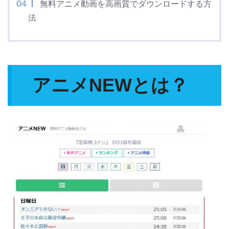
無料アニメ動画を高画質でダウンロードする方
法
アニメNEWとは？