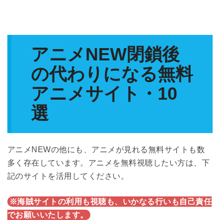
アニメNEW閉鎖後
の代わりになる無料
アニメサイト・10
選
アニメNEWの他にも、アニメが見れる無料サイトも数
多く存在しています。アニメを無料視聴したい方は、下
記のサイトを活用してください。
※海賊サイトの利用も視聴も、いかなる行いも自己責任
でお願いいたします。