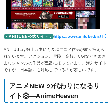
・ANITUBE公式サイト：
https://www.anitube.biz/
ANITUBEは数十万本にも及ぶアニメ作品が取り揃えら
れています。アクション、冒険、高校、CGIなどさまざ
まなジャンルの作品が豊富に揃っています。海外サイト
ですが、日本語にも対応しているのが嬉しいです。
アニメNEW の代わりになるサ
イト⑧―AnimeHeaven