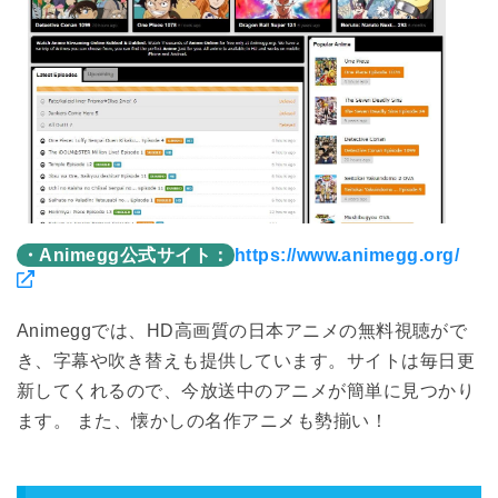
・Animegg公式サイト：
https://www.animegg.org/
Animeggでは、HD高画質の日本アニメの無料視聴がで
き、字幕や吹き替えも提供しています。サイトは毎日更
新してくれるので、今放送中のアニメが簡単に見つかり
ます。 また、懐かしの名作アニメも勢揃い！