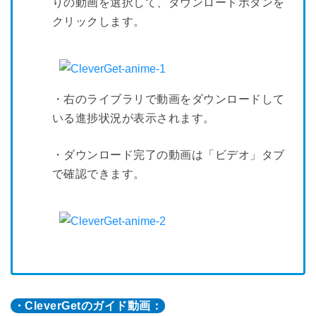
りの動画を選択して、ダウンロードボタンを
クリックします。
・右のライブラリで動画をダウンロードして
いる進捗状況が表示されます。
・ダウンロード完了の動画は「ビデオ」タブ
で確認できます。
・CleverGetのガイド動画：