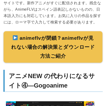
サイトです。新作アニメがすぐに配信されます。残念な
がら、AnimeFLVはスペイン語表記しかないものの、日
本語入力にも対応しています。お気に入りの作品を探す
には、ローマ字で入力して検索する必要があります。
animeflvが閉鎖？animeflvが見
れない場合の解決策とダウンロード
方法ご紹介
アニメNEW の代わりになるサ
イト④―Gogoanime