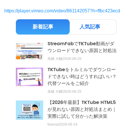
https://player.vimeo.com/video/861142057?h=ffbc423ecd
新着記事
人気記事
StreamFabでTKTube動画がダ
ウンロードできない原因と対処法
高橋 大輔/2026-06-25
TKTubeをトルミルでダウンロー
ドできない時はどうすればいい？
代替ツールをご紹介
高橋 大輔/2026-06-25
【2026年最新】TKTube HTML5
が見れない原因と対処法まとめ｜
実際に試して分かった解決策
bianca/2026-06-24