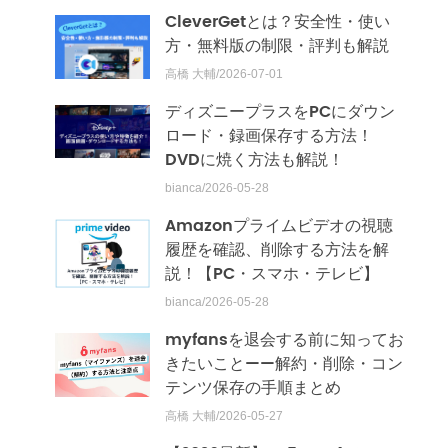
CleverGetとは？安全性・使い
方・無料版の制限・評判も解説
高橋 大輔/2026-07-01
ディズニープラスをPCにダウン
ロード・録画保存する方法！
DVDに焼く方法も解説！
bianca/2026-05-28
Amazonプライムビデオの視聴
履歴を確認、削除する方法を解
説！【PC・スマホ・テレビ】
bianca/2026-05-28
myfansを退会する前に知ってお
きたいこと——解約・削除・コン
テンツ保存の手順まとめ
高橋 大輔/2026-05-27