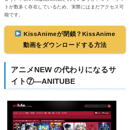
トが数多く存在しているため、実際にはまだアクセス可
能です。
KissAnimeが閉鎖？KissAnime
動画をダウンロードする方法
アニメNEW の代わりになるサ
イト⑦―ANITUBE