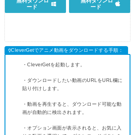
無料ダウンロ
無料ダウンロ
ード
ード
CleverGetでアニメ動画をダウンロードする手順：
・CleverGetを起動します。
・ダウンロードしたい動画のURLをURL欄に
貼り付けします。
・動画を再生すると、ダウンロード可能な動
画が自動的に検出されます。
・オプション画面が表示されると、お気に入