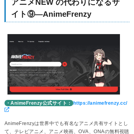
アニメNEW の代わりになるサ
イト⑨―AnimeFrenzy
・AnimeFrenzy公式サイト：
https://animefrenzy.cc/
AnimeFrenzyは世界中でも有名なアニメ共有サイトとし
て、テレビアニメ、アニメ映画、OVA、ONAの無料視聴