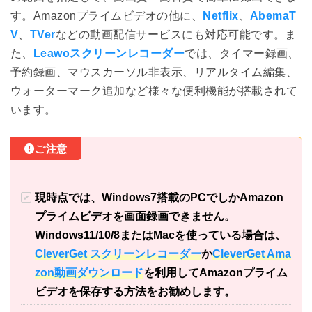
す。Amazonプライムビデオの他に、
Netflix
、
AbemaT
V
、
TVer
などの動画配信サービスにも対応可能です。ま
た、
Leawoスクリーンレコーダー
では、タイマー録画、
予約録画、マウスカーソル非表示、リアルタイム編集、
ウォーターマーク追加など様々な便利機能が搭載されて
います。
ご注意
現時点では、Windows7搭載のPCでしかAmazon
プライムビデオを画面録画できません。
Windows11/10/8またはMacを使っている場合は、
CleverGet スクリーンレコーダー
か
CleverGet Ama
zon動画ダウンロード
を利用してAmazonプライム
ビデオを保存する方法をお勧めします。