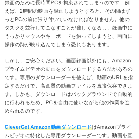
録画のために長時間PCを拘束されてしまうのです。例
えば、2時間の映画を録画しようとすると、その間はず
っとPCの前に張り付いていなければなりません。他の
タスクを並行してこなすことが難しくなるし、録画中に
うっかりマウスやキーボードを触ってしまうと、画面に
操作の跡が映り込んでしまう恐れもあります。
しかし、ご安心ください。画面録画以外にも、Amazon
プライムビデオの動画をダウンロードする方法があるの
です。専用のダウンローダーを使えば、動画のURLを指
定するだけで、高画質の動画ファイルを直接保存できま
す。しかも、ダウンロードはバックグラウンドで自動的
に行われるため、PCを自由に使いながら他の作業を進
められるのです。
CleverGet Amazon動画ダウンロード
はAmazonプライ
ムビデオに特化した専用ダウンローダーです。動画を直