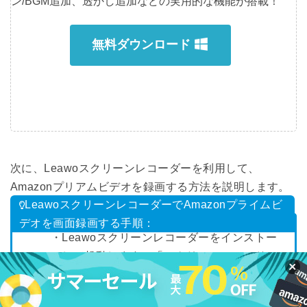
ン/BGM追加、透かし追加などの実用的な機能が搭載！
無料ダウンロード
次に、Leawoスクリーンレコーダーを利用して、
Amazonプリアムビデオを録画する方法を説明します。
LeawoスクリーンレコーダーでAmazonプライムビ
デオを画面録画する手順：
・Leawoスクリーンレコーダーをインストー
ルして起動します。「スクリーンレコード」
モジュールを選択します。