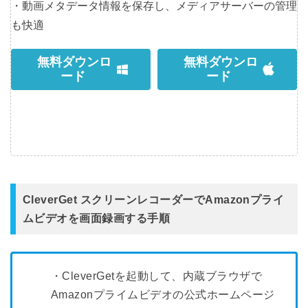
・動画メタデータ情報を保存し、メディアサーバーの管理
も快適
無料ダウンロ
無料ダウンロ
ード
ード
CleverGet スクリーンレコーダーでAmazonプライ
ムビデオを画面録画する手順
・CleverGetを起動して、内蔵ブラウザで
Amazonプライムビデオの公式ホームページ