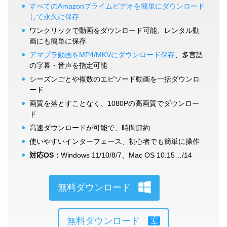
すべてのAmazonプライムビデオを簡単にダウンロード
して永久に保存
ワンクリックで動画をダウンロード可能、レンタル動
画にも簡単に保存
アマプラ動画をMP4/MKVにダウンロード保存
、多言語
の字幕・音声を指定可能
シーズンごとや複数のエピソード動画を一括ダウンロ
ード
画質を落とすことなく、1080Pの高画質でダウンロー
ド
高速ダウンロードが可能で、時間節約
使いやすいインターフェース、初心者でも簡単に操作
対応OS：
Windows 11/10/8/7、Mac OS 10.15…/14
無料ダウンロード
無料ダウンロード