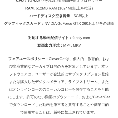
RAM
: 512MB RAM (1024MB以上を推奨)
ハードディスク空き容量
：
5GB以上
グラフィックスカード
：NVIDIA GeForce GTX 260およびその以降
対応する動画配信サイト：
fansly.com
動画出力形式：
MP4, MKV
フェアユースポリシー：
CleverGetは、個人的、教育的、およ
び非商業的なアーカイブ目的のみを対象としています。本ソ
フトウェアは、ユーザーが合法的にサブスクリプション登録
または購入したデジタルメディア、ライブストリーム、また
はオンラインコースのローカルコピーを保存することを可能
にします。許可のない動画のダウンロード、およびCleverGet
でダウンロードした動画を第三者と共有することや商業目的
で使用することは、厳格に禁止されています。