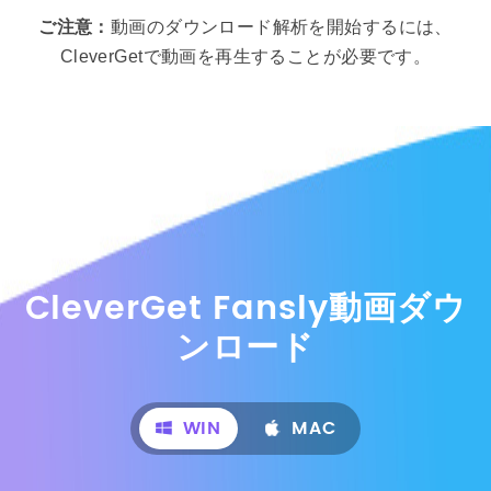
ご注意：
動画のダウンロード解析を開始するには、
CleverGetで動画を再生することが必要です。
CleverGet Fansly動画ダウ
ンロード
WIN
MAC