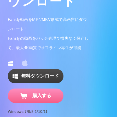
ウンロード
Fansly動画をMP4/MKV形式で高画質にダウ
ンロード！
Fanslyの動画をバッチ処理で損失なく保存し
て、最大4K画質でオフライン再生が可能
無料ダウンロード
購入する
Windows 7/8/8.1/10/11