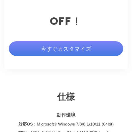
OFF！
今すぐカスタマイズ
仕様
動作環境
対応OS
：
Microsoft® Windows 7/8/8.1/10/11 (64bit)
CPU
：
1GHz及びそれ以上のIntel/AMD プロセッサー