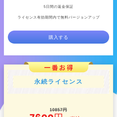
5日間の返金保証
ライセンス有効期間内で無料バージョンアップ
購入する
永続ライセンス
10857円
7600円
（税込）