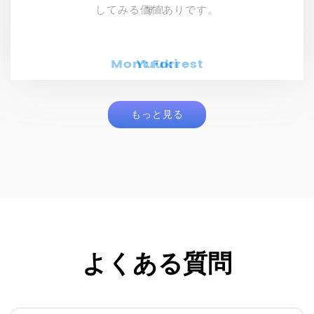
Mont Forrest
Mont Forrest
Kenjiro
Yuuki
もっと見る
よくある質問