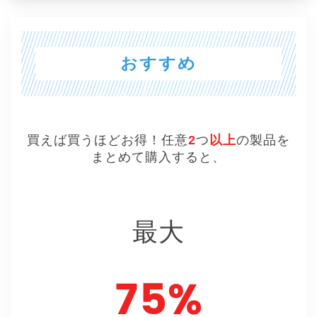
おすすめ
買えば買うほどお得！任意
2
つ
以上
の製品を
まとめて購入すると、
最大
75%