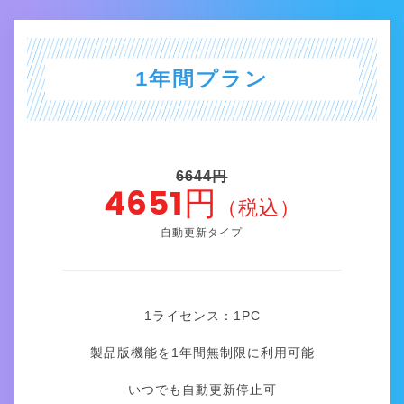
1年間プラン
6644円
4651円
（税込）
自動更新タイプ
1ライセンス：1
PC
製品版機能を1年間無制限に利用可能
いつでも自動更新停止可