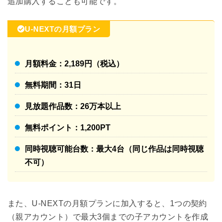
追加購入することも可能です。
U-NEXTの月額プラン
月額料金：2,189円（税込）
無料期間：31日
見放題作品数：26万本以上
無料ポイント：1,200PT
同時視聴可能台数：最大4台（同じ作品は同時視聴
不可）
また、U-NEXTの月額プランに加入すると、1つの契約
（親アカウント）で最大3個までの子アカウントを作成