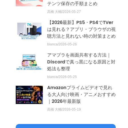
テンツ保存の手順まとめ
高橋 大輔/2026-05-27
【2026最新】PS5・PS4でTVer
は見れる？アプリ・ブラウザの視
聴方法と見れない時の対策まとめ
bianca/2026-05-26
アマプラを画面共有する方法｜
Discordで真っ黒になる原因と対
処法も整理
bianca/2026-05-25
Amazonプライムビデオで見れ
る大人向け映画・アニメおすすめ
｜2026年最新版
高橋 大輔/2026-05-19