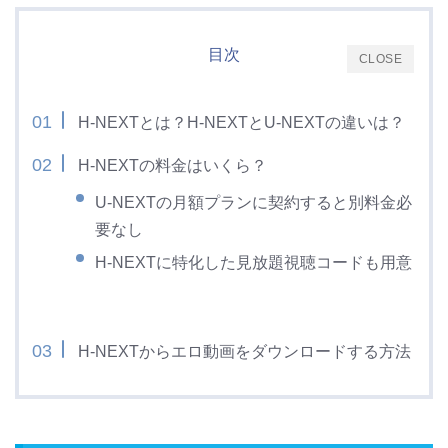
目次
CLOSE
H-NEXTとは？H-NEXTとU-NEXTの違いは？
H-NEXTの料金はいくら？
U-NEXTの月額プランに契約すると別料金必
要なし
H-NEXTに特化した見放題視聴コードも用意
H-NEXTからエロ動画をダウンロードする方法