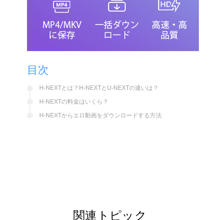
目次
H-NEXTとは？H-NEXTとU-NEXTの違いは？
H-NEXTの料金はいくら？
H-NEXTからエロ動画をダウンロードする方法
関連トピック