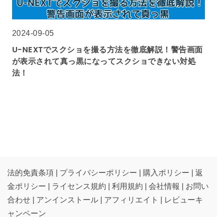
2024-09-05
U-NEXTでスクショを撮る方法を徹底解説！警告画面
が表示されて真っ黒になってスクショできない対処
法！
法的免責条項
|
プライバシーポリシー
|
購入ポリシー
|
返
金ポリシー
|
ライセンス規約
|
利用規約
|
会社情報
|
お問い
合わせ
|
アンインストール
|
アフィリエイト
|
レビューキ
ャンペーン