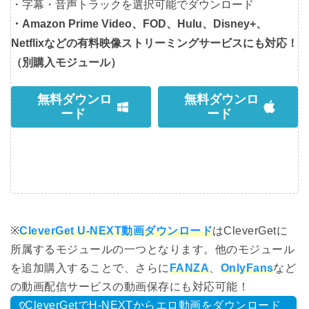
・字幕・音声トラックを選択可能でダウンロード
・Amazon Prime Video、FOD、Hulu、Disney+、
Netflixなどの有料映像ストリーミングサービスにも対応！
（別購入モジュール）
無料ダウンロ
無料ダウンロ
ード
ード
※
CleverGet U-NEXT動画ダウンロード
はCleverGetに
所属するモジュールの一つとなります。他のモジュール
を追加購入することで、さらに
FANZA
、
OnlyFans
など
の動画配信サービスの動画保存にも対応可能！
CleverGetでH-NEXTからエロ動画をダウンロード