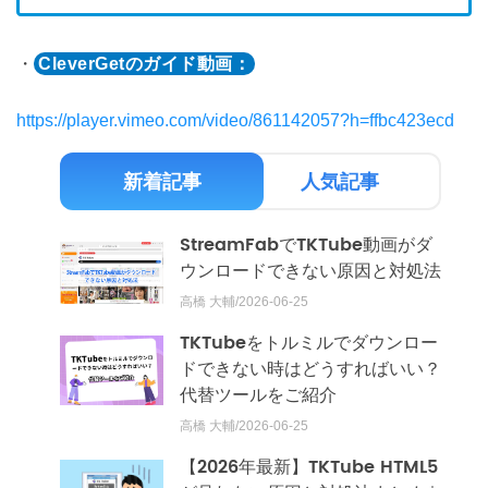
・
CleverGetのガイド動画：
https://player.vimeo.com/video/861142057?h=ffbc423ecd
新着記事
人気記事
StreamFabでTKTube動画がダ
ウンロードできない原因と対処法
高橋 大輔/2026-06-25
TKTubeをトルミルでダウンロー
ドできない時はどうすればいい？
代替ツールをご紹介
高橋 大輔/2026-06-25
【2026年最新】TKTube HTML5