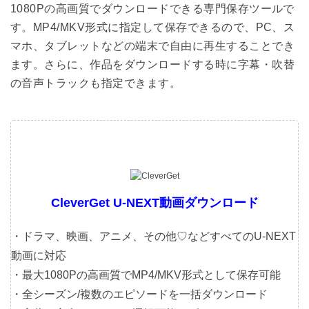
1080Pの高画質でダウンロードできる専門保存ツールで
す。MP4/MKV形式に指定して保存できるので、PC、ス
マホ、タブレットなどの端末で自由に再生することでき
ます。さらに、作品をダウンロードする時に字幕・吹替
の音声トラックも指定できます。
CleverGet U-NEXT動画ダウンロード
・ドラマ、映画、アニメ、その他♡などすべてのU-NEXT
動画に対応
・最大1080Pの高画質でMP4/MKV形式として保存可能
・全シーズン/複数のエピソードを一括ダウンロード