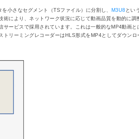
ータを小さなセグメント（TSファイル）に分割し、
M3U8
とい
技術により、ネットワーク状況に応じて動画品質を動的に調
信サービスで採用されています。これは一般的なMP4動画と
トリーミングレコーダーはHLS形式をMP4としてダウンロ