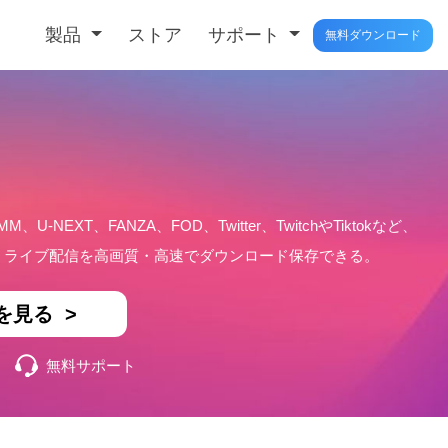
製品
ストア
サポート
無料ダウンロード
MM、U-NEXT、FANZA、FOD、Twitter、TwitchやTiktokなど、
楽、ライブ配信を高画質・高速でダウンロード保存できる。
を見る >
無料サポート