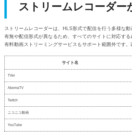
ストリームレコーダー
ストリームレコーダーは、HLS形式で配信を行う多様な動
有無や配信形式が異なるため、すべてのサイトに対応するわけ
有料動画ストリーミングサービスもサポート範囲外です。
サイト名
TVer
AbemaTV
Twitch
ニコニコ動画
YouTube