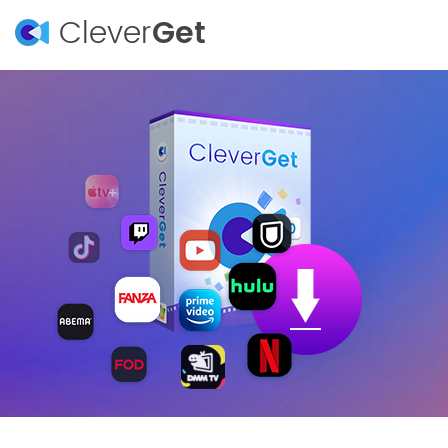
Clever
Get