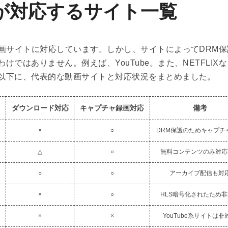
が対応するサイト一覧
画サイトに対応しています。しかし、サイトによってDRM保
ではありません。例えば、YouTube。また、NETFLIX
以下に、代表的な動画サイトと対応状況をまとめました。
ダウンロード対応
キャプチャ録画対応
備考
×
○
DRM保護のためキャプチ
△
○
無料コンテンツのみ対応
○
○
アーカイブ配信も対
×
○
HLS暗号化されたため
×
×
YouTube系サイトは非