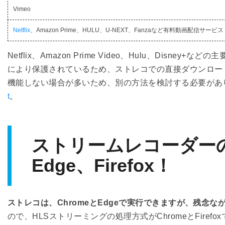
Vimeo
Netflix
、Amazon Prime、HULU、U-NEXT、Fanzaなど有料動画配信サービス
Netflix、Amazon Prime Video、Hulu、Di
により保護されているため、ストレコでの直接ダウンロー
機能しない場合が多いため、別の方法を検討する必要があ
t
。
ストリームレコーダーの追
Edge、Firefox！
ストレコは、ChromeとEdgeで実行できますが、残念なが
ので、HLSストリーミングの処理方式がChromeとFiref