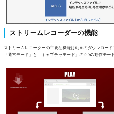
ストリームレコーダーの機能
ストリームレコーダーの主要な機能は動画のダウンロード
「通常モード」と「キャプチャモード」の2つの動作モー