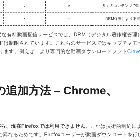
○
○
多くのコンテンツで対
×
×
DRM保護により不
sney+などの主要な有料動画配信サービスでは、DRM（デジタル著作権管
ドは制限されています。これらのサービスではキャプチャモ
ります。例えば、より専門的な動画ダウンロードソフト
Clev
加方法 – Chrome、
ら、現在Firefoxでは利用できません。
これは技術的制約に
oxで異なるためです。Firefoxユーザーが動画ダウンロードを