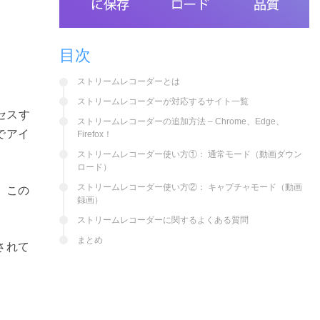
目次
ストリームレコーダーとは
ストリームレコーダーが対応するサイト一覧
セスす
ストリームレコーダーの追加方法 – Chrome、Edge、
でアイ
Firefox！
ストリームレコーダー使い方①： 通常モード（動画ダウン
ロード）
ストリームレコーダー使い方②： キャプチャモード（動画
。この
録画）
ストリームレコーダーに関するよくある質問
まとめ
されて