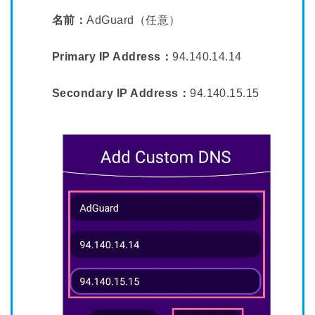
名前：
AdGuard（任意）
Primary IP Address：
94.140.14.14
Secondary IP Address：
94.140.15.15