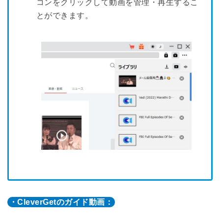
コンをクリックして動画を管理・再生するこ
とができます。
・CleverGetのガイド動画：