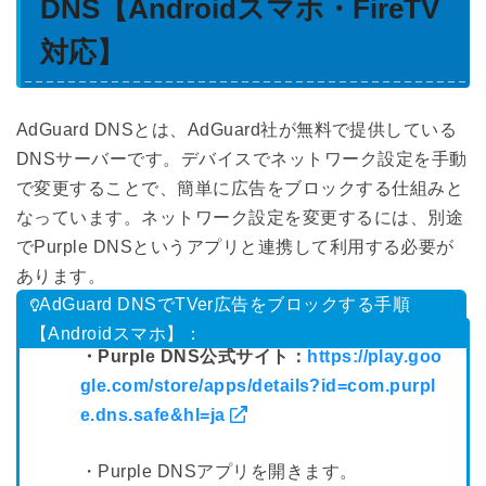
DNS【Androidスマホ・FireTV
対応】
AdGuard DNSとは、AdGuard社が無料で提供している
DNSサーバーです。デバイスでネットワーク設定を手動
で変更することで、簡単に広告をブロックする仕組みと
なっています。ネットワーク設定を変更するには、別途
でPurple DNSというアプリと連携して利用する必要が
あります。
AdGuard DNSでTVer広告をブロックする手順
【Androidスマホ】：
・Purple DNS公式サイト：
https://play.goo
gle.com/store/apps/details?id=com.purpl
e.dns.safe&hl=ja
・Purple DNSアプリを開きます。