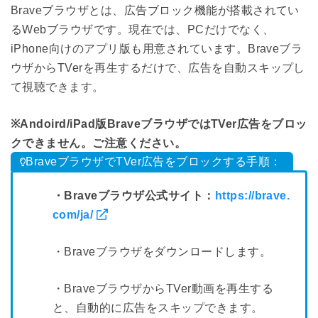
Braveブラウザとは、広告ブロック機能が搭載されてい
るWebブラウザです。現在では、PCだけでなく、
iPhone向けのアプリ版も用意されています。Braveブラ
ウザからTVerを再生するだけで、広告を自動スキップし
て視聴できます。
※Andoird/iPad版BraveブラウザではTVer広告をブロッ
クできません。ご注意ください。
BraveブラウザでTVer広告をブロックする手順：
・Braveブラウザ公式サイト：
https://brave.
com/ja/
・Braveブラウザをダウンロードします。
・BraveブラウザからTVer動画を再生する
と、自動的に広告をスキップできます。