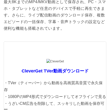
最大8KまでのMP4/MKV動画として保存され、PC・スマ
ホ・タブレットなど任意のデバイスで手軽に再生できま
す。さらに、ライブ配信動画のダウンロード保存、複数
エピソードの一括保存、字幕・音声トラックの設定など
便利な機能も搭載されています。
CleverGet TVer動画ダウンロード
・TVer（ティーバー）から動画を高画質高音質で永久保
存
・1080PのMP4形式でダウンロードしてオフラインで見る
・うざいCM広告を削除して、スッキリした動画を保存可