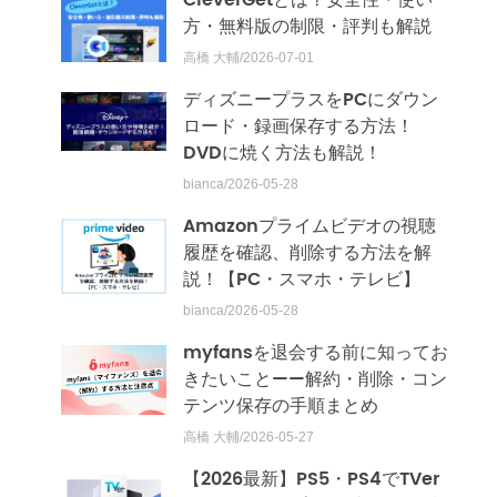
方・無料版の制限・評判も解説
高橋 大輔/2026-07-01
ディズニープラスをPCにダウン
ロード・録画保存する方法！
DVDに焼く方法も解説！
bianca/2026-05-28
Amazonプライムビデオの視聴
履歴を確認、削除する方法を解
説！【PC・スマホ・テレビ】
bianca/2026-05-28
myfansを退会する前に知ってお
きたいこと——解約・削除・コン
テンツ保存の手順まとめ
高橋 大輔/2026-05-27
【2026最新】PS5・PS4でTVer