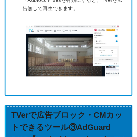
・Adblock Pluesを有効にすると、TVerを広
告無しで再生できます。
TVerで広告ブロック・CMカッ
トできるツール③AdGuard