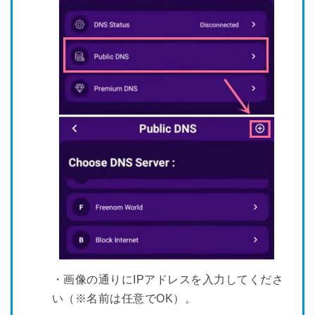
・画像の通りにIPアドレスを入力してくださ
い（※名前は任意でOK）。