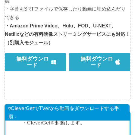
能
・字幕もSRTファイルで保存したり動画に埋め込んだり
できる
・Amazon Prime Video、Hulu、FOD、U-NEXT、
Netflixなどの有料映像ストリーミングサービスにも対応！
（別購入モジュール）
無料ダウンロ
無料ダウンロ
ード
ード
CleverGetでTVerから動画をダウンロードする手
順：
・CleverGetを起動します。