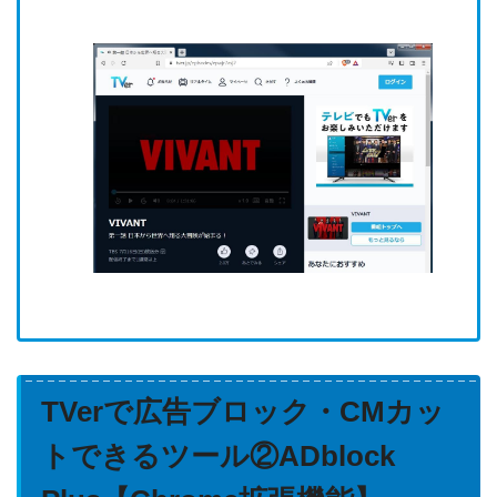
TVerで広告ブロック・CMカッ
トできるツール②ADblock