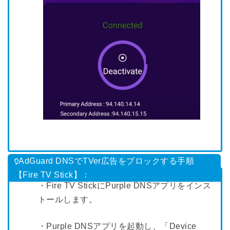
AdGuard DNSでTVer広告をブロックする手順
【Fire TV Stick】：
・Fire TV StickにPurple DNSアプリをインス
トールします。
・Purple DNSアプリを起動し、「Device