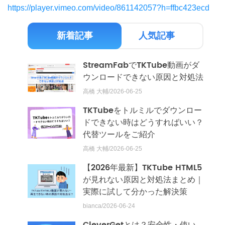
https://player.vimeo.com/video/861142057?h=ffbc423ecd
新着記事
人気記事
StreamFabでTKTube動画がダ
ウンロードできない原因と対処法
高橋 大輔/2026-06-25
TKTubeをトルミルでダウンロー
ドできない時はどうすればいい？
代替ツールをご紹介
高橋 大輔/2026-06-25
【2026年最新】TKTube HTML5
が見れない原因と対処法まとめ｜
実際に試して分かった解決策
bianca/2026-06-24
CleverGetとは？安全性・使い