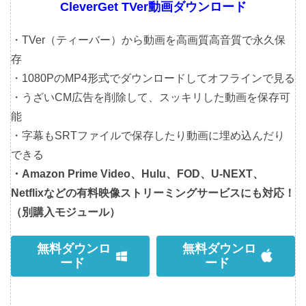
CleverGet TVer動画ダウンロード
・TVer（ティーバー）から動画を高画質高音質で永久保
存
・1080PのMP4形式でダウンロードしてオフラインで見る
・うざいCM広告を削除して、スッキリした動画を保存可
能
・字幕もSRTファイルで保存したり動画に埋め込んだり
できる
・Amazon Prime Video、Hulu、FOD、U-NEXT、
Netflixなどの有料映像ストリーミングサービスにも対応！
（別購入モジュール）
無料ダウンロ
無料ダウンロ
ード
ード