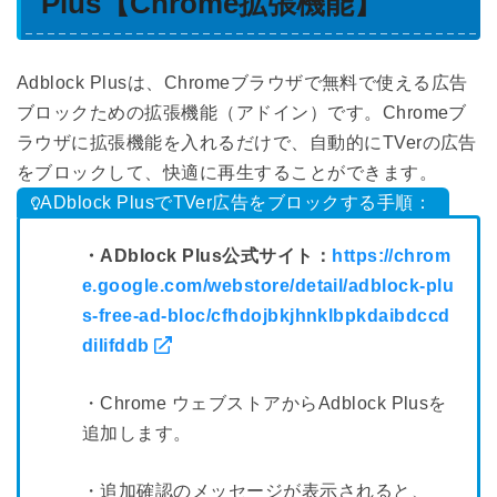
Plus【Chrome拡張機能】
Adblock Plusは、Chromeブラウザで無料で使える広告
ブロックための拡張機能（アドイン）です。Chromeブ
ラウザに拡張機能を入れるだけで、自動的にTVerの広告
をブロックして、快適に再生することができます。
ADblock PlusでTVer広告をブロックする手順：
・ADblock Plus公式サイト：
https://chrom
e.google.com/webstore/detail/adblock-plu
s-free-ad-bloc/cfhdojbkjhnklbpkdaibdccd
dilifddb
・Chrome ウェブストアからAdblock Plusを
追加します。
・追加確認のメッセージが表示されると、