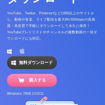
YouTube、Twitter、Pinterestなど1000以上のサイトか
ら、動画や音楽、ライブ配信を最大8K/320kbpsの高画
質・高音質で手軽にダウンロードして永久に保存！
YouTubeプレイリストやチャンネルの複数動画の一括ダ
ウンロードにも対応。
無料ダウンロード
購入する
Windows 7/8/8.1/10/11