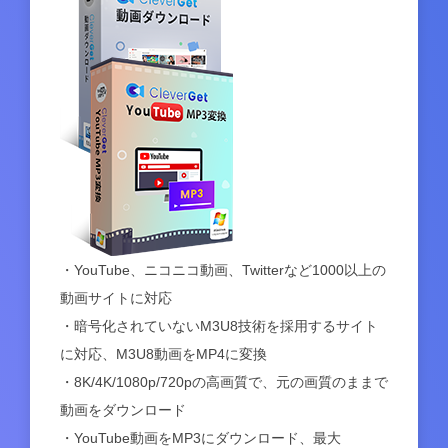
・YouTube、ニコニコ動画、Twitterなど1000以上の
動画サイトに対応
・暗号化されていないM3U8技術を採用するサイト
に対応、M3U8動画をMP4に変換
・8K/4K/1080p/720pの高画質で、元の画質のままで
動画をダウンロード
・YouTube動画をMP3にダウンロード、最大