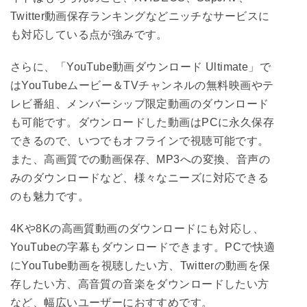
Twitter動画保存ランキングなどニッチなサービスに
も対応している点が強みです。
さらに、「YouTube動画ダウンロード Ultimate」で
はYouTubeムービー＆TVチャンネルの無料映画やテ
レビ番組、メンバーシップ限定動画のダウンロード
も可能です。ダウンロードした動画はPCに永久保存
できるので、いつでもオフラインで視聴可能です。
また、高画質での動画保存、MP3への変換、音声の
みのダウンロードなど、様々なニーズに対応できる
のも魅力です。
4Kや8Kの高画質動画のダウンロードにも対応し、
YouTubeの字幕もダウンロードできます。PCで快適
にYouTube動画を視聴したい方、Twitterの動画を保
存したい方、高音質の音楽をダウンロードしたい方
など、幅広いユーザーにおすすめです。