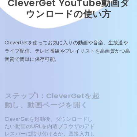
CleverGet YouTube動画ダ
ウンロードの使い方
CleverGetを使ってお気に入りの動画や音楽、生放送や
ライブ配信、テレビ番組やプレイリストを高画質かつ高
音質で簡単に保存可能。
ステップ1：CleverGetを起
動し、動画ページを開く
CleverGetを起動後、ダウンロードし
たい動画のURLを内蔵ブラウザのアド
レスバーに貼り付けるか、直接入力し