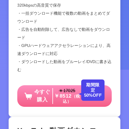
320kbpsの高音質で保存
・一括ダウンロード機能で複数の動画をまとめてダ
ウンロード
・広告を自動削除して、広告なしで動画をダウンロ
ード
・GPUハードウェアアクセラレーションにより、高
速ダウンロードに対応
・ダウンロードした動画をブルーレイ/DVDに書き込
む
期間限
定
￥17025
今すぐ
50%OFF
￥8512
（税
購入
込）