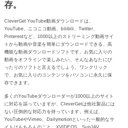
存。
CleverGet YouTube動画ダウンロードは、
YouTube、ニコニコ動画、bilibili、Twitter、
Pinterestなど、1000以上のストリーミング動画サイ
トから動画や音楽を簡単にダウンロードできる、高
機能な動画ダウンロードソフトです。お気に入りの
動画をオフラインで楽しみたい、そんなあなたにぴ
ったりのソフトと言えるでしょう。ワンクリック
で、お気に入りのコンテンツをパソコンに永久に保
存できます。
多くのYouTubeダウンローダーが1000以上のサイト
に対応を謳っていますが、CleverGetは他社製品には
ない圧倒的な対応力を持っています。例えば、
YouTubeやVimeo、Dailymotionといった一般的なサ
イトはもちろんのこと、XVIDEOS、SupJAV、