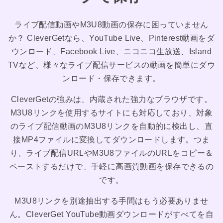
ライブ配信動画やM3U8動画の保存に困っていません
か？ CleverGetなら、YouTube Live、Pinterest動画をダ
ウンロード、Facebook Live、ニコニコ生放送、Island
TVなど、様々なライブ配信サービスの動画を簡単にダウ
ンロード・保存できます。
CleverGetの強みは、内蔵された強力なブラウザです。
M3U8リンクを使用するサイトにも対応しており、対象
のライブ配信動画のM3U8リンクを自動的に検出し、直
接MP4ファイルに変換してダウンロードします。つま
り、ライブ配信URLやM3U8ファイルのURLをコピー＆
ペーストするだけで、手軽に高画質動画を保存できるの
です。
M3U8リンクを別途抽出する手間はもう必要ありませ
ん。CleverGet YouTube動画ダウンロードがすべてを自