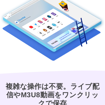
複雑な操作は不要。ライブ配
信やM3U8動画をワンクリッ
クで保存