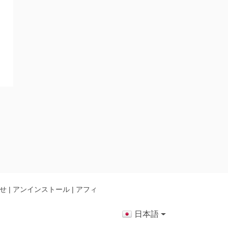
せ
|
アンインストール
|
アフィ
日本語