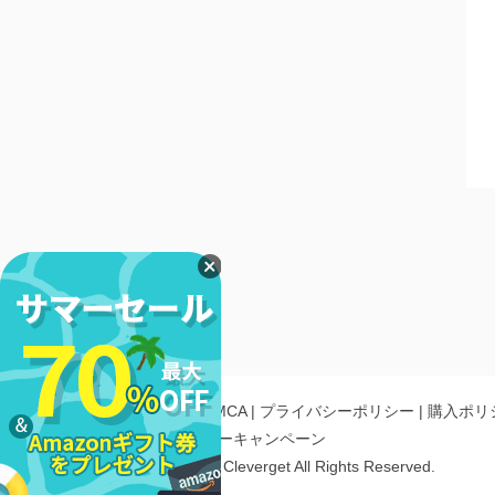
法的免責条項
|
DMCA
|
プライバシーポリシー
|
購入ポリ
リエイト
|
レビューキャンペーン
Copyright ©
2026
Cleverget
All Rights Reserved.