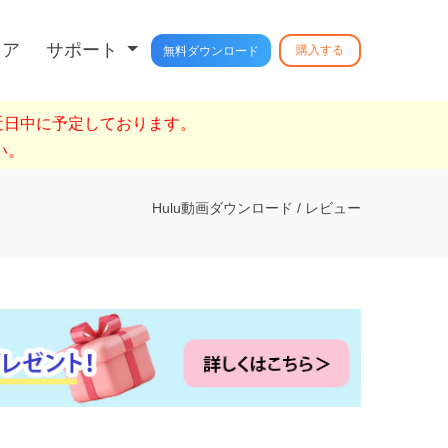
トア
サポート
購入する
無料ダウンロード
を近日中に予定しております。
い。
Hulu動画ダウンロード
/
レビュー