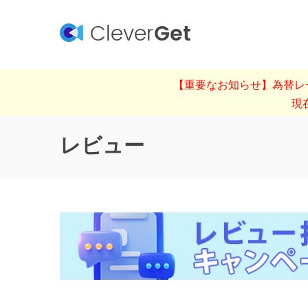
Clever
Get
【重要なお知らせ】為替レー
現
レビュー