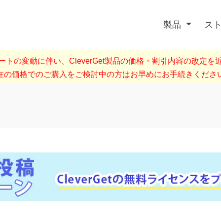
製品
ス
トの変動に伴い、CleverGet製品の価格・割引内容の改定
在の価格でのご購入をご検討中の方はお早めにお手続きくださ