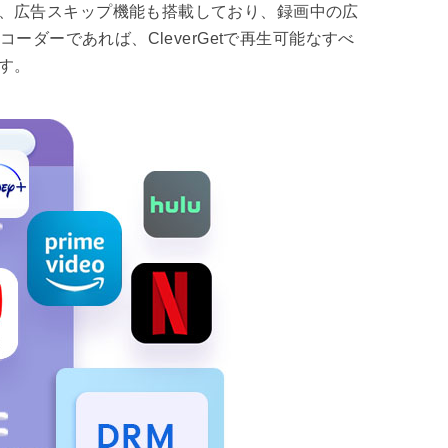
た、広告スキップ機能も搭載しており、録画中の広
ーダーであれば、CleverGetで再生可能なすべ
す。