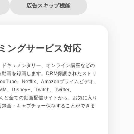
広告スキップ機能
ミングサービス対応
、ドキュメンタリー、オンライン講座などの
信動画を録画します。DRM保護されたストリ
ube、Netflix、Amazonプライムビデオ、
、Disney+、Twitch、Twitter、
など、ほとんど全ての動画配信サイトから、お気に入り
面録画・キャプチャー保存することができま