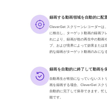
録画する動画領域を自動的に配
CleverGet スクリーンレコーダ
に検出し、ターゲット動画の録画フ
れにより、録画が他の再生中の動画
プ、および境界によって妨害または
的な録画がターゲット動画のみにな
録画を自動的に終了して動画を
自動再生が有効になっていないスト
画を録画する場合、CleverGet 
自動的に完了して保存できます。忙
能です。