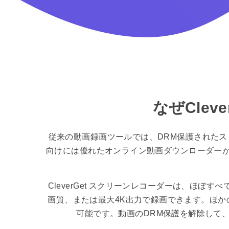
なぜCle
従来の動画録画ツールでは、DRM保護された
向けには優れたオンライン動画ダウンローダーがあ
CleverGet スクリーンレコーダーは、ほ
画質、または最大4K出力で録画できます。ほかの
可能です。動画のDRM保護を解除して