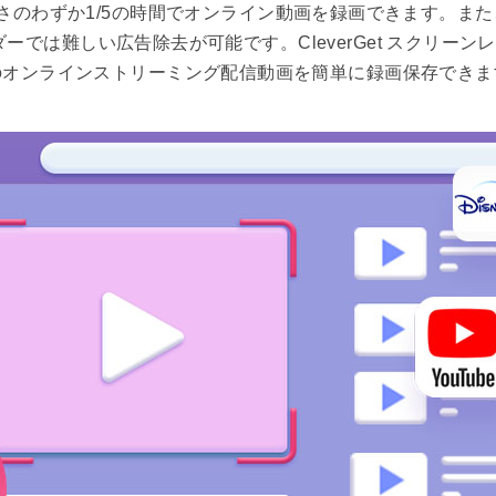
さのわずか1/5の時間でオンライン動画を録画できます。ま
は難しい広告除去が可能です。CleverGet スクリーンレコ
のオンラインストリーミング配信動画を簡単に録画保存できま