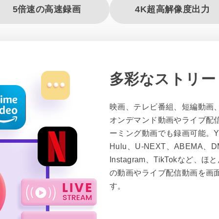
5倍速の高速録画
4K超高解像度出力
多彩なストリー
映画、テレビ番組、短編動画
オンデマンド動画やライブ配
ーミング動画でも録画可能。YouT
Hulu、U-NEXT、ABEMA、DMM
Instagram、TikTok
の動画やライブ配信動画を画
す。