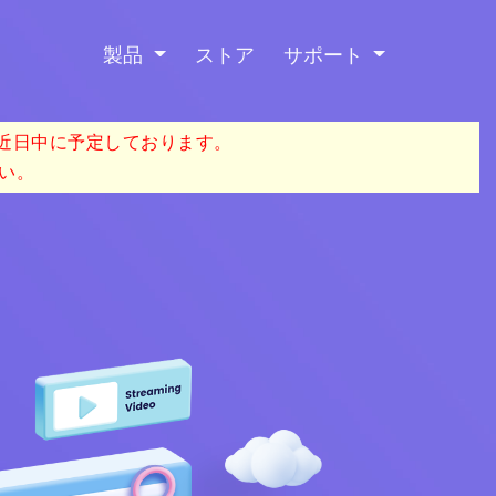
製品
ストア
サポート
を近日中に予定しております。
い。