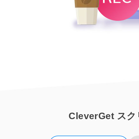
CleverGe