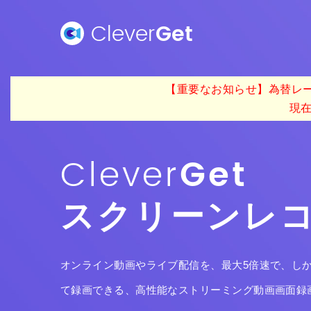
Clever
Get
【重要なお知らせ】為替レー
現
Clever
Get
スクリーンレ
オンライン動画やライブ配信を、最大5倍速で、しかも4
て録画できる、高性能なストリーミング動画画面録