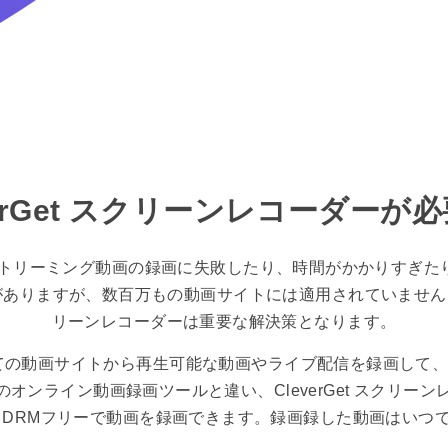
verGet スクリーンレコーダーが
ストリーミング動画の録画に失敗したり、時間がかかりすぎた
りますが、数百万もの動画サイトには適用されていません。この
リーンレコーダーは重要な解決策となります。
ぼすべての動画サイトから再生可能な動画やライブ配信を録画して、
オンライン動画録画ツールと違い、CleverGet スクリー
、DRMフリーで動画を録画できます。録画録した動画はいつ