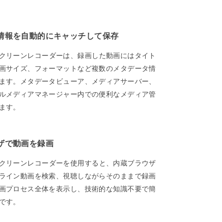
情報を自動的にキャッチして保存
et スクリーンレコーダーは、録画した動画にはタイト
画サイズ、フォーマットなど複数のメタデータ情
ます。メタデータビューア、メディアサーバー、
ルメディアマネージャー内での便利なメディア管
ます。
ザで動画を録画
et スクリーンレコーダーを使用すると、内蔵ブラウザ
ライン動画を検索、視聴しながらそのままで録画
画プロセス全体を表示し、技術的な知識不要で簡
です。