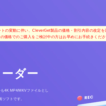
トの変動に伴い、CleverGet製品の価格・割引内容の改定
在の価格でのご購入をご検討中の方はお早めにお手続きくださ
コーダー
K MP4/MKVファイルとし
画ソフトです。