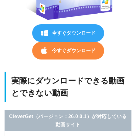
今すぐダウンロード
今すぐダウンロード
実際にダウンロードできる動画
とできない動画
CleverGet（バージョン：26.0.0.1）が対応している
動画サイト