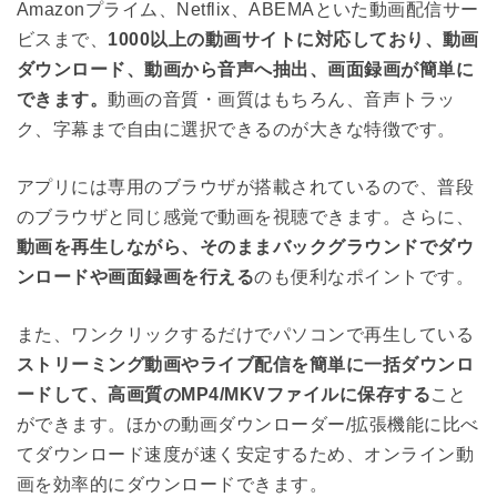
Amazonプライム、Netflix、ABEMAといた動画配信サー
ビスまで、
1000以上の動画サイトに対応しており、動画
ダウンロード、動画から音声へ抽出、画面録画が簡単に
できます。
動画の音質・画質はもちろん、音声トラッ
ク、字幕まで自由に選択できるのが大きな特徴です。
アプリには専用のブラウザが搭載されているので、普段
のブラウザと同じ感覚で動画を視聴できます。さらに、
動画を再生しながら、そのままバックグラウンドでダウ
ンロードや画面録画を行える
のも便利なポイントです。
また、ワンクリックするだけでパソコンで再生している
ストリーミング動画やライブ配信を簡単に一括ダウンロ
ードして、高画質のMP4/MKVファイルに保存する
こと
ができます。ほかの動画ダウンローダー/拡張機能に比べ
てダウンロード速度が速く安定するため、オンライン動
画を効率的にダウンロードできます。