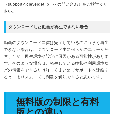
（support@cleverget.jp）への問い合わせをご検討くだ
さい。
ダウンロードした動画が再生できない場合
動画のダウンロード自体は完了しているのにうまく再生
できない場合は、ダウンロード中に何らかのエラーが発
生したか、再生環境や設定に原因がある可能性がありま
す。そのような場合は、発生している症状や利用環境な
どの情報をできるだけ詳しくまとめてサポートへ連絡す
ると、よりスムーズに問題を解決できると思います。
無料版の制限と有料
版との違い