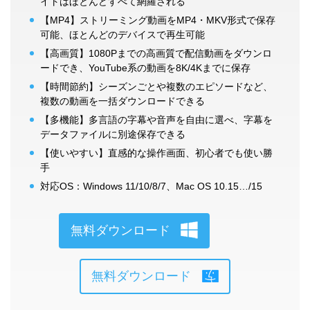
イトはほとんどすべて網羅される
【MP4】ストリーミング動画をMP4・MKV形式で保存
可能、ほとんどのデバイスで再生可能
【高画質】1080Pまでの高画質で配信動画をダウンロ
ードでき、YouTube系の動画を8K/4Kまでに保存
【時間節約】シーズンごとや複数のエピソードなど、
複数の動画を一括ダウンロードできる
【多機能】多言語の字幕や音声を自由に選べ、字幕を
データファイルに別途保存できる
【使いやすい】直感的な操作画面、初心者でも使い勝
手
対応OS：Windows 11/10/8/7、Mac OS 10.15…/15
無料ダウンロード
無料ダウンロード