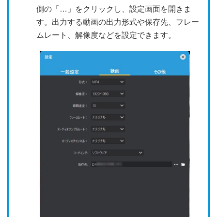
側の「…」をクリックし、設定画面を開きま
す。出力する動画の出力形式や保存先、フレー
ムレート、解像度などを設定できます。