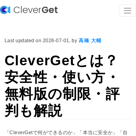
Clever
Get
Last updated on
2026-07-01
, by
高橋 大輔
CleverGetとは？
安全性・使い方・
無料版の制限・評
判も解説
「CleverGetで何ができるのか」「本当に安全か」「自