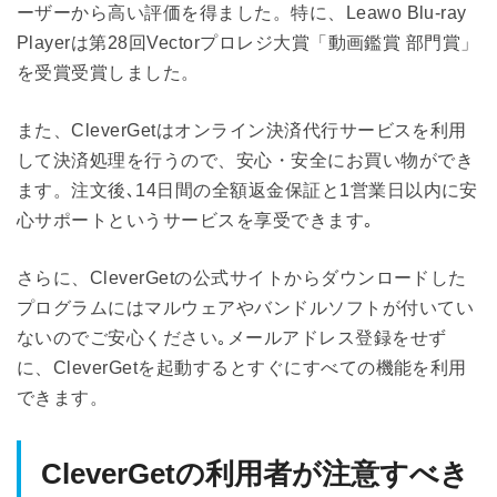
ーザーから高い評価を得ました。特に、Leawo Blu-ray
Playerは第28回Vectorプロレジ大賞「動画鑑賞 部門賞」
を受賞受賞しました。
また、CleverGetはオンライン決済代行サービスを利用
して決済処理を行うので、安心・安全にお買い物ができ
ます。注文後､14日間の全額返金保証と1営業日以内に安
心サポートというサービスを享受できます｡
さらに、CleverGetの公式サイトからダウンロードした
プログラムにはマルウェアやバンドルソフトが付いてい
ないのでご安心ください｡メールアドレス登録をせず
に、CleverGetを起動するとすぐにすべての機能を利用
できます。
CleverGetの利用者が注意すべき