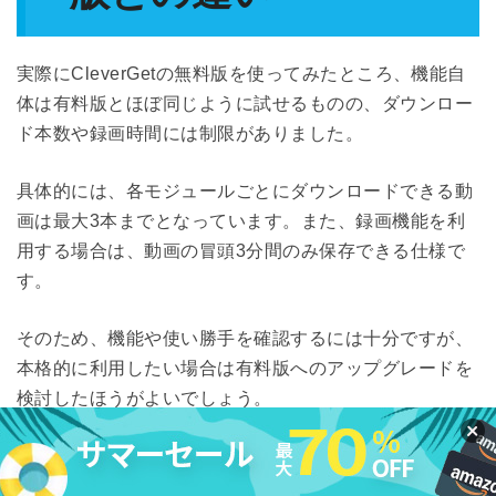
実際にCleverGetの無料版を使ってみたところ、機能自
体は有料版とほぼ同じように試せるものの、ダウンロー
ド本数や録画時間には制限がありました。
具体的には、各モジュールごとにダウンロードできる動
画は最大3本までとなっています。また、録画機能を利
用する場合は、動画の冒頭3分間のみ保存できる仕様で
す。
そのため、機能や使い勝手を確認するには十分ですが、
本格的に利用したい場合は有料版へのアップグレードを
検討したほうがよいでしょう。
項目
無料版（試用
有料版（製品版）
版）