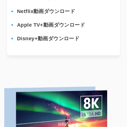
Netflix動画ダウンロード
P
Apple TV+動画ダウンロード
T
Disney+動画ダウンロード
M