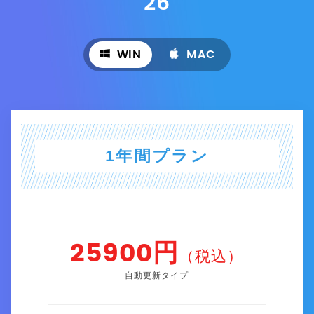
26
WIN
MAC
1年間プラン
25900円
（税込）
自動更新タイプ