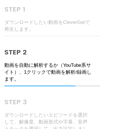
STEP 1
ダウンロードしたい動画をCleverGetで
再生します。
STEP 2
動画を自動に解析するか（YouTube系サ
イト）、1クリックで動画を解析/録画し
ます。
STEP 3
ダウンロードしたいエピソードを選択
して、解像度、動画形式や字幕、音声
トラックを選択して、出力設定しまし