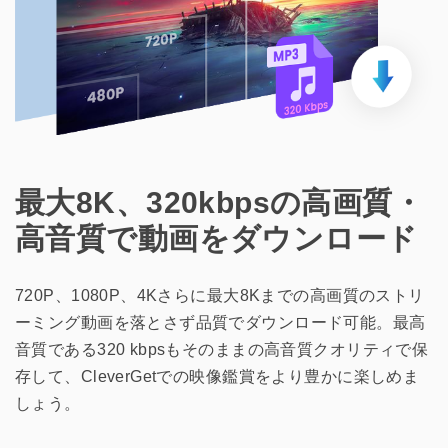
最大8K、320kbpsの高画質・
高音質で動画をダウンロード
720P、1080P、4Kさらに最大8Kまでの高画質のストリ
ーミング動画を落とさず品質でダウンロード可能。最高
音質である320 kbpsもそのままの高音質クオリティで保
存して、CleverGetでの映像鑑賞をより豊かに楽しめま
しょう。