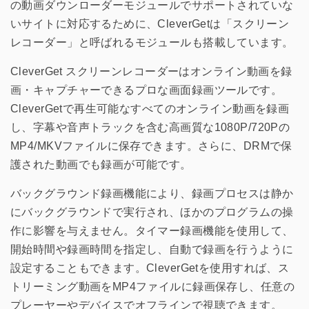
の動画ダウンローダーモジュールでサポートされていな
いサイトに対応するために、CleverGetは「スクリーン
レコーダー」と呼ばれるモジュールも搭載しています。
CleverGet スクリーンレコーダーはオンライン動画を録
画・キャプチャーできるプロな画面録画ツールです。
CleverGetで再生可能なすべてのオンライン動画を録画
し、字幕や音声トラックを含む高画質な1080P/720Pの
MP4/MKVファイルに保存できます。さらに、DRMで保
護された動画でも録画が可能です。
バックグラウンド録画機能により、録画プロセスは静か
にバックグラウンドで実行され、ほかのプログラムの操
作に影響を与えません。タイマー録画機能を使用して、
開始時間や録画時間を指定し、自動で録画を行うように
設定することもできます。CleverGetを使用すれば、ス
トリーミング動画をMP4ファイルに録画保存し、任意の
プレーヤーやデバイスでオフラインで視聴できます。