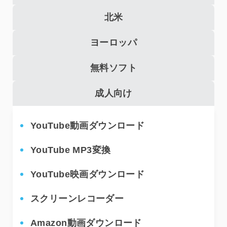
北米
ヨーロッパ
無料ソフト
成人向け
YouTube動画ダウンロード
H
YouTube MP3変換
H
YouTube映画ダウンロード
C
スクリーンレコーダー
D
Amazon動画ダウンロード
P