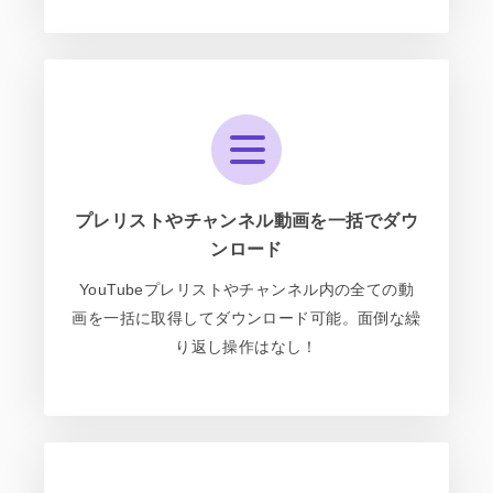
プレリストやチャンネル動画を一括でダウ
ンロード
YouTubeプレリストやチャンネル内の全ての動
画を一括に取得してダウンロード可能。面倒な繰
り返し操作はなし！