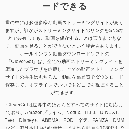
ードできる
世の中には多種多様な動画ストリーミングサイトがあり
ますが、誰かがストリーミングサイトのリンクをSNSな
どで共有しても、動画を保存することは言うまでもな
く、動画を見ることができないという場合もあります。
オールインワン動画ダウンロードソフトの
「CleverGet」は、全ての動画ストリーミングサイトを
網羅したブラウザを内蔵し、全ての動画ストリーミング
サイトの再生はもちろん、動画を高品質でダウンロード
保存して、オフラインでいつでもどこでも視聴すること
ができます。
CleverGetは世界中のほとんどすべてのサイトに対応し
ており、Amazonプライム、Netflix、Hulu、U-NEXT、
Tver、Disney+、ABEMA、FOD、楽天、FANZA、DMM
など、海外や国内の配信サービスから動画を1080Pまで