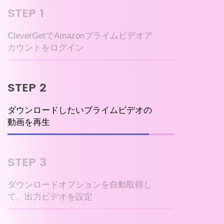
STEP 1
CleverGetでAmazonプライムビデオア
カウントをログイン
STEP 2
ダウンロードしたいプライムビデオの
動画を再生
STEP 3
ダウンロードオプションを自動取得し
て、出力ビデオを設定