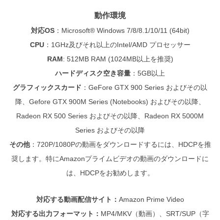
動作環境
対応OS
：
Microsoft® Windows 7/8/8.1/10/11 (64bit)
CPU
：
1GHz及びそれ以上のIntel/AMD プロセッサー
RAM
: 512MB RAM (1024MB以上を推奨)
ハードディスク空き容量
：
5GB以上
グラフィックスカード
：GeFore GTX 900 Series およびその以
降、Gefore GTX 900M Series (Notebooks) およびその以降、
Radeon RX 500 Series およびその以降、Radeon RX 5000M
Series およびその以降
その他
：720P/1080Pの動画をダウンロードするには、HDCPを推
奨します。特にAmazonプライムビデオの動画のダウンロードに
は、HDCPをお勧めします。
対応する動画配信サイト：
Amazon Prime Video
対応する出力フォーマット：
MP4/MKV（動画）、SRT/SUP（字