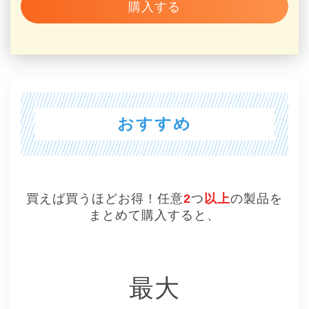
購入する
おすすめ
買えば買うほどお得！任意
2
つ
以上
の製品を
まとめて購入すると、
最大