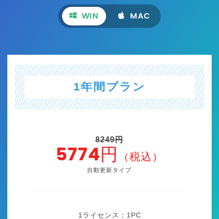
WIN
MAC
1年間プラン
8249円
5774円
（税込）
自動更新タイプ
1ライセンス：1
PC