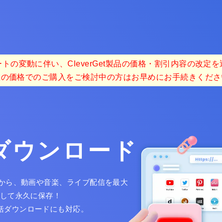
トの変動に伴い、CleverGet製品の価格・割引内容の改定
在の価格でのご購入をご検討中の方はお早めにお手続きくださ
画ダウンロード
以上のサイトから、動画や音楽、ライブ配信を最大
ードして永久に保存！
一括ダウンロードにも対応。