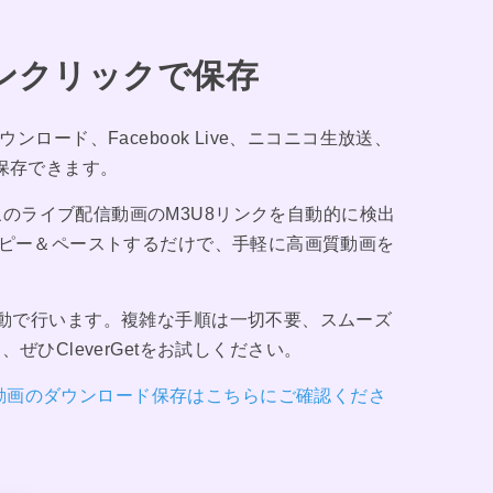
ンクリックで保存
ダウンロード、Facebook Live、ニコニコ生放送、
・保存できます。
対象のライブ配信動画のM3U8リンクを自動的に検出
をコピー＆ペーストするだけで、手軽に高画質動画を
てを自動で行います。複雑な手順は一切不要、スムーズ
ひCleverGetをお試しください。
U8動画のダウンロード保存はこちらにご確認くださ