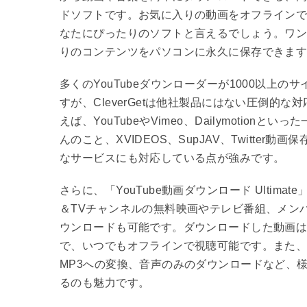
ドソフトです。お気に入りの動画をオフライン
なたにぴったりのソフトと言えるでしょう。ワ
りのコンテンツをパソコンに永久に保存できま
多くのYouTubeダウンローダーが1000以上の
すが、CleverGetは他社製品にはない圧倒的
えば、YouTubeやVimeo、Dailymotionと
んのこと、XVIDEOS、SupJAV、Twitter
なサービスにも対応している点が強みです。
さらに、「YouTube動画ダウンロード Ultimate
＆TVチャンネルの無料映画やテレビ番組、メン
ウンロードも可能です。ダウンロードした動画は
で、いつでもオフラインで視聴可能です。また
MP3への変換、音声のみのダウンロードなど、
るのも魅力です。