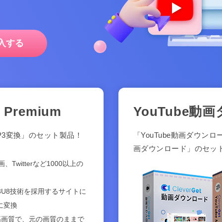
入する
Premium
YouTube動画
 MP3変換」のセット製品！
「YouTube動画ダウンロー
画ダウンロード」のセッ
、Twitterなど1000以上の
3U8技術を採用するサイトに
に変換
20pの高画質で、元の画質のままで