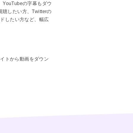
YouTubeの字幕もダウ
したい方、Twitterの
ードしたい方など、幅広
サイトから動画をダウン