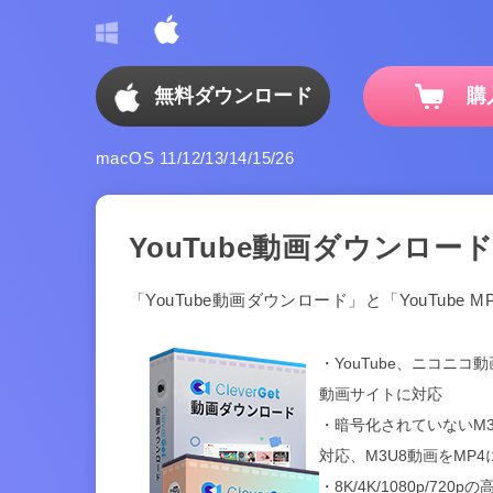
無料ダウンロード
購
macOS 11/12/13/14/15/26
YouTube動画ダウンロード 
「YouTube動画ダウンロード」と「YouTube
・YouTube、ニコニコ動画
動画サイトに対応
・暗号化されていないM
対応、M3U8動画をMP4
・8K/4K/1080p/7