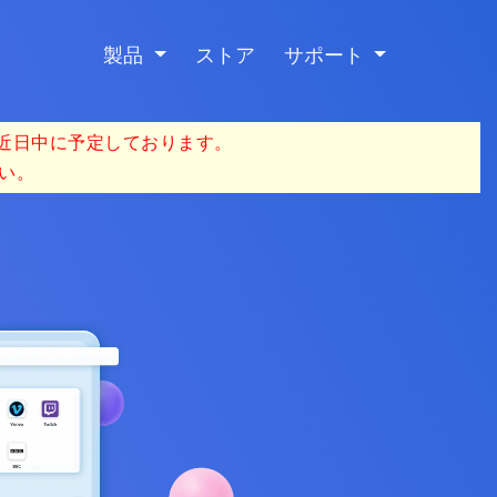
製品
ストア
サポート
を近日中に予定しております。
い。