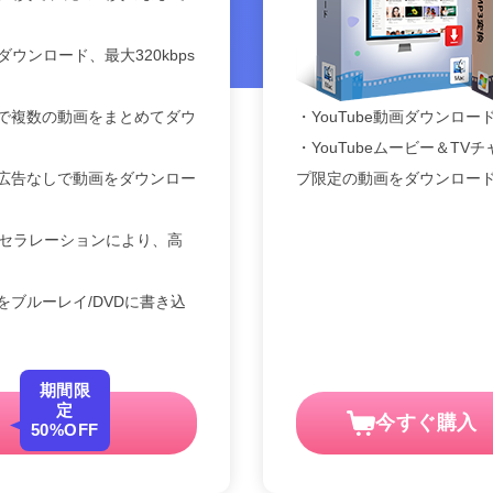
にダウンロード、最大320kbps
で複数の動画をまとめてダウ
・YouTube動画ダウンロー
・YouTubeムービー＆T
広告なしで動画をダウンロー
プ限定の動画をダウンロー
クセラレーションにより、高
ブルーレイ/DVDに書き込
期間限
定
今すぐ購入
50%OFF