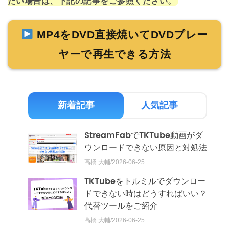
たい場合は、下記の記事をご参照ください。
MP4をDVD直接焼いてDVDプレー
ヤーで再生できる方法
新着記事
人気記事
StreamFabでTKTube動画がダ
ウンロードできない原因と対処法
高橋 大輔/2026-06-25
TKTubeをトルミルでダウンロー
ドできない時はどうすればいい？
代替ツールをご紹介
高橋 大輔/2026-06-25