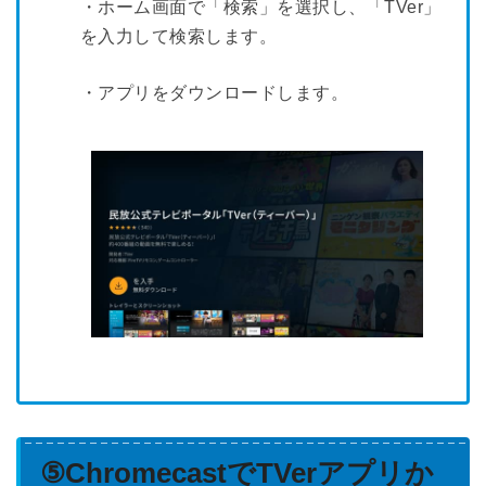
・ホーム画面で「検索」を選択し、「TVer」
を入力して検索します。
・アプリをダウンロードします。
⑤ChromecastでTVerアプリか