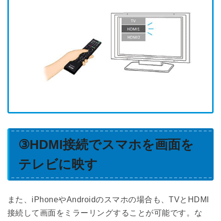
③HDMI接続でスマホを画面を
テレビに映す
また、iPhoneやAndroidのスマホの場合も、TVとHDMI
接続して画面をミラーリングすることが可能です。な