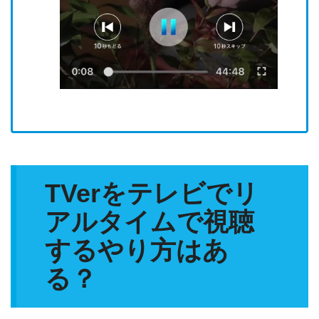
TVerをテレビでリ
アルタイムで視聴
するやり方はあ
る？