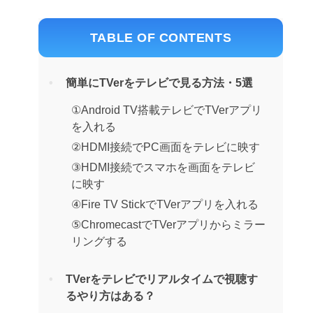
TABLE OF CONTENTS
簡単にTVerをテレビで見る方法・5選
①Android TV搭載テレビでTVerアプリ
を入れる
②HDMI接続でPC画面をテレビに映す
③HDMI接続でスマホを画面をテレビ
に映す
④Fire TV StickでTVerアプリを入れる
⑤ChromecastでTVerアプリからミラー
リングする
TVerをテレビでリアルタイムで視聴す
るやり方はある？