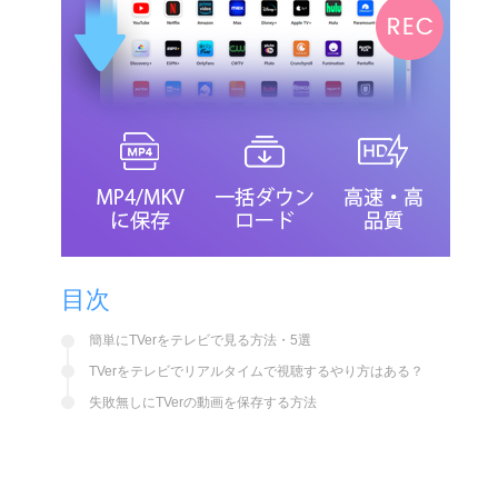
目次
簡単にTVerをテレビで見る方法・5選
TVerをテレビでリアルタイムで視聴するやり方はある？
失敗無しにTVerの動画を保存する方法