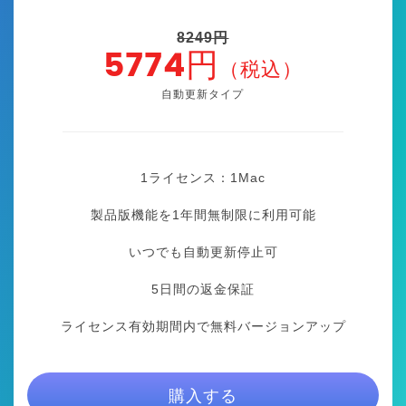
8249円
5774円
（税込）
自動更新タイプ
1ライセンス：1
Mac
製品版機能を1年間無制限に利用可能
いつでも自動更新停止可
5日間の返金保証
ライセンス有効期間内で無料バージョンアップ
購入する