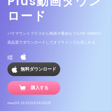
Plus動画ダウン
ロード
パラマウントプラスから映画や番組をフルHD 1080Pの
高品質でダウンロードしてオフラインでも楽しめる
無料ダウンロード
購入する
macOS 11/12/13/14/15/26