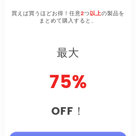
買えば買うほどお得！任意
2
つ
以上
の製品を
まとめて購入すると、
最大
75%
OFF！