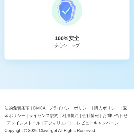
100%安全
安心ショップ
法的免責条項
|
DMCA
|
プライバシーポリシー
|
購入ポリシー
|
返
金ポリシー
|
ライセンス規約
|
利用規約
|
会社情報
|
お問い合わせ
|
アンインストール
|
アフィリエイト
|
レビューキャンペーン
Copyright ©
2026
Cleverget
All Rights Reserved.