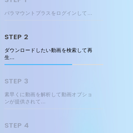
STEP 1
パラマウントプラスをログインして…
STEP 2
ダウンロードしたい動画を検索して再
生…
STEP 3
素早くに動画を解析して動画オプショ
ンが提供されて…
STEP 4