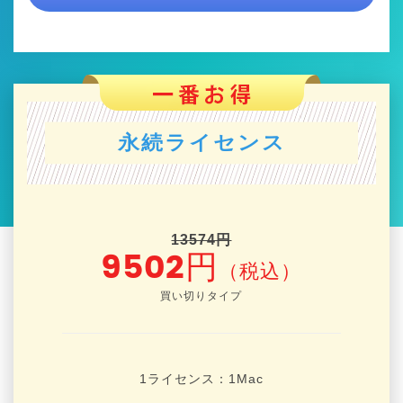
永続ライセンス
13574円
9502円
（税込）
買い切りタイプ
1ライセンス：1
Mac