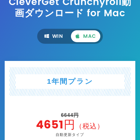
CleverGet Crunchyroll動
画ダウンロード
for Mac
WIN
MAC
1年間プラン
6644円
4651円
（税込）
自動更新タイプ