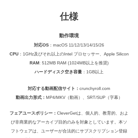
仕様
動作環境
対応OS
：
macOS 11/12/13/14/15/26
CPU
：
1GHz及びそれ以上のIntel プロセッサー、Apple Silicon
RAM
: 512MB RAM (1024MB以上を推奨)
ハードディスク空き容量
：
1GB以上
対応する動画配信サイト：
crunchyroll.com
動画出力形式：
MP4/MKV（動画）、SRT/SUP（字幕）
フェアユースポリシー：
CleverGetは、個人的、教育的、およ
び非商業的なアーカイブ目的のみを対象としています。本ソ
フトウェアは、ユーザーが合法的にサブスクリプション登録