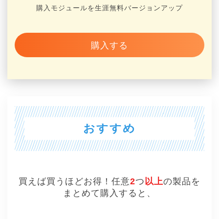
購入モジュールを生涯無料バージョンアップ
購入する
おすすめ
買えば買うほどお得！任意
2
つ
以上
の製品を
まとめて購入すると、