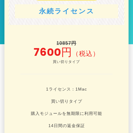
永続ライセンス
10857円
7600円
（税込）
買い切りタイプ
1ライセンス：1
Mac
買い切りタイプ
購入モジュールを無期限に利用可能
14日間の返金保証