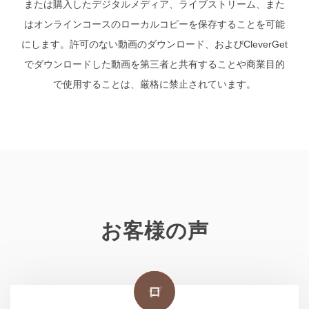
または購入したデジタルメディア、ライブストリーム、また
はオンラインコースのローカルコピーを保存することを可能
にします。許可のない動画のダウンロード、およびCleverGet
でダウンロードした動画を第三者と共有することや商業目的
で使用することは、厳格に禁止されています。
お客様の声
デ
ジ
ロ
デ