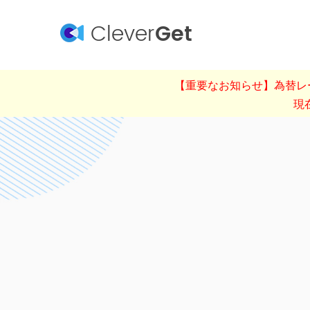
Clever
Get
【重要なお知らせ】為替レー
現