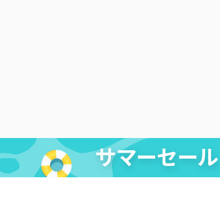
法的免責条項
|
DMCA
|
プライバシーポリシー
|
購入ポリ
リエイト
|
レビューキャンペーン
Copyright ©
2026
Cleverget
All Rights Reserved.