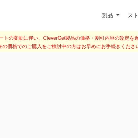
製品
ス
トの変動に伴い、CleverGet製品の価格・割引内容の改定
在の価格でのご購入をご検討中の方はお早めにお手続きくださ