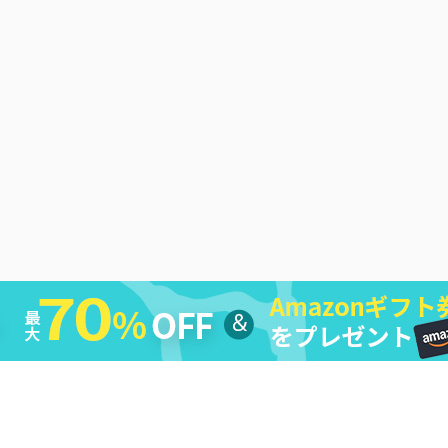
シー
|
返金ポリシー
|
ライセンス規約
|
利用規約
|
会社情報
|
お問い合わ