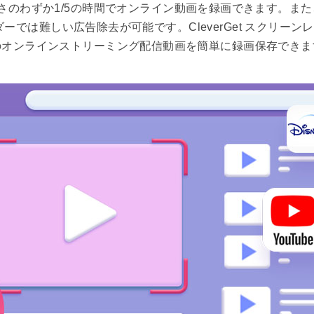
さのわずか1/5の時間でオンライン動画を録画できます。ま
は難しい広告除去が可能です。CleverGet スクリーンレコ
のオンラインストリーミング配信動画を簡単に録画保存できま