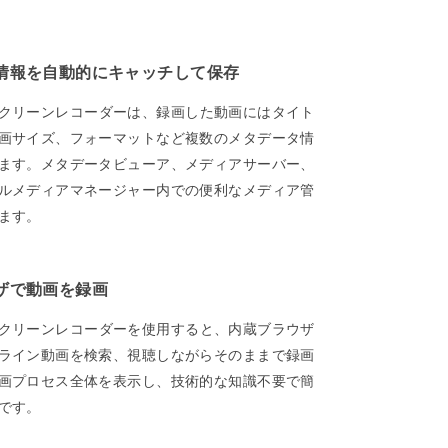
情報を自動的にキャッチして保存
et スクリーンレコーダーは、録画した動画にはタイト
画サイズ、フォーマットなど複数のメタデータ情
ます。メタデータビューア、メディアサーバー、
ルメディアマネージャー内での便利なメディア管
ます。
ザで動画を録画
et スクリーンレコーダーを使用すると、内蔵ブラウザ
ライン動画を検索、視聴しながらそのままで録画
画プロセス全体を表示し、技術的な知識不要で簡
です。