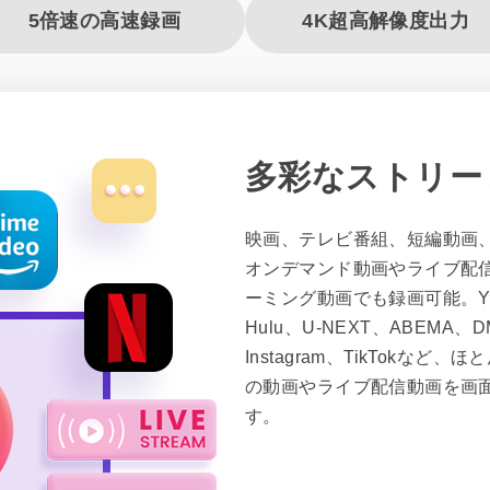
5倍速の高速録画
4K超高解像度出力
多彩なストリー
映画、テレビ番組、短編動画
オンデマンド動画やライブ配
ーミング動画でも録画可能。YouT
Hulu、U-NEXT、ABEMA、DMM
Instagram、TikTok
の動画やライブ配信動画を画
す。