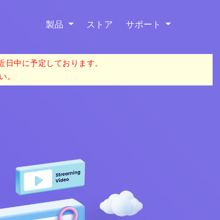
製品
ストア
サポート
を近日中に予定しております。
い。