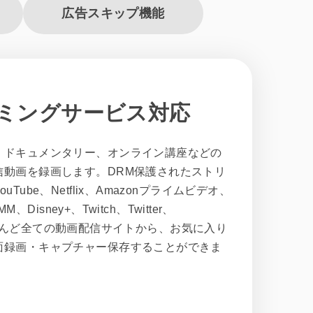
広告スキップ機能
ミングサービス対応
、ドキュメンタリー、オンライン講座などの
信動画を録画します。DRM保護されたストリ
ube、Netflix、Amazonプライムビデオ、
、Disney+、Twitch、Twitter、
など、ほとんど全ての動画配信サイトから、お気に入り
面録画・キャプチャー保存することができま