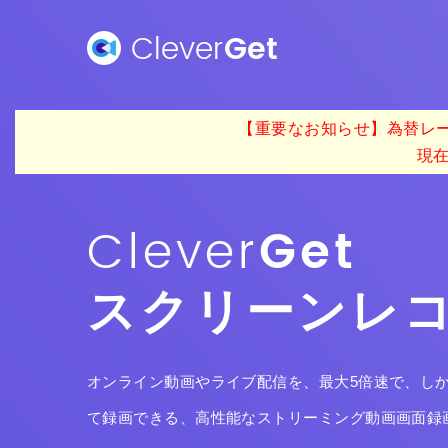
Clever
Get
【重要なお知らせ】為替レー
現
Clever
Get
スクリーンレ
オンライン動画やライブ配信を、最大5倍速で、しかも4
て録画できる、高性能なストリーミング動画画面録