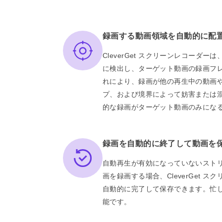
録画する動画領域を自動的に配
CleverGet スクリーンレコーダ
に検出し、ターゲット動画の録画フ
れにより、録画が他の再生中の動画
プ、および境界によって妨害または
的な録画がターゲット動画のみにな
録画を自動的に終了して動画を
自動再生が有効になっていないスト
画を録画する場合、CleverGet 
自動的に完了して保存できます。忙
能です。