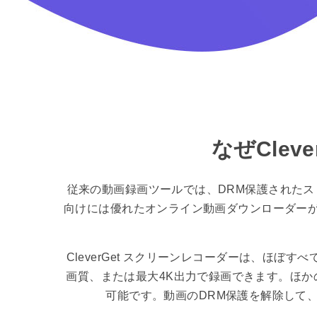
なぜCle
従来の動画録画ツールでは、DRM保護された
向けには優れたオンライン動画ダウンローダーがあ
CleverGet スクリーンレコーダーは、ほ
画質、または最大4K出力で録画できます。ほかの
可能です。動画のDRM保護を解除して