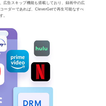
た、広告スキップ機能も搭載しており、録画中の広
ーダーであれば、CleverGetで再生可能なすべ
す。