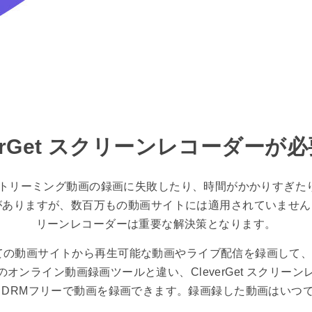
verGet スクリーンレコーダーが
ストリーミング動画の録画に失敗したり、時間がかかりすぎた
りますが、数百万もの動画サイトには適用されていません。この
リーンレコーダーは重要な解決策となります。
ぼすべての動画サイトから再生可能な動画やライブ配信を録画して、
オンライン動画録画ツールと違い、CleverGet スクリー
、DRMフリーで動画を録画できます。録画録した動画はいつ