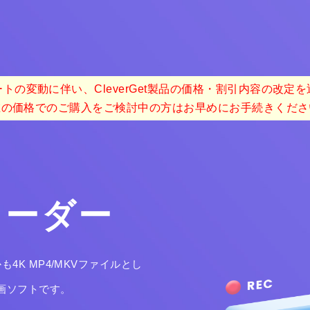
トの変動に伴い、CleverGet製品の価格・割引内容の改定
在の価格でのご購入をご検討中の方はお早めにお手続きくださ
コーダー
K MP4/MKVファイルとし
画ソフトです。