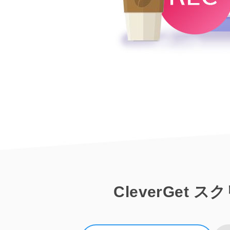
CleverGe