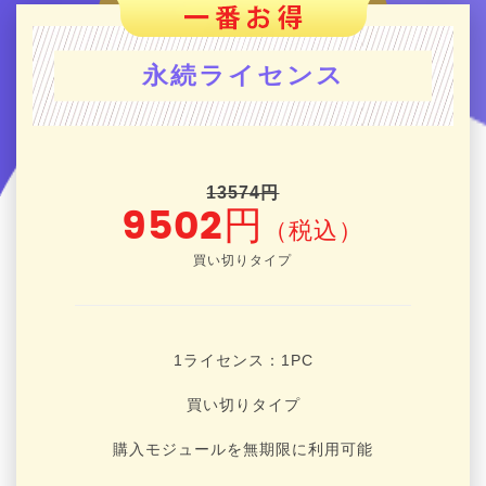
永続ライセンス
13574円
9502円
（税込）
買い切りタイプ
1ライセンス：1
PC
買い切りタイプ
購入モジュールを無期限に利用可能