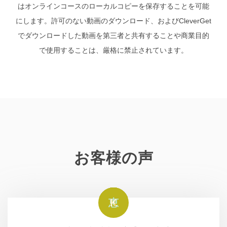
はオンラインコースのローカルコピーを保存することを可能
にします。許可のない動画のダウンロード、およびCleverGet
でダウンロードした動画を第三者と共有することや商業目的
で使用することは、厳格に禁止されています。
お客様の声
吉
み
恵
K