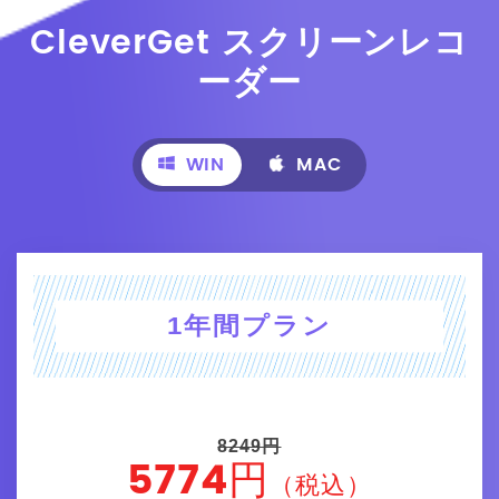
CleverGet スクリーンレコ
ーダー
WIN
MAC
1年間プラン
8249円
5774円
（税込）