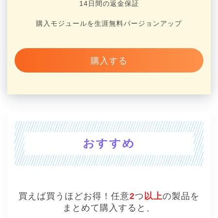
14日間の返金保証
購入モジュールを生涯無料バージョンアップ
購入する
おすすめ
買えば買うほどお得！任意
2
つ
以上
の製品を
まとめて購入すると、