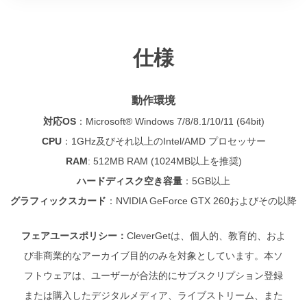
仕様
動作環境
対応OS
：
Microsoft® Windows 7/8/8.1/10/11 (64bit)
CPU
：
1GHz及びそれ以上のIntel/AMD プロセッサー
RAM
: 512MB RAM (1024MB以上を推奨)
ハードディスク空き容量
：
5GB以上
グラフィックスカード
：NVIDIA GeForce GTX 260およびその以降
フェアユースポリシー：
CleverGetは、個人的、教育的、およ
び非商業的なアーカイブ目的のみを対象としています。本ソ
フトウェアは、ユーザーが合法的にサブスクリプション登録
または購入したデジタルメディア、ライブストリーム、また