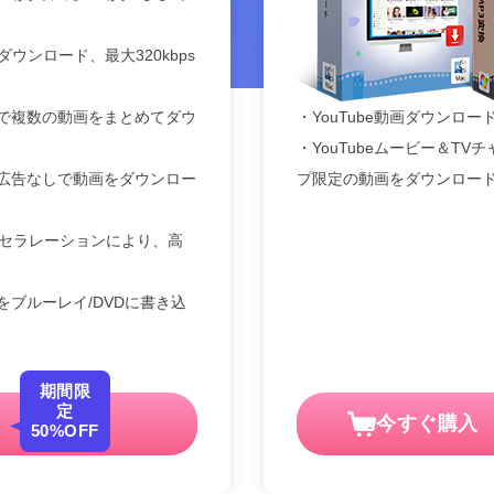
にダウンロード、最大320kbps
で複数の動画をまとめてダウ
・YouTube動画ダウンロー
・YouTubeムービー＆T
広告なしで動画をダウンロー
プ限定の動画をダウンロー
クセラレーションにより、高
ブルーレイ/DVDに書き込
期間限
定
今すぐ購入
50%OFF