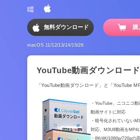
無料ダウンロード
購
macOS 11/12/13/14/15/26
YouTube動画ダウンロード 
「YouTube動画ダウンロード」と「YouTube
・YouTube、ニコニコ動画
動画サイトに対応
・暗号化されていないM
対応、M3U8動画をMP4
・8K/4K/1080p/7