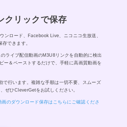
ンクリックで保存
ダウンロード、Facebook Live、ニコニコ生放送、
・保存できます。
対象のライブ配信動画のM3U8リンクを自動的に検出
をコピー＆ペーストするだけで、手軽に高画質動画を
てを自動で行います。複雑な手順は一切不要、スムーズ
ひCleverGetをお試しください。
U8動画のダウンロード保存はこちらにご確認くださ