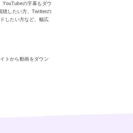
YouTubeの字幕もダウ
したい方、Twitterの
ードしたい方など、幅広
サイトから動画をダウン