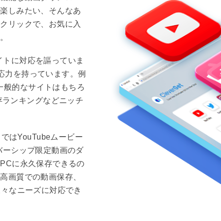
で楽しみたい、そんなあ
ンクリックで、お気に入
す。
サイトに対応を謳っていま
な対応力を持っています。例
いった一般的なサイトはもちろ
動画保存ランキングなどニッチ
」ではYouTubeムービー
バーシップ限定動画のダ
PCに永久保存できるの
、高画質での動画保存、
様々なニーズに対応でき