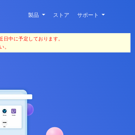
製品
ストア
サポート
を近日中に予定しております。
い。