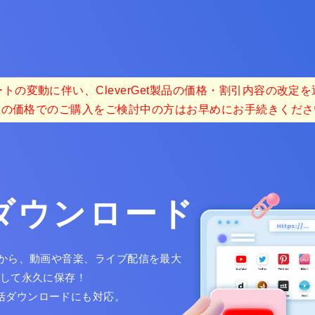
トの変動に伴い、CleverGet製品の価格・割引内容の改定
在の価格でのご購入をご検討中の方はお早めにお手続きくださ
画ダウンロード
以上のサイトから、動画や音楽、ライブ配信を最大
ードして永久に保存！
一括ダウンロードにも対応。