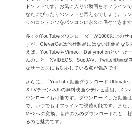
ドソフトです。お気に入りの動画をオフライン
なたにぴったりのソフトと言えるでしょう。ワ
りのコンテンツをパソコンに永久に保存できま
多くのYouTubeダウンローダーが1000以上の
すが、CleverGetは他社製品にはない圧倒的
えば、YouTubeやVimeo、Dailymotionと
んのこと、XVIDEOS、SupJAV、Twitter
なサービスにも対応している点が強みです。
さらに、「YouTube動画ダウンロード Ultimate
＆TVチャンネルの無料映画やテレビ番組、メン
ウンロードも可能です。ダウンロードした動画は
で、いつでもオフラインで視聴可能です。また
MP3への変換、音声のみのダウンロードなど、
るのも魅力です。