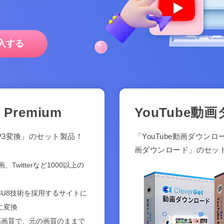
入する
Premium
YouTube動画
 MP3変換」のセット製品！
「YouTube動画ダウンロー
画ダウンロード」のセッ
、Twitterなど1000以上の
3U8技術を採用するサイトに
に変換
20pの高画質で、元の画質のままで