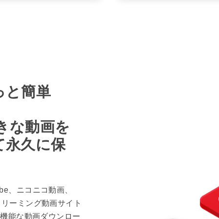
っと簡単
好きな動画を
て永久に保
uTube、ニコニコ動画、
0以上のストリーミング動画サイト
高機能な動画ダウンロー