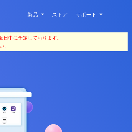
製品
ストア
サポート
を近日中に予定しております。
い。