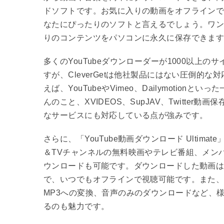
ドソフトです。お気に入りの動画をオフライン
なたにぴったりのソフトと言えるでしょう。ワ
りのコンテンツをパソコンに永久に保存できま
多くのYouTubeダウンローダーが1000以上の
すが、CleverGetは他社製品にはない圧倒的
えば、YouTubeやVimeo、Dailymotionと
んのこと、XVIDEOS、SupJAV、Twitter
なサービスにも対応している点が強みです。
さらに、「YouTube動画ダウンロード Ultimate
＆TVチャンネルの無料映画やテレビ番組、メン
ウンロードも可能です。ダウンロードした動画は
で、いつでもオフラインで視聴可能です。また
MP3への変換、音声のみのダウンロードなど、
るのも魅力です。