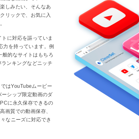
で楽しみたい、そんなあ
ンクリックで、お気に入
す。
サイトに対応を謳っていま
な対応力を持っています。例
いった一般的なサイトはもちろ
動画保存ランキングなどニッチ
」ではYouTubeムービー
バーシップ限定動画のダ
PCに永久保存できるの
、高画質での動画保存、
様々なニーズに対応でき