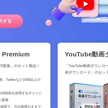
入する
Premium
YouTube動画
 MP3変換」のセット製品！
「YouTube動画ダウンロー
画ダウンロード」のセッ
、Twitterなど1000以上の
3U8技術を採用するサイトに
に変換
20pの高画質で、元の画質のままで