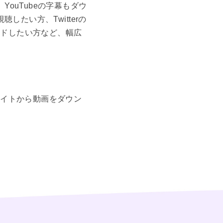
YouTubeの字幕もダウ
したい方、Twitterの
ードしたい方など、幅広
サイトから動画をダウン