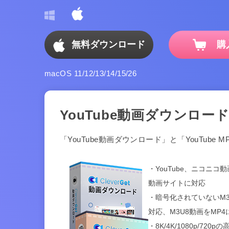
無料ダウンロード
購
macOS 11/12/13/14/15/26
YouTube動画ダウンロード 
「YouTube動画ダウンロード」と「YouTube
・YouTube、ニコニコ動画
動画サイトに対応
・暗号化されていないM
対応、M3U8動画をMP4
・8K/4K/1080p/7