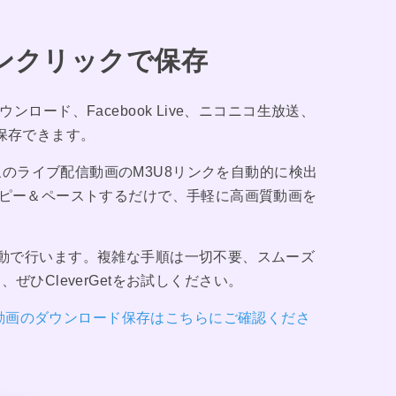
ンクリックで保存
ダウンロード、Facebook Live、ニコニコ生放送、
・保存できます。
対象のライブ配信動画のM3U8リンクを自動的に検出
をコピー＆ペーストするだけで、手軽に高画質動画を
てを自動で行います。複雑な手順は一切不要、スムーズ
ひCleverGetをお試しください。
U8動画のダウンロード保存はこちらにご確認くださ