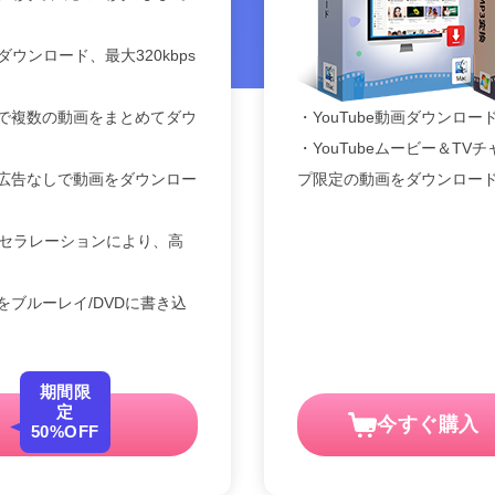
にダウンロード、最大320kbps
で複数の動画をまとめてダウ
・YouTube動画ダウンロー
・YouTubeムービー＆T
広告なしで動画をダウンロー
プ限定の動画をダウンロー
クセラレーションにより、高
ブルーレイ/DVDに書き込
期間限
定
今すぐ購入
50%OFF