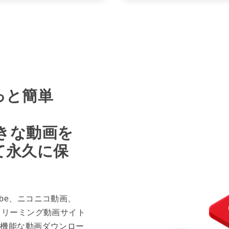
っと簡単
好きな動画を
て永久に保
uTube、ニコニコ動画、
0以上のストリーミング動画サイト
高機能な動画ダウンロー