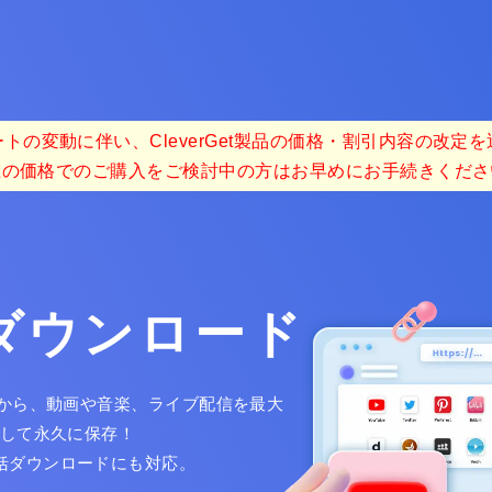
トの変動に伴い、CleverGet製品の価格・割引内容の改定
在の価格でのご購入をご検討中の方はお早めにお手続きくださ
画ダウンロード
以上のサイトから、動画や音楽、ライブ配信を最大
ードして永久に保存！
一括ダウンロードにも対応。