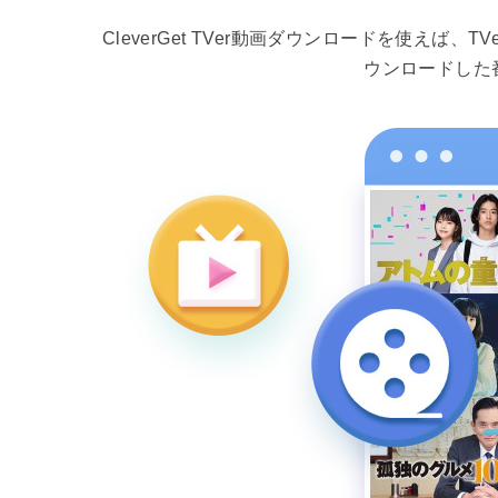
CleverGet TVer動画ダウンロードを使
ウンロードした