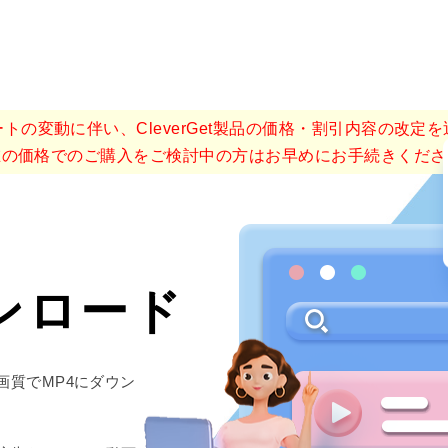
トの変動に伴い、CleverGet製品の価格・割引内容の改定
在の価格でのご購入をご検討中の方はお早めにお手続きくださ
ウンロード
画質でMP4にダウン