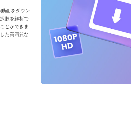
erの動画をダウン
選択肢を解析で
ることができま
ドした高画質な