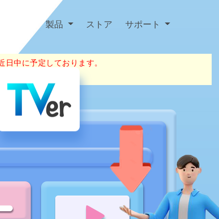
製品
ストア
サポート
を近日中に予定しております。
い。