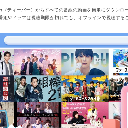
えば、TVer（ティーバー）からすべての番組の動画を簡単にダウ
番組やドラマは視聴期限が切れても、オフラインで視聴する