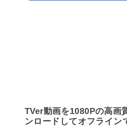
TVer動画を1080Pの高
ンロードしてオフライン