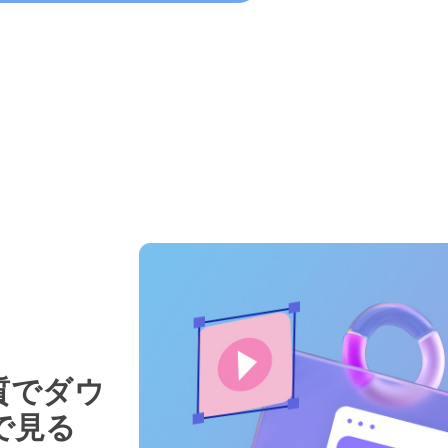
画質でダウ
で見る