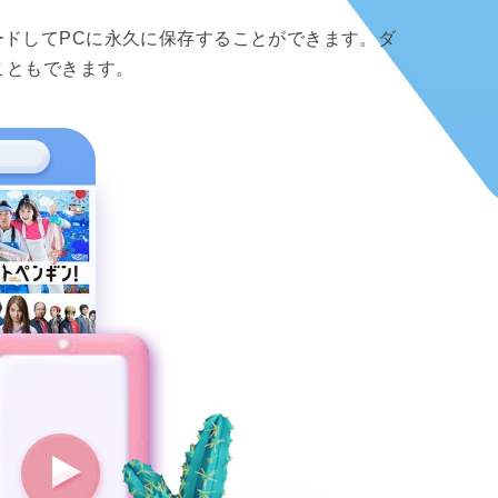
ンロードしてPCに永久に保存することができます。ダ
こともできます。