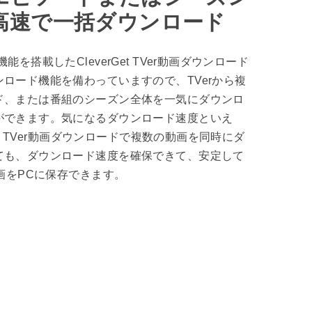
高速で一括ダウンロード
能を搭載したCleverGet TVer動画ダウンロード
ロード機能を備わっていますので、TVerから複
ド、または番組のシーズン全体を一気にダウンロ
ができます。気になるダウンロード速度といえ
Get TVer動画ダウンロードで複数の動画を同時にダ
ても、ダウンロード速度を確保できて、安定して
動画をPCに保存できます。