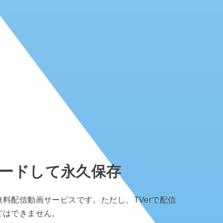
ロードして永久保存
料配信動画サービスです。ただし、TVerで配信
どはできません。