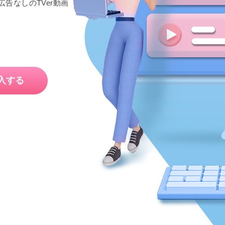
広告なしのTVer動画
入する