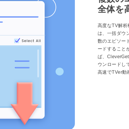
全体を
高度なTV解析機
は、一括ダウン
数のエピソー
ードすること
ば、Clever
ウンロードし
高速でTVer