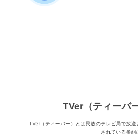
TVer（ティー
TVer（ティーバー）とは民放のテレビ局で放
されている番組