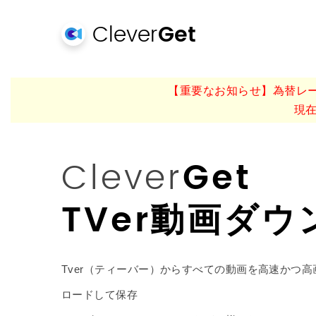
Clever
Get
【重要なお知らせ】為替レー
現
Clever
Get
TVer動画ダ
Tver（ティーバー）からすべての動画を高速かつ高
ロードして保存