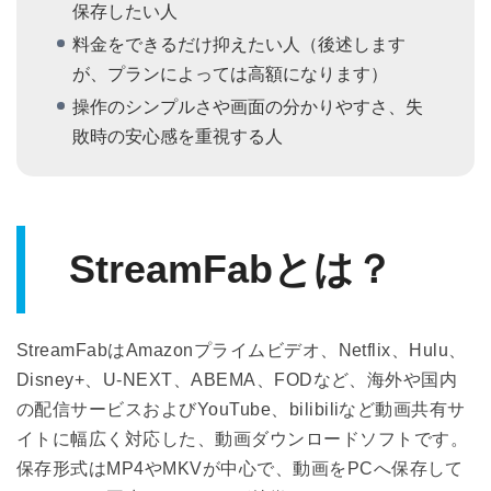
保存したい人
料金をできるだけ抑えたい人（後述します
が、プランによっては高額になります）
操作のシンプルさや画面の分かりやすさ、失
敗時の安心感を重視する人
StreamFabとは？
StreamFabはAmazonプライムビデオ、Netflix、Hulu、
Disney+、U-NEXT、ABEMA、FODなど、海外や国内
の配信サービスおよびYouTube、bilibiliなど動画共有サ
イトに幅広く対応した、動画ダウンロードソフトです。
保存形式はMP4やMKVが中心で、動画をPCへ保存して