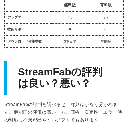
無料版
有料版
アップデート
◯
◯
技術サポート
〇
ダウンロード可能本数
3本まで
無制限
StreamFabの評判
は良い？悪い？
StreamFabの評判を調べると、評判はかなり分かれま
す。機能面の評価は高い一方、価格・安定性・エラー時
の対応に不満が出やすいソフトでもあります。