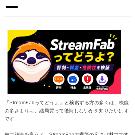
ー
「StreamFabってどうよ」と検索する方の多くは、機能
の多さよりも、結局買って後悔しないかを知りたいはず
です。
先に結論を言うと、StreamFabの機能の広さは魅力です