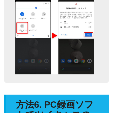
方法6. PC録画ソフ