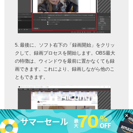
最後に、ソフト右下の「録画開始」をクリッ
クして、録画プロセスを開始します。OBS最大
の特徴は、ウィンドウを最前に置かなくても録
画できます。これにより、録画しながら他のこ
ともできます。