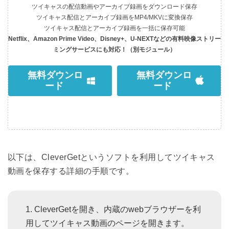
ツイキャスの配信動画やアーカイブ録画をダウンロード保存
ツイキャス配信とアーカイブ録画をMP4/MKVに変換保存
ツイキャス配信とアーカイブ録画を一括に保存可能
Netflix、Amazon Prime Video、Disney+、U-NEXTなどの有料映像ストリー
ミングサービスにも対応！（別モジュール）
無料ダウンロ
無料ダウンロ
ード
ード
以下は、CleverGetというソフトを利用してツイキャス
動画を保存する詳細の手順です。
CleverGetを開き、内蔵のwebブラウザーを利
用してツイキャス動画のページを開きます。