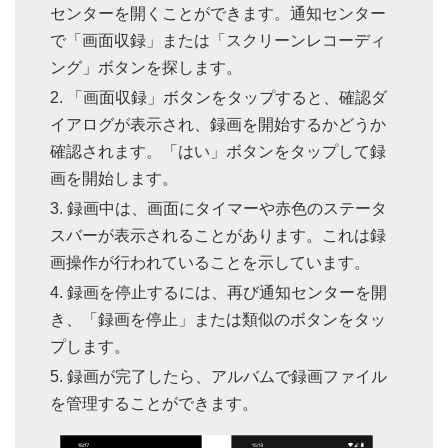
センターを開くことができます。通知センター
で「画面収録」または「スクリーンレコーディ
ング」ボタンを探します。
「画面収録」ボタンをタップすると、確認ダ
イアログが表示され、録画を開始するかどうか
確認されます。「はい」ボタンをタップして録
画を開始します。
録画中は、画面にタイマーや赤色のステータ
スバーが表示されることがあります。これは録
画操作が行われていることを示しています。
録画を停止するには、再び通知センターを開
き、「録画を停止」または類似のボタンをタッ
プします。
録画が完了したら、アルバムで録画ファイル
を管理することができます。