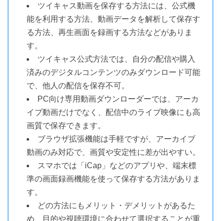
ツイキャス動画を保存する方法には、公式機
能を利用する方法、動画データを解析して保存す
る方法、再生画面を録画する方法などがありま
す。
ツイキャス公式方法では、自分の配信や購入
済みのデジタルコンテンツのみダウンロード可能
で、他人の配信を保存不可。
PC向け専用動画ダウンローダーでは、アーカ
イブ動画だけでなく、配信中のライブ映像にも高
画質で保存できます。
ブラウザ拡張機能は手軽ですが、アーカイブ
動画のみ対応で、画質や安定性に差が出やすい。
スマホでは「iCap」などのアプリや、端末標
準の画面録画機能を使って保存する方法がありま
す。
どの方法にもメリット・デメリットがあるた
め、目的や視聴環境に合わせて選択することが重