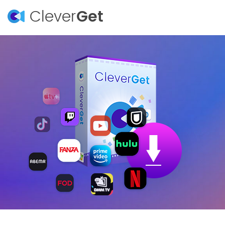
Clever
Get