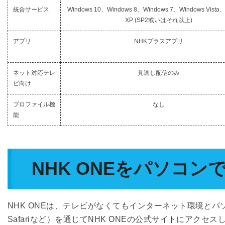
統合サービス
Windows 10、Windows 8、Windows 7、Windows Vista
XP (SP2或いはそれ以上)
アプリ
NHKプラスアプリ
ネット対応テレ
見逃し配信のみ
ビ向け
プロファイル機
なし
能
NHK ONEをパソコン
NHK ONEは、テレビがなくてもインターネット環境とパソ
Safariなど）を通じてNHK ONEの公式サイトにア