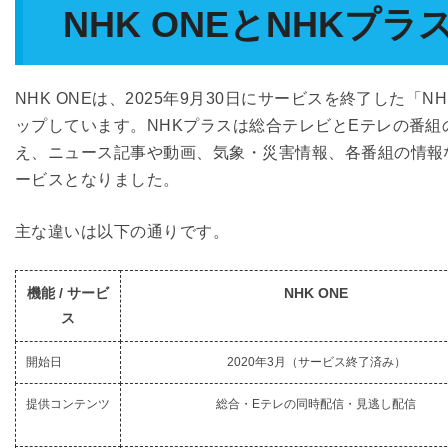
NHK ONEとNHKプラ
NHK ONEは、2025年9月30日にサービスを終了した
ップしています。NHKプラスは総合テレビとEテレの番組
え、ニュース記事や動画、気象・災害情報、各番組の情報
ービスとなりました。
主な違いは以下の通りです。
機能 / サービ
NHK ONE
ス
開始日
2020年3月（サービス終了済み）
提供コンテンツ
総合・Eテレの同時配信・見逃し配信