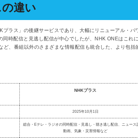
スの違い
「NHKプラス」の後継サービスであり、大幅にリニューアル・パ
の同時配信と見逃し配信が中心でしたが、NHK ONEはこれ
など、番組以外のさまざまな情報配信も統合した、より包括
NHKプラス
2025年10月1日
総合・Eテレ・ラジオの同時配信・見逃し・聴き逃し配信、ニュース
動画、気象・災害情報など