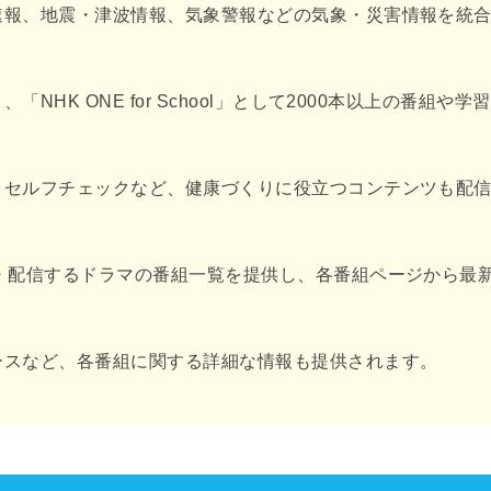
速報、地震・津波情報、気象警報などの気象・災害情報を統
HK ONE for School」として2000本以上の番組や学
、セルフチェックなど、健康づくりに役立つコンテンツも配
・配信するドラマの番組一覧を提供し、各番組ページから最
ースなど、各番組に関する詳細な情報も提供されます。