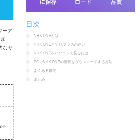
目次
ワーア
NHK ONEとは
に加
NHK ONEとNHKプラスの違い
的なサ
NHK ONEをパソコンで見るには
PCでNHK ONEの動画をダウンロードする方法
よくある質問
まとめ
記事・