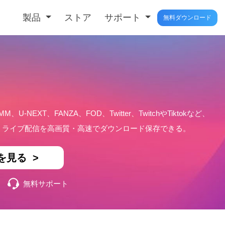
製品
ストア
サポート
無料ダウンロード
MM、U-NEXT、FANZA、FOD、Twitter、TwitchやTiktokなど、
楽、ライブ配信を高画質・高速でダウンロード保存できる。
を見る >
無料サポート