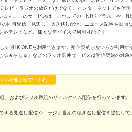
しいインターネットサービスです。放送法の改正に伴い、インター
、テレビ・ラジオの放送だけでなく、インターネットでも信頼
ます。このサービスは、これまでの「NHKプラス」や「NH
番組の同時配信、見逃し・聴き逃し配信、ニュース記事や動画
対応テレビなど、様々なデバイスで利用可能です。
しでNHK ONEを利用できます。受信契約がない方が利用す
じる★らじる」などのラジオ関連サービスは受信契約の対象
ャンルが含まれています。
番組、およびラジオ番組のリアルタイム配信を行っています。
できる見逃し配信や、ラジオ番組の聴き逃し配信を提供して