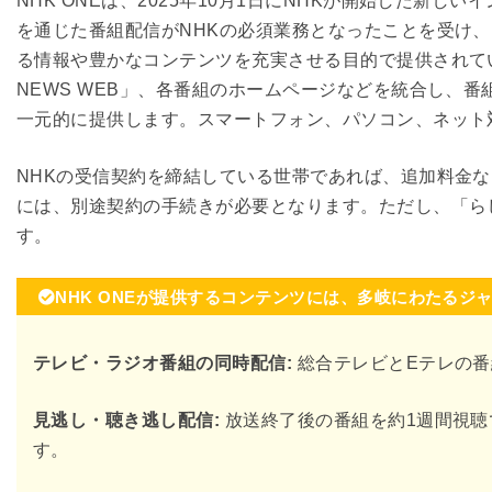
NHK ONEは、2025年10月1日にNHKが開始した新
を通じた番組配信がNHKの必須業務となったことを受け
る情報や豊かなコンテンツを充実させる目的で提供されてい
NEWS WEB」、各番組のホームページなどを統合し、
一元的に提供します。スマートフォン、パソコン、ネット
NHKの受信契約を締結している世帯であれば、追加料金な
には、別途契約の手続きが必要となります。ただし、「ら
す。
NHK ONEが提供するコンテンツには、多岐にわたるジ
テレビ・ラジオ番組の同時配信:
総合テレビとEテレの
見逃し・聴き逃し配信:
放送終了後の番組を約1週間視聴
す。