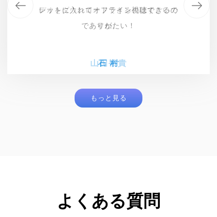
デオをダウンロードできるのはすごいで
このソフトを使えば、Netflixの作品を永
レットに入れてオフライン視聴できるの
デオをダウンロードできるのはすごいで
久に保存できます！おすすめです♪
でありがたい！
すね。
すね。
山田裕貴
山田裕貴
ヒガシ
石 村
もっと見る
よくある質問