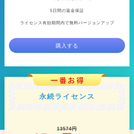
5日間の返金保証
ライセンス有効期間内で無料バージョンアップ
購入する
永続ライセンス
13574円