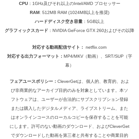
CPU
：
1GHz及びそれ以上のIntel/AMD プロセッサー
RAM
: 512MB RAM (1024MB以上を推奨)
ハードディスク空き容量
：
5GB以上
グラフィックスカード
：NVIDIA GeForce GTX 260およびその以降
対応する動画配信サイト：
netflix.com
対応する出力フォーマット：
MP4/MKV（動画）、SRT/SUP（字
幕）
フェアユースポリシー：
CleverGetは、個人的、教育的、およ
び非商業的なアーカイブ目的のみを対象としています。本ソ
フトウェアは、ユーザーが合法的にサブスクリプション登録
または購入したデジタルメディア、ライブストリーム、また
はオンラインコースのローカルコピーを保存することを可能
にします。許可のない動画のダウンロード、およびCleverGet
でダウンロードした動画を第三者と共有することや商業目的