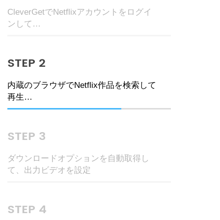
CleverGetでNetflixアカウントをログイ
ンして…
STEP 2
内蔵のブラウザでNetflix作品を検索して
再生…
STEP 3
ダウンロードオプションを自動取得し
て、出力ビデオを設定
STEP 4