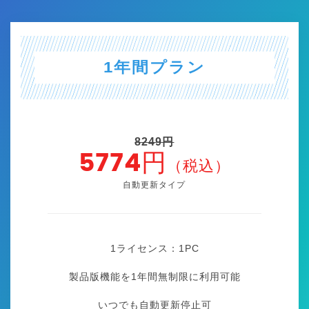
1年間プラン
8249円
5774円
（税込）
自動更新タイプ
1ライセンス：1
PC
製品版機能を1年間無制限に利用可能
いつでも自動更新停止可