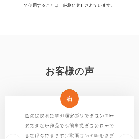
で使用することは、厳格に禁止されています。
お客様の声
山
ヒ
石
山
確かに便利です。通常のソフトはNetflix
Netflix内でダウンロードした作品は有効
このソフトはNetflixアプリでダウンロー
確かに便利です。通常のソフトはNetflix
のスクリーンショットを撮ることさえで
期限が切れると見れなくなって、再ダウ
ドできない作品でも簡単にダウンロード
のスクリーンショットを撮ることさえで
きないのに、このソフトはNetflixからビ
ンロードする必要があるので面倒です。
して保存できます。動画ファイルをタブ
きないのに、このソフトはNetflixからビ