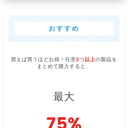
おすすめ
買えば買うほどお得！任意
2
つ
以上
の製品を
まとめて購入すると、
最大
75%