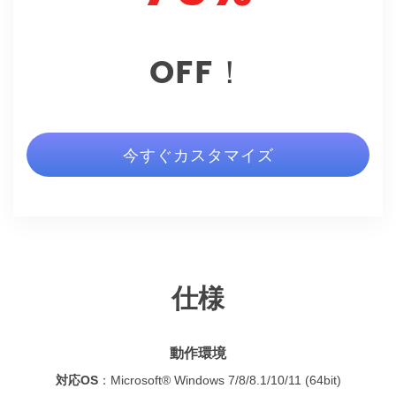
OFF！
今すぐカスタマイズ
仕様
動作環境
対応OS
：
Microsoft® Windows 7/8/8.1/10/11 (64bit)