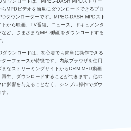
 MPDダウンロードは、MPEG-DASH MPDストリー
からMPDビデオを簡単にダウンロードできるプロ
PDダウンローダーです。MPEG-DASH MPDスト
イトから映画、TV番組、ニュース、ドキュメンタ
ツなど、さまざまなMPD動画をダウンロードする
す。
t MPDダウンロードは、初心者でも簡単に操作できる
ンターフェースが特徴です。内蔵ブラウザを使用
まなストリーミングサイトからDRM MPD動画
、再生、ダウンロードすることができます。他の
クに影響を与えることなく、シンプル操作でダウ
ます。