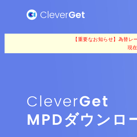
Clever
Get
【重要なお知らせ】為替レー
現
Clever
Get
MPDダウンロ