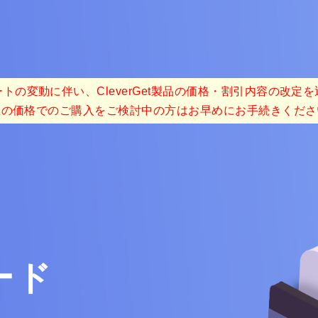
トの変動に伴い、CleverGet製品の価格・割引内容の改定
在の価格でのご購入をご検討中の方はお早めにお手続きくださ
ード