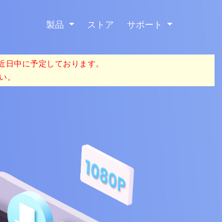
製品
ストア
サポート
を近日中に予定しております。
い。