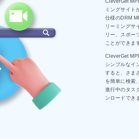
CleverGet
ミングサイト
仕様のDRM M
リーミングサ
リー、スポー
ことができま
CleverGe
シンプルなイ
すると、さまざ
を簡単に検索
進行中のタス
ンロードでき