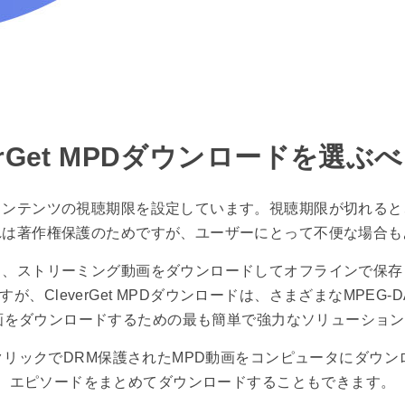
verGet MPDダウンロードを選ぶ
コンテンツの視聴期限を設定しています。視聴期限が切れると
れは著作権保護のためですが、ユーザーにとって不便な場合も
と、ストリーミング動画をダウンロードしてオフラインで保存
が、CleverGet MPDダウンロードは、さまざまなMPEG-
画をダウンロードするための最も簡単で強力なソリューショ
数回のクリックでDRM保護されたMPD動画をコンピュータにダ
エピソードをまとめてダウンロードすることもできます。