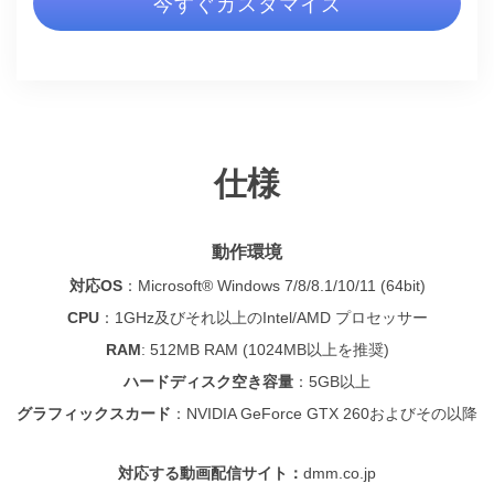
今すぐカスタマイズ
仕様
動作環境
対応OS
：
Microsoft® Windows 7/8/8.1/10/11 (64bit)
CPU
：
1GHz及びそれ以上のIntel/AMD プロセッサー
RAM
: 512MB RAM (1024MB以上を推奨)
ハードディスク空き容量
：
5GB以上
グラフィックスカード
：NVIDIA GeForce GTX 260およびその以降
対応する動画配信サイト：
dmm.co.jp