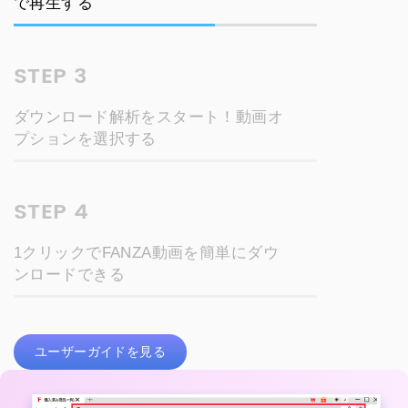
で再生する
STEP 3
ダウンロード解析をスタート！動画オ
プションを選択する
STEP 4
1クリックでFANZA動画を簡単にダウ
ンロードできる
ユーザーガイドを見る