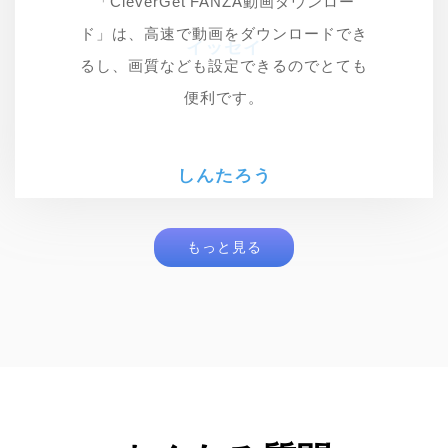
「CleverGet FANZA動画ダウンロー
ド」は、高速で動画をダウンロードでき
イッセイ
イッセイ
ゆうや
るし、画質なども設定できるのでとても
便利です。
しんたろう
もっと見る