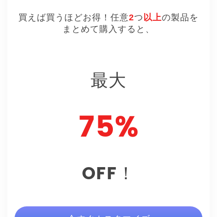
買えば買うほどお得！任意
2
つ
以上
の製品を
まとめて購入すると、
最大
75%
OFF！