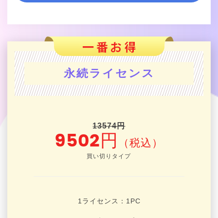
永続ライセンス
13574円
9502円
（税込）
買い切りタイプ
1ライセンス：1
PC