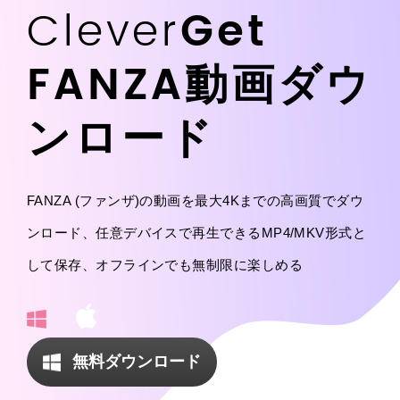
Clever
Get
FANZA動画ダウ
ンロード
FANZA (ファンザ)の動画を最大4Kまでの高画質でダウ
ンロード、任意デバイスで再生できるMP4/MKV形式と
して保存、オフラインでも無制限に楽しめる
無料ダウンロード