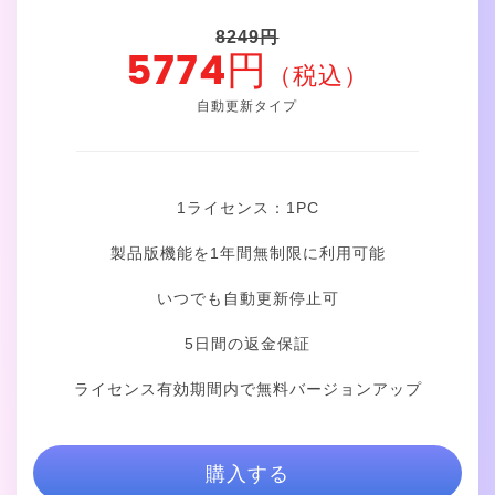
8249円
5774円
（税込）
自動更新タイプ
1ライセンス：1
PC
製品版機能を1年間無制限に利用可能
いつでも自動更新停止可
5日間の返金保証
ライセンス有効期間内で無料バージョンアップ
購入する